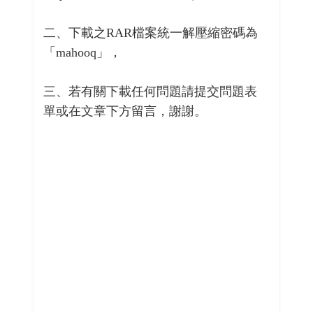
二、下載之RAR檔案統一解壓縮密碼為
「mahooq」，
三、若有關下載任何問題請提交問題表
單或在文章下方留言，謝謝。