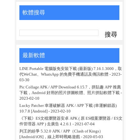
軟體搜尋
最新軟體
LINE Portable 電腦版免安裝下載 (最新版) 7.16.1.3000，取
代WeChat、WhatsApp 的免費手機通話及傳訊軟體
- 2023-
03-30
Pic Collage APK / APP Download 6.15.7，拼貼趣 APP 推薦
下載，Android 好用的照片拼圖軟體、照片拼貼軟體下載
-
2023-02-10
Lucky Patcher 幸運破解器 APK / APP 下載 (幸運解鎖器)
10.7.8 [Android]
- 2023-02-10
《下載》ES文檔瀏覽器安卓 APK ( 原 ES檔案瀏覽器 / ES文
件管理器 APP ) 去廣告 4.2.6.1
- 2021-07-04
列王的紛爭 5.32.0 APK / APP（Clash of Kings）
[Android/iOS]，線上即時戰略遊戲
- 2020-05-03