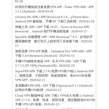
03-28
好用的手機無限流量免費VPN APP - Turbo VPN APK / APP
3.1.5 [Android]
- 2020-03-28
uTorrent Pro APK / APP Download 6.1.8、µTorrent Beta
Android APP 解鎖版，手機 BT 下載工具軟體
- 2020-03-16
神魔之塔 APK / APP 下載 18.43，Tower of Saviors APK
Download，Android 熱門手機遊戲推薦
- 2020-03-15
QuickPic 快圖瀏覽 APP / APK Download 7.9.5，好用的手
機看圖軟體、圖片照片上鎖管理工具推薦下載
- 2020-03-
15
無限流量 VPN APP 推薦：Unlimited Free VPN APK / APP
下載 5.4.0 (betternet) [Android]
- 2020-03-11
手機VPN網路加速器 APP - 非凡VPN APK / APP 下載
3.7.3.5 (FF VPN) [Android/iOS]
- 2020-02-23
SuperVPN APK 下載 2.5.9 (免费VPN客户端) [ Android APP
]，無限流量、不限時間、無速度限制、免ROOT的免費
VPN APP
- 2020-02-23
老虎翻墙VPN APK / APP 下載 (Tigervpns) 6.3.1 [Android]，
好用的手機VPN軟體
- 2020-02-23
Cloud VPN 翻牆神器 APK 下載 ( VPN永久免費 ) [ Android
APP ] 1.1.8，免費、快速、無限流量、穩定翻牆免ROOT的
手機 VPN APP 推薦
- 2020-02-23