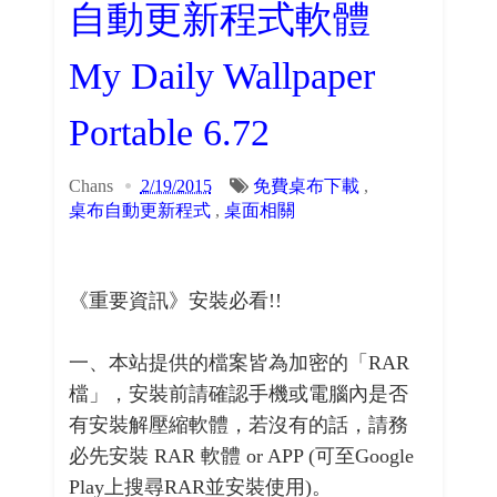
自動更新程式軟體
My Daily Wallpaper
Portable 6.72
Chans
2/19/2015
免費桌布下載
,
桌布自動更新程式
,
桌面相關
《重要資訊》安裝必看!!
一、本站提供的檔案皆為加密的「RAR
檔」，安裝前請確認手機或電腦內是否
有安裝解壓縮軟體，若沒有的話，請務
必先安裝 RAR 軟體 or APP (可至Google
Play上搜尋RAR並安裝使用)。