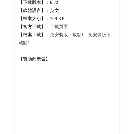
【下載版本】：6.72
【軟體語言】：英文
【檔案大小】：709 KB
【官方下載】：
下載頁面
【檔案下載】：
免安裝版下載點1
、
免安裝版下
載點2
【贊助商廣告】