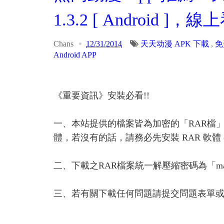
1.3.2 [ Android
Chans
12/31/2014
天天动漫 APK 下載
,
免
Android APP
《重要資訊》安裝必看!!
一、本站提供的檔案皆為加密的「RAR檔
體，若沒有的話，請務必先安裝 RAR 軟體 or A
二、下載之RAR檔案統一解壓縮密碼為「ma
三、若有關下載任何問題請提交問題表單