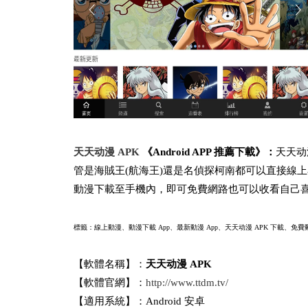
天天动漫 APK
《Android APP 推薦下載》：
天天动
管是海賊王(航海王)還是名偵探柯南都可以直接線
動漫下載至手機內，即可免費網路也可以收看自己
標籤：線上動漫、動漫下載 App、最新動漫 App、
天天动漫 APK 下載、免費動
【軟體名稱】：
天天动漫 APK
【軟體官網】：
http://www.ttdm.tv/
【適用系統】：Android 安卓