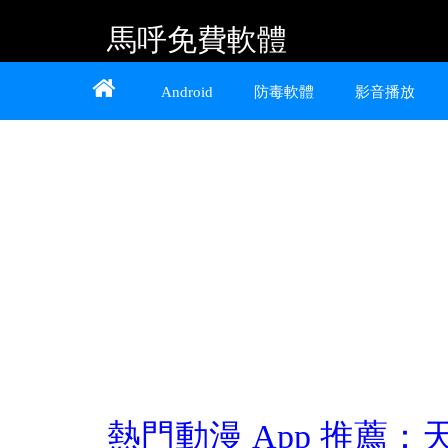
馬呼免費軟體
Home
About
Contact
Android
防毒軟體
影音播放
提供 Android、iOS 好用的手機應用程式及
Windows 免費軟體
熱門動漫 App 推薦：天天