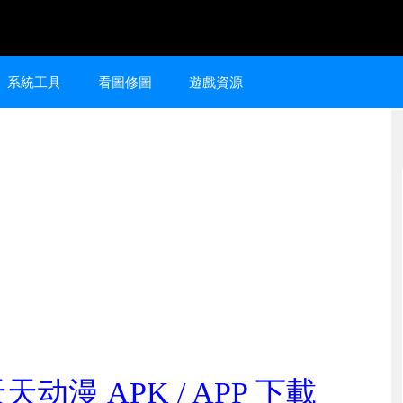
系統工具
看圖修圖
遊戲資源
动漫 APK / APP 下載