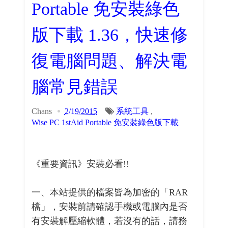
Portable 免安裝綠色
版下載 1.36，快速修
復電腦問題、解決電
腦常見錯誤
Chans
2/19/2015
系統工具
,
Wise PC 1stAid Portable 免安裝綠色版下載
《重要資訊》安裝必看!!
一、本站提供的檔案皆為加密的「RAR
檔」，安裝前請確認手機或電腦內是否
有安裝解壓縮軟體，若沒有的話，請務