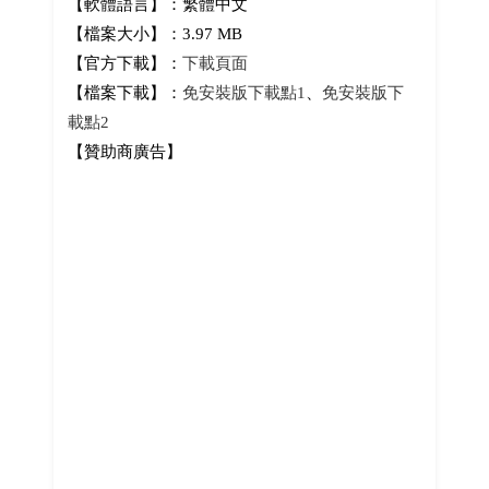
【軟體語言】：繁體中文
【檔案大小】：3.97 MB
【官方下載】：
下載頁面
【檔案下載】：
免安裝版下載點1
、
免安裝版下
載點2
【贊助商廣告】