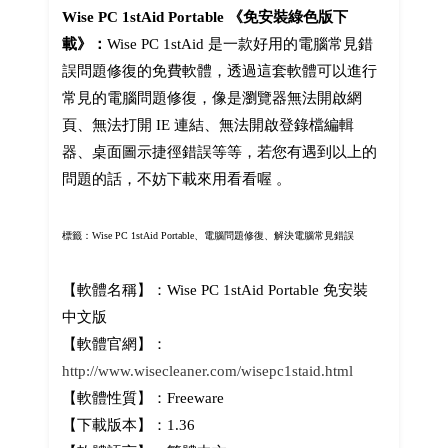
Wise PC 1stAid Portable 《免安裝綠色版下
載》：
Wise PC 1stAid 是一款好用的電腦常見錯
誤問題修復的免費軟體，透過這套軟體可以進行
常見的電腦問題修復，像是瀏覽器無法開啟網
頁、無法打開 IE 連結、無法開啟登錄檔編輯
器、桌面圖示捷徑錯誤等等，若您有遇到以上的
問題的話，不妨下載來用看看喔 。
標籤：
Wise PC 1stAid Portable、電腦問題修復、解決電腦常見錯誤
【軟體名稱】：Wise PC 1stAid Portable 免安裝
中文版
【軟體官網】：
http://www.wisecleaner.com/wisepc1staid.html
【軟體性質】：Freeware
【下載版本】：1.36