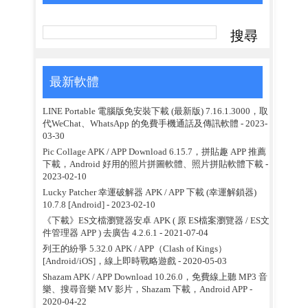
最新軟體
LINE Portable 電腦版免安裝下載 (最新版) 7.16.1.3000，取
代WeChat、WhatsApp 的免費手機通話及傳訊軟體
- 2023-
03-30
Pic Collage APK / APP Download 6.15.7，拼貼趣 APP 推薦
下載，Android 好用的照片拼圖軟體、照片拼貼軟體下載
-
2023-02-10
Lucky Patcher 幸運破解器 APK / APP 下載 (幸運解鎖器)
10.7.8 [Android]
- 2023-02-10
《下載》ES文檔瀏覽器安卓 APK ( 原 ES檔案瀏覽器 / ES文
件管理器 APP ) 去廣告 4.2.6.1
- 2021-07-04
列王的紛爭 5.32.0 APK / APP（Clash of Kings）
[Android/iOS]，線上即時戰略遊戲
- 2020-05-03
Shazam APK / APP Download 10.26.0，免費線上聽 MP3 音
樂、搜尋音樂 MV 影片，Shazam 下載，Android APP
-
2020-04-22