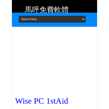
馬呼免費軟體
Home
About
Contact
提供 Android、iOS 好用的手機應用
程式及 Windows 免費軟體
Wise PC 1stAid