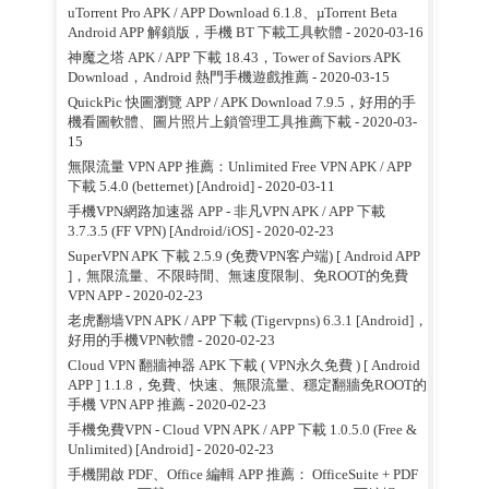
uTorrent Pro APK / APP Download 6.1.8、µTorrent Beta
Android APP 解鎖版，手機 BT 下載工具軟體
- 2020-03-16
神魔之塔 APK / APP 下載 18.43，Tower of Saviors APK
Download，Android 熱門手機遊戲推薦
- 2020-03-15
QuickPic 快圖瀏覽 APP / APK Download 7.9.5，好用的手
機看圖軟體、圖片照片上鎖管理工具推薦下載
- 2020-03-
15
無限流量 VPN APP 推薦：Unlimited Free VPN APK / APP
下載 5.4.0 (betternet) [Android]
- 2020-03-11
手機VPN網路加速器 APP - 非凡VPN APK / APP 下載
3.7.3.5 (FF VPN) [Android/iOS]
- 2020-02-23
SuperVPN APK 下載 2.5.9 (免费VPN客户端) [ Android APP
]，無限流量、不限時間、無速度限制、免ROOT的免費
VPN APP
- 2020-02-23
老虎翻墙VPN APK / APP 下載 (Tigervpns) 6.3.1 [Android]，
好用的手機VPN軟體
- 2020-02-23
Cloud VPN 翻牆神器 APK 下載 ( VPN永久免費 ) [ Android
APP ] 1.1.8，免費、快速、無限流量、穩定翻牆免ROOT的
手機 VPN APP 推薦
- 2020-02-23
手機免費VPN - Cloud VPN APK / APP 下載 1.0.5.0 (Free &
Unlimited) [Android]
- 2020-02-23
手機開啟 PDF、Office 編輯 APP 推薦： OfficeSuite + PDF