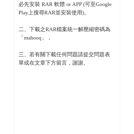
必先安裝 RAR 軟體 or APP (可至Google
Play上搜尋RAR並安裝使用)。
二、下載之RAR檔案統一解壓縮密碼為
「mahooq」，
三、若有關下載任何問題請提交問題表
單或在文章下方留言，謝謝。