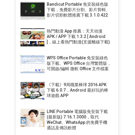
Bandicut Portable 免安裝綠色版
下載，免費影片分割、影片剪輯、
影片切割軟體推薦下載 3.1.0.422
熱門動漫 App 推薦：天天动漫
APK / APP 下載 1.3.2 [ Android
]，線上看熱門動漫(支援離線下載)
WPS Office Portable 免安裝綠色
版下載、WPS Office 台灣繁體版，
可開啟/編輯 微軟 Office 文件檔案
《下載》9局職業棒球 2016 APK
下載 6.0.7，Android 最好玩的棒
球遊戲 APP
LINE Portable 電腦版免安裝下載
(最新版) 7.16.1.3000，取代
WeChat、WhatsApp 的免費手機
通話及傳訊軟體