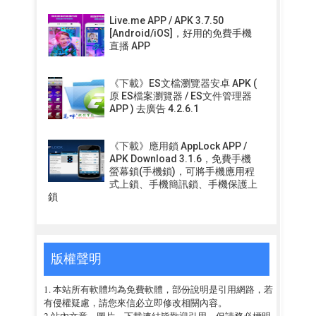
Live.me APP / APK 3.7.50
[Android/iOS]，好用的免費手機
直播 APP
《下載》ES文檔瀏覽器安卓 APK (
原 ES檔案瀏覽器 / ES文件管理器
APP ) 去廣告 4.2.6.1
《下載》應用鎖 AppLock APP /
APK Download 3.1.6，免費手機
螢幕鎖(手機鎖)，可將手機應用程
式上鎖、手機簡訊鎖、手機保護上
鎖
版權聲明
1. 本站所有軟體均為免費軟體，部份說明是引用網路，若
有侵權疑慮，請您來信必立即修改相關內容。
2.站內文章、圖片、下載連結皆歡迎引用，但請務必標明