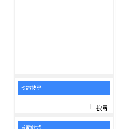
軟體搜尋
最新軟體