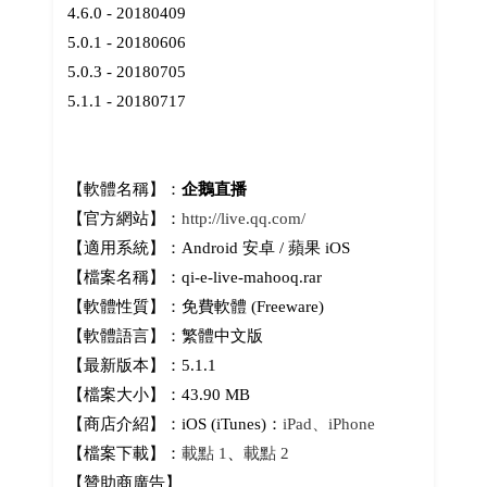
4.6.0 - 20180409
5.0.1 - 20180606
5.0.3 - 20180705
5.1.1 - 20180717
【軟體名稱】：
企鵝直播
【官方網站】：
http://live.qq.com/
【適用系統】：Android 安卓 / 蘋果 iOS
【檔案名稱】：qi-e-live-mahooq.rar
【軟體性質】：免費軟體 (Freeware)
【軟體語言】：繁體中文版
【最新版本】：5.1.1
【檔案大小】：43.90 MB
【商店介紹】：iOS (iTunes)：
iPad、iPhone
【檔案下載】：
載點 1
、
載點 2
【贊助商廣告】