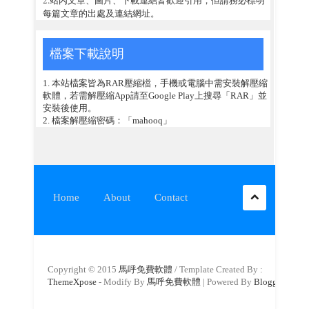
每篇文章的出處及連結網址。
檔案下載說明
1. 本站檔案皆為RAR壓縮檔，手機或電腦中需安裝解壓縮
軟體，若需解壓縮App請至Google Play上搜尋「RAR」並
安裝後使用。
2. 檔案解壓縮密碼：「mahooq」
Home
About
Contact
Copyright © 2015
馬呼免費軟體
/ Template Created By :
ThemeXpose
- Modify By
馬呼免費軟體
| Powered By
Blogger