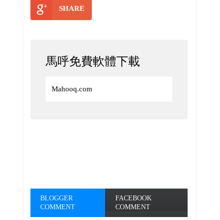
SHARE
馬呼免費軟體下載
Mahooq.com
BLOGGER
FACEBOOK
COMMENT
COMMENT