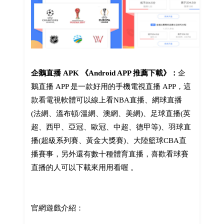
企鵝直播 APK 《Android APP 推薦下載》：
企
鵝直播 APP 是一款好用的手機電視直播 APP，這
款看電視軟體可以線上看NBA直播、網球直播
(法網、溫布頓/溫網、澳網、美網)、足球直播(英
超、西甲、亞冠、歐冠、中超、德甲等)、羽球直
播(超級系列賽、黃金大獎賽)、大陸籃球CBA直
播賽事，另外還有數十種體育直播，喜歡看球賽
直播的人可以下載來用用看喔 。
官網遊戲介紹：