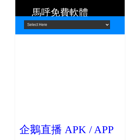
馬呼免費軟體
Home
About
Contact
提供 Android、iOS 好用的手機應用
程式及 Windows 免費軟體
企鵝直播 APK / APP