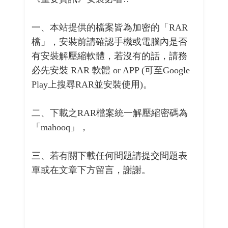
一、本站提供的檔案皆為加密的「RAR
檔」，安裝前請確認手機或電腦內是否
有安裝解壓縮軟體，若沒有的話，請務
必先安裝 RAR 軟體 or APP (可至Google
Play上搜尋RAR並安裝使用)。
二、下載之RAR檔案統一解壓縮密碼為
「mahooq」，
三、若有關下載任何問題請提交問題表
單或在文章下方留言，謝謝。