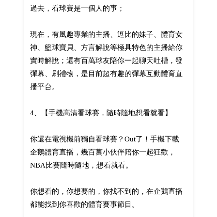
過去，看球賽是一個人的事；
現在，有風趣專業的主播、逗比的妹子、體育女
神、籃球寶貝、方言解說等極具特色的主播給你
實時解說；還有百萬球友陪你一起聊天吐槽，發
彈幕、刷禮物，是目前超有趣的彈幕互動體育直
播平台。
4、【手機高清看球賽，隨時隨地想看就看】
你還在電視機前獨自看球賽？Out了！手機下載
企鵝體育直播，幾百萬小伙伴陪你一起狂歡，
NBA比賽隨時隨地，想看就看。
你想看的，你想要的，你找不到的，在企鵝直播
都能找到你喜歡的體育賽事節目。