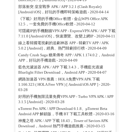
部落衝突:皇室戰爭 APK / APP 3.2.1 (Clash Royale)
[Android/iOS]，好玩的手機即時策略遊戲
- 2020-04-14
《下載》好用的手機Office 軟體 - 金山WPS Office APK
12.5，一套免費的手機Office軟體
- 2020-04-12
可隱藏IP的手機翻牆VPN APP - ExpressVPN APK / APP 下載
7.11.0 [Android/iOS]，快速瀏覽、改變上網IP
- 2020-04-11
線上看韓國電視劇的追劇神器 APP - 韓劇TV APP / APK
5.0.2 [Android]，經典、熱門韓劇排行榜
- 2020-04-09
Candy Crush Saga 糖果傳奇 APP / APK 1.174.0.2，Android
APP，好玩的手機遊戲
- 2020-04-09
藍色光濾波器 APK / APP 下載 3.4.3，手機藍光過濾
Bluelight Filter Download，Android APP
- 2020-04-07
網路加速器 VPN 推薦：HOLA免费VPN APK 下載
1.166.323 ( HOLA Free VPN ) [ Android/iOS APP ]
- 2020-
03-28
好用的手機無限流量免費VPN APP - Turbo VPN APK / APP
3.1.5 [Android]
- 2020-03-28
uTorrent Pro APK / APP Download 6.1.8、µTorrent Beta
Android APP 解鎖版，手機 BT 下載工具軟體
- 2020-03-16
神魔之塔 APK / APP 下載 18.43，Tower of Saviors APK
Download，Android 熱門手機遊戲推薦
- 2020-03-15