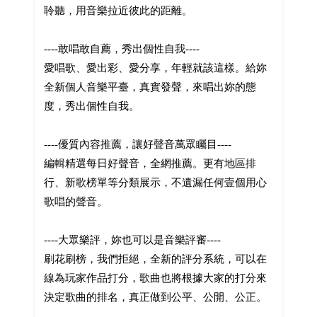
聆聽，用音樂拉近彼此的距離。
----敢唱敢自薦，秀出個性自我----
愛唱歌、愛出彩、愛分享，年輕就該這樣。給妳
全新個人音樂平臺，真實發聲，來唱出妳的態
度，秀出個性自我。
----優質內容推薦，讓好聲音萬眾矚目----
編輯精選每日好聲音，全網推薦。更有地區排
行、新歌榜單等分類展示，不遺漏任何壹個用心
歌唱的聲音。
----大眾樂評，妳也可以是音樂評審----
刷花刷榜，我們拒絕，全新的評分系統，可以在
線為玩家作品打分，歌曲也將根據大家的打分來
決定歌曲的排名，真正做到公平、公開、公正。