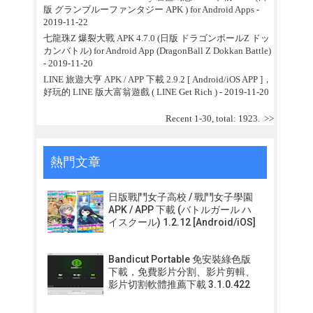
版 グランブルーファンタジー APK ) for Android Apps
-
2019-11-22
七龍珠Z 爆裂大戰 APK 4.7.0 (日版 ドラゴンボールZ ドッ
カンバトル) for Android App (DragonBall Z Dokkan Battle)
- 2019-11-20
LINE 旅遊大亨 APK / APP 下載 2.9.2 [ Android/iOS APP ]，
好玩的 LINE 版大富翁遊戲 ( LINE Get Rich )
- 2019-11-20
Recent 1-30, total: 1923.
>>
熱門文章
日版戰鬥女子高校 / 戰鬥女子學園
APK / APP 下載 (バトルガール ハ
イスクール) 1.2.12 [Android/iOS]
Bandicut Portable 免安裝綠色版
下載，免費影片分割、影片剪輯、
影片切割軟體推薦下載 3.1.0.422