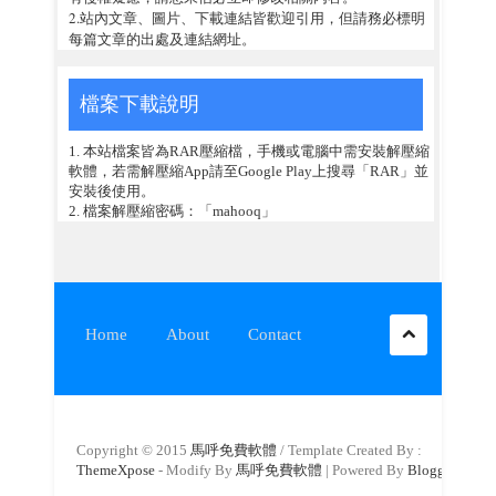
2.站內文章、圖片、下載連結皆歡迎引用，但請務必標明
每篇文章的出處及連結網址。
檔案下載說明
1. 本站檔案皆為RAR壓縮檔，手機或電腦中需安裝解壓縮
軟體，若需解壓縮App請至Google Play上搜尋「RAR」並
安裝後使用。
2. 檔案解壓縮密碼：「mahooq」
Home
About
Contact
Copyright © 2015
馬呼免費軟體
/ Template Created By :
ThemeXpose
- Modify By
馬呼免費軟體
| Powered By
Blogger