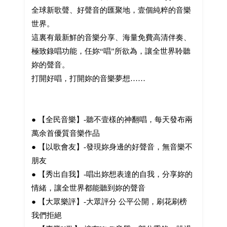
全球新歌聲、好聲音的匯聚地，壹個純粹的音樂
世界。
這裏有最新鮮的音樂分享、海量免費高清伴奏、
極致錄唱功能，任妳“唱”所欲為，讓全世界聆聽
妳的聲音。
打開好唱，打開妳的音樂夢想……
● 【全民音樂】-聽不壹樣的神翻唱，每天發布兩
萬余首優質音樂作品
● 【以歌會友】-發現妳身邊的好聲音，無音樂不
朋友
● 【秀出自我】-唱出妳想表達的自我，分享妳的
情緒，讓全世界都能聽到妳的聲音
● 【大眾樂評】-大眾評分 公平公開，刷花刷榜
我們拒絕