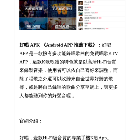
好唱 APK 《Android APP 推薦下載》：
好唱
APP 是一款擁有多功能錄唱歌曲的免費唱歌KTV
APP，這款K歌軟體的特色就是以高清Hi-Fi音質
來錄製音樂，使用者可以依自己喜好來調整，而
除了唱歌之外還可以收聽來自全世界好聽的歌
聲，或是將自己錄唱的歌曲分享至網上，讓更多
人都能聽到你的好聲音喔 。
官網介紹：
好唱，壹款Hi-Fi級音質的專業手機K歌App。