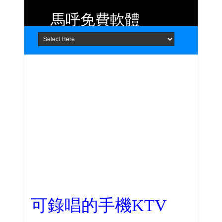
馬呼免費軟體
Home
About
Contact
提供 Android、iOS 好用的手機應用
程式及 Windows 免費軟體
可錄唱的手機KTV