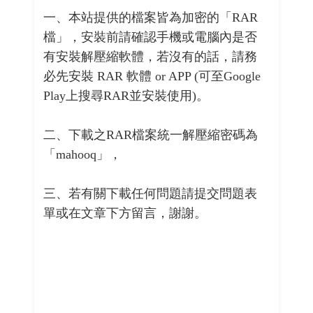
一、本站提供的檔案皆為加密的「RAR
檔」，安裝前請確認手機或電腦內是否
有安裝解壓縮軟體，若沒有的話，請務
必先安裝 RAR 軟體 or APP (可至Google
Play上搜尋RAR並安裝使用)。
二、下載之RAR檔案統一解壓縮密碼為
「mahooq」，
三、若有關下載任何問題請提交問題表
單或在文章下方留言，謝謝。