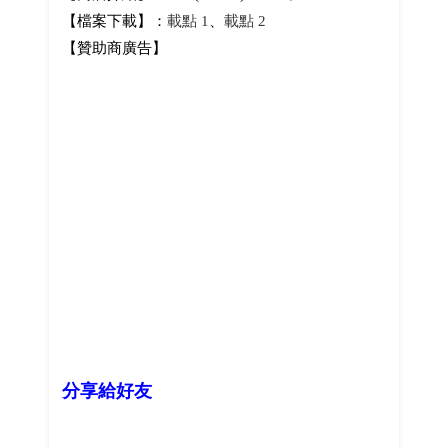
【檔案下載】：
載點 1
、
載點 2
【贊助商廣告】
分享給好友