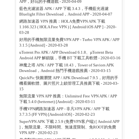
APP，好玩的手機遊戲
- 2020-04-09
藍色光濾波器 APK / APP 下載 3.4.3，手機藍光過濾
Bluelight Filter Download，Android APP
- 2020-04-07
網路加速器 VPN 推薦：HOLA免费VPN APK 下載
1.166.323 ( HOLA Free VPN ) [ Android/iOS APP ]
- 2020-
03-28
好用的手機無限流量免費VPN APP - Turbo VPN APK / APP
3.1.5 [Android]
- 2020-03-28
uTorrent Pro APK / APP Download 6.1.8、µTorrent Beta
Android APP 解鎖版，手機 BT 下載工具軟體
- 2020-03-16
神魔之塔 APK / APP 下載 18.43，Tower of Saviors APK
Download，Android 熱門手機遊戲推薦
- 2020-03-15
QuickPic 快圖瀏覽 APP / APK Download 7.9.5，好用的手
機看圖軟體、圖片照片上鎖管理工具推薦下載
- 2020-03-
15
無限流量 VPN APP 推薦：Unlimited Free VPN APK / APP
下載 5.4.0 (betternet) [Android]
- 2020-03-11
手機VPN網路加速器 APP - 非凡VPN APK / APP 下載
3.7.3.5 (FF VPN) [Android/iOS]
- 2020-02-23
SuperVPN APK 下載 2.5.9 (免费VPN客户端) [ Android APP
]，無限流量、不限時間、無速度限制、免ROOT的免費
VPN APP
- 2020-02-23