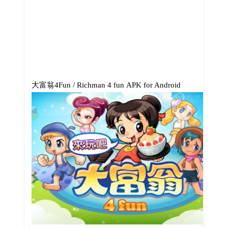
大富翁4Fun / Richman 4 fun APK for Android