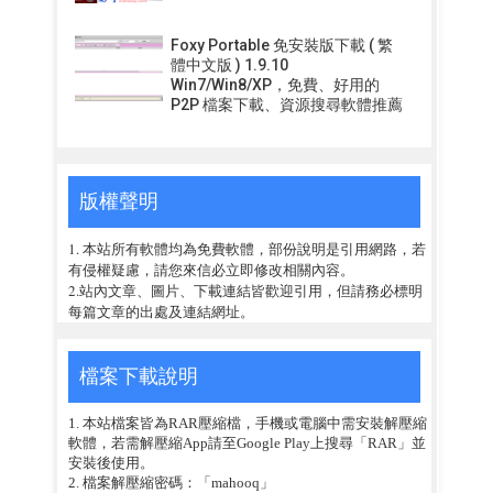
Foxy Portable 免安裝版下載 ( 繁
體中文版 ) 1.9.10
Win7/Win8/XP，免費、好用的
P2P 檔案下載、資源搜尋軟體推薦
版權聲明
1. 本站所有軟體均為免費軟體，部份說明是引用網路，若
有侵權疑慮，請您來信必立即修改相關內容。
2.站內文章、圖片、下載連結皆歡迎引用，但請務必標明
每篇文章的出處及連結網址。
檔案下載說明
1. 本站檔案皆為RAR壓縮檔，手機或電腦中需安裝解壓縮
軟體，若需解壓縮App請至Google Play上搜尋「RAR」並
安裝後使用。
2. 檔案解壓縮密碼：「mahooq」