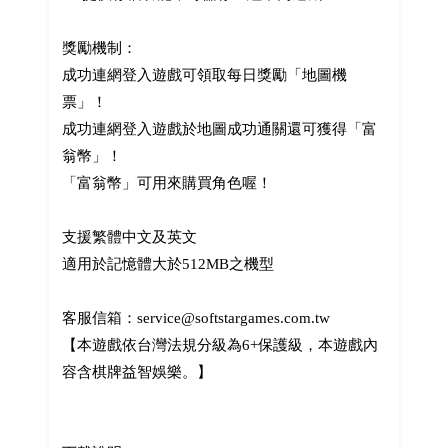
獎勵機制：
成功連網登入遊戲可領取每日獎勵「地圖機
票」！
成功連網登入遊戲於地圖成功通關還可獲得「富
翁幣」！
「富翁幣」可用來購買角色喔！
支援繁體中文及英文
適用於記憶體大於512MB之機型
客服信箱：service@softstargames.com.tw
【本遊戲依台灣法規分級為6+保護級，本遊戲內
容含棋牌益智娛樂。】