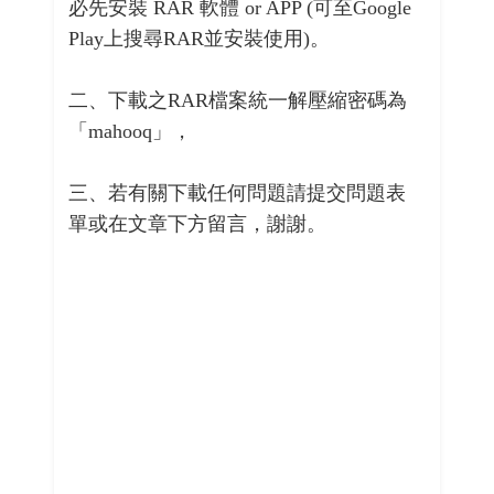
必先安裝 RAR 軟體 or APP (可至Google
Play上搜尋RAR並安裝使用)。
二、下載之RAR檔案統一解壓縮密碼為
「mahooq」，
三、若有關下載任何問題請提交問題表
單或在文章下方留言，謝謝。