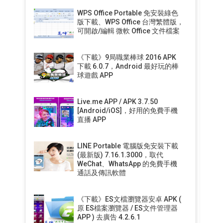
WPS Office Portable 免安裝綠色
版下載、WPS Office 台灣繁體版，
可開啟/編輯 微軟 Office 文件檔案
《下載》9局職業棒球 2016 APK
下載 6.0.7，Android 最好玩的棒
球遊戲 APP
Live.me APP / APK 3.7.50
[Android/iOS]，好用的免費手機
直播 APP
LINE Portable 電腦版免安裝下載
(最新版) 7.16.1.3000，取代
WeChat、WhatsApp 的免費手機
通話及傳訊軟體
《下載》ES文檔瀏覽器安卓 APK (
原 ES檔案瀏覽器 / ES文件管理器
APP ) 去廣告 4.2.6.1