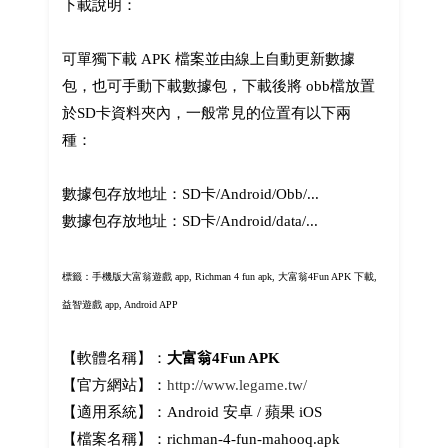
下載說明：
可單獨下載 APK 檔案並由線上自動更新數據
包，也可手動下載數據包，下載後將 obb檔放置
於SD卡資料夾內，一般常見的位置有以下兩
種：
數據包存放地址：SD卡/Android/Obb/...
數據包存放地址：SD卡/Android/data/...
標籤：手機版大富翁遊戲 app, Richman 4 fun apk,
大富翁4Fun APK 下載,
益智遊戲 app, Android APP
【軟體名稱】：
大富翁4Fun APK
【官方網站】：
http://www.legame.tw/
【適用系統】：Android 安卓 / 蘋果 iOS
【檔案名稱】：richman-4-fun-mahooq.apk