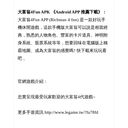
大富翁4Fun APK 《Android APP 推薦下載》：
大富翁4Fun APP (Richman 4 fun) 是一款好玩手
機休閒遊戲，這款手機版大富翁可以說是相當經
典，熟悉的人物角色、豐富的卡片道具、神明附
身系統、股票系統等等，想要回味在電腦版上稱
霸地圖、成為大富翁的感覺嗎? 快下載來玩玩看
吧 。
官網遊戲介紹：
忠實呈現最受玩家歡迎的大富翁4代遊戲~
更多手遊資訊 http://www.legame.tw/?fa78fd
------