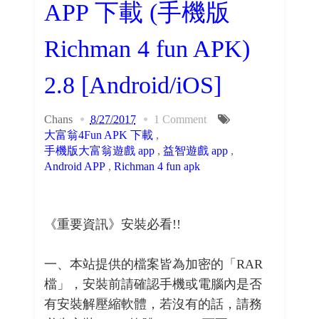
APP 下載 (手機版
Richman 4 fun APK)
2.8 [Android/iOS]
Chans
8/27/2017
1 Comment
大富翁4Fun APK 下載
,
手機版大富翁遊戲 app
,
益智遊戲 app
,
Android APP
,
Richman 4 fun apk
《重要資訊》安裝必看!!
一、本站提供的檔案皆為加密的「RAR
檔」，安裝前請確認手機或電腦內是否
有安裝解壓縮軟體，若沒有的話，請務