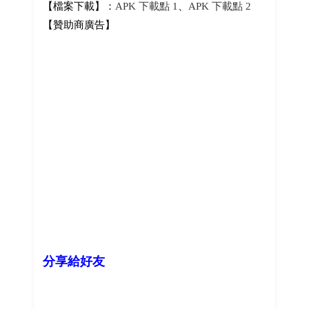
【檔案下載】：
APK 下載點 1
、
APK 下載點 2
【贊助商廣告】
分享給好友