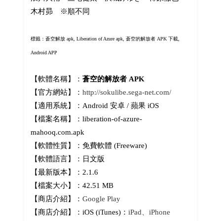
木村昴 ※順不同
標籤：蒼空解放 apk, Liberation of Azure apk,
蒼空的解放者 APK 下載,
Android APP
【軟體名稱】：
蒼空的解放者 APK
【官方網站】：
http://sokulibe.sega-net.com/
【適用系統】：Android 安卓 / 蘋果 iOS
【檔案名稱】：liberation-of-azure-
mahooq.com.apk
【軟體性質】：免費軟體 (Freeware)
【軟體語言】：日文版
【最新版本】：2.1.6
【檔案大小】：42.51 MB
【商店介紹】：
Google Play
【商店介紹】：iOS (iTunes)：
iPad、iPhone