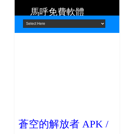
馬呼免費軟體
Home
About
Contact
提供 Android、iOS 好用的手機應用
程式及 Windows 免費軟體
蒼空的解放者 APK /