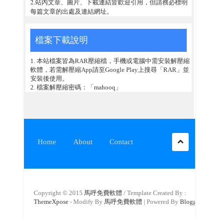
2.站內文章、圖片、下載連結皆歡迎引用，但請務必標明
每篇文章的出處及連結網址。
檔案下載說明
1. 本站檔案皆為RAR壓縮檔，手機或電腦中需安裝解壓縮
軟體，若需解壓縮App請至Google Play上搜尋「RAR」並
安裝後使用。
2. 檔案解壓縮密碼：「mahooq」
Home
About
Contact
Copyright © 2015
馬呼免費軟體
/ Template Created By :
ThemeXpose
- Modify By
馬呼免費軟體
| Powered By
Blogger