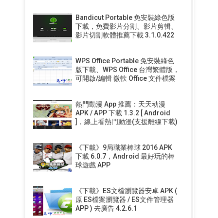
Bandicut Portable 免安裝綠色版
下載，免費影片分割、影片剪輯、
影片切割軟體推薦下載 3.1.0.422
WPS Office Portable 免安裝綠色
版下載、WPS Office 台灣繁體版，
可開啟/編輯 微軟 Office 文件檔案
熱門動漫 App 推薦：天天动漫
APK / APP 下載 1.3.2 [ Android
]，線上看熱門動漫(支援離線下載)
《下載》9局職業棒球 2016 APK
下載 6.0.7，Android 最好玩的棒
球遊戲 APP
《下載》ES文檔瀏覽器安卓 APK (
原 ES檔案瀏覽器 / ES文件管理器
APP ) 去廣告 4.2.6.1