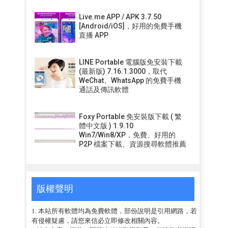
Live.me APP / APK 3.7.50
[Android/iOS]，好用的免費手機
直播 APP
LINE Portable 電腦版免安裝下載
(最新版) 7.16.1.3000，取代
WeChat、WhatsApp 的免費手機
通話及傳訊軟體
Foxy Portable 免安裝版下載 ( 繁
體中文版 ) 1.9.10
Win7/Win8/XP，免費、好用的
P2P 檔案下載、資源搜尋軟體推薦
版權聲明
1. 本站所有軟體均為免費軟體，部份說明是引用網路，若
有侵權疑慮，請您來信必立即修改相關內容。