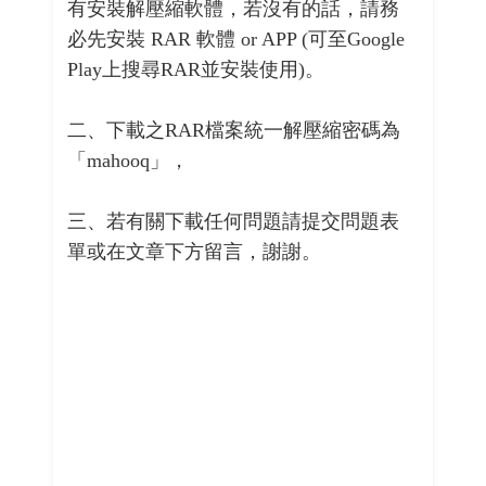
有安裝解壓縮軟體，若沒有的話，請務
必先安裝 RAR 軟體 or APP (可至Google
Play上搜尋RAR並安裝使用)。
二、下載之RAR檔案統一解壓縮密碼為
「mahooq」，
三、若有關下載任何問題請提交問題表
單或在文章下方留言，謝謝。