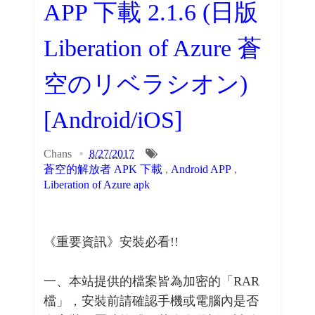
APP 下載 2.1.6 (日版
Liberation of Azure 蒼
空のリベラシオン)
[Android/iOS]
Chans
8/27/2017
蒼空的解放者 APK 下載
,
Android APP
,
Liberation of Azure apk
《重要資訊》安裝必看!!
一、本站提供的檔案皆為加密的「RAR
檔」，安裝前請確認手機或電腦內是否