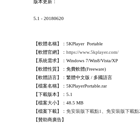
版本更新：
5.1 - 20180620
【軟體名稱】：5KPlayer Portable
【軟體官網】：
https://www.5kplayer.com/
【系統需求】：Windows 7/Win8/Vista/XP
【軟體性質】：免費軟體(Freeware)
【軟體語言】：繁體中文版 / 多國語言
【檔案名稱】：5KPlayerPortable.rar
【下載版本】：5.1
【檔案大小】：48.5 MB
【檔案下載】：
免安裝版下載點1
、
免安裝版下載點
【贊助商廣告】