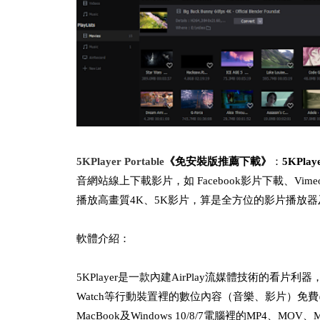
5KPlayer Portable
《免安裝版推薦下載》
：
5KPlay
音網站線上下載影片，如 Facebook影片下載、Vimeod、
播放高畫質4K、5K影片，算是全方位的影片播放
軟體介紹：
5KPlayer是一款內建AirPlay流媒體技術的看片利器，
Watch等行動裝置裡的數位內容（音樂、影片）免費串流傳
MacBook及Windows 10/8/7電腦裡的MP4、MOV