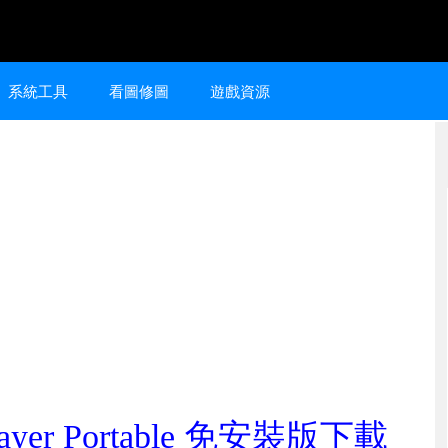
系統工具
看圖修圖
遊戲資源
yer Portable 免安裝版下載