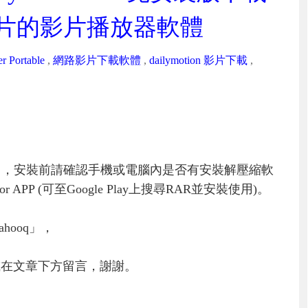
K影片的影片播放器軟體
r Portable
,
網路影片下載軟體
,
dailymotion 影片下載
,
」，安裝前請確認手機或電腦內是否有安裝解壓縮軟
PP (可至Google Play上搜尋RAR並安裝使用)。
hooq」，
或在文章下方留言，謝謝。