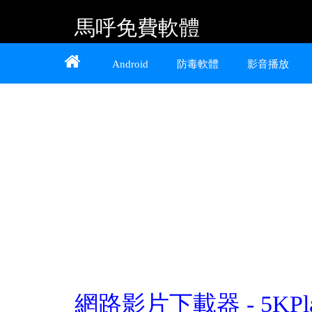
馬呼免費軟體
Home
About
Contact
Android
防毒軟體
影音播放
提供 Android、iOS 好用的手機應用程式及
Windows 免費軟體
網路影片下載器 - 5KPla