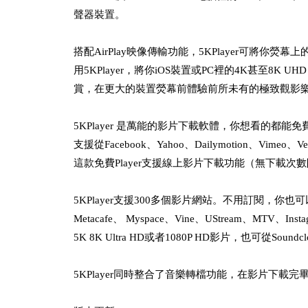
聲器裝置。
搭配AirPlay映像傳輸功能，5KPlayer可將
用5KPlayer，將你iOS裝置或PC裡的4K甚至8K 
賞，在更大的裝置熒幕前體驗前所未有的極致觀影
5KPlayer 是萬能的影片下載軟體，你想看的都能免
支援從Facebook、Yahoo、Dailymotion、Vi
這款免費Player支援線上影片下載功能（無下載
5KPlayer支援300多個影片網站。不用訂閱，你也可以從Fac
Metacafe、 Myspace、Vine、UStream、MTV、Inst
5K 8K Ultra HD或者1080P HD影片，也可從S
5KPlayer同時整合了音樂轉檔功能，在影片下載