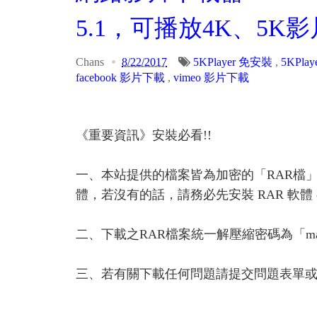
5.1，可播放4K、5
Chans
8/22/2017
5KPlayer 免安裝
,
5KPlaye
facebook 影片下載
,
vimeo 影片下載
《重要資訊》安裝必看!!
一、本站提供的檔案皆為加密的「RAR檔
體，若沒有的話，請務必先安裝 RAR 軟體 or A
二、下載之RAR檔案統一解壓縮密碼為「ma
三、若有關下載任何問題請提交問題表單