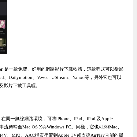
er
是一款免費、好用的網路影片下載軟體，這款程式可以從影
Dailymotion、Vevo、UStream、Yahoo等，另外它也可以
器及影片下載工具喔。
在同一無線網路環境，可將iPhone、iPad、iPod 及Apple
輸至Mac OS X與Windows PC。同樣，它也可將iMac、
、M4V、MP3、AAC檔案串流到Apple TV或支援AirPlay功能的揚