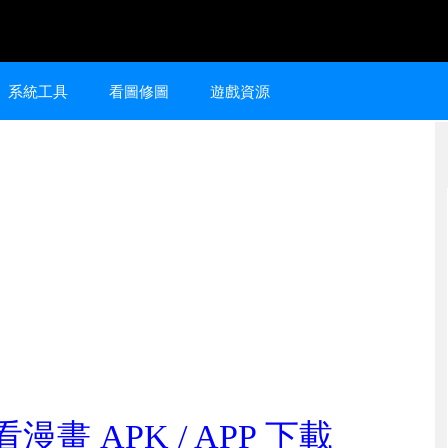
系統工具
看圖修圖
遊戲資源
漫畫 APK / APP 下載