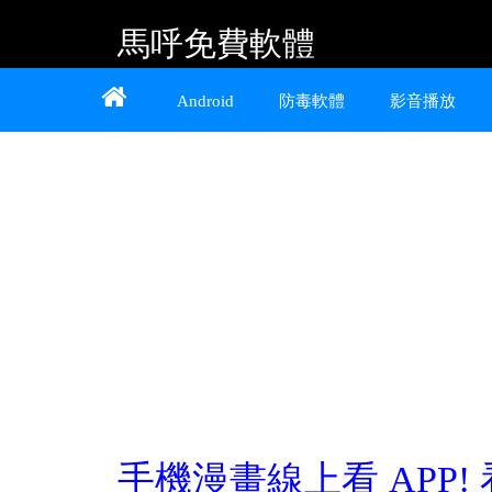
馬呼免費軟體
Home
About
Contact
Android
防毒軟體
影音播放
提供 Android、iOS 好用的手機應用程式及
Windows 免費軟體
手機漫畫線上看 APP! 看