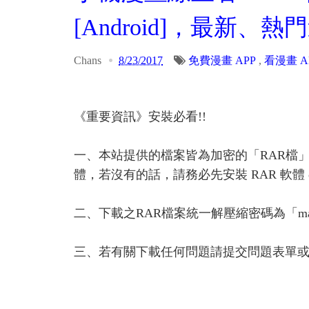
[Android]，最新
Chans
8/23/2017
免費漫畫 APP
,
看漫畫 A
《重要資訊》安裝必看!!
一、本站提供的檔案皆為加密的「RAR檔
體，若沒有的話，請務必先安裝 RAR 軟體 or A
二、下載之RAR檔案統一解壓縮密碼為「ma
三、若有關下載任何問題請提交問題表單