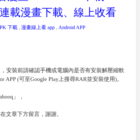
、熱門連載漫畫下載、線上收看
PK 下載
,
漫畫線上看 app
,
Android APP
」，安裝前請確認手機或電腦內是否有安裝解壓縮軟
PP (可至Google Play上搜尋RAR並安裝使用)。
hooq」，
或在文章下方留言，謝謝。