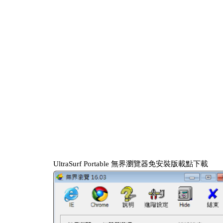
UltraSurf Portable 無界瀏覽器免安裝版載點下載