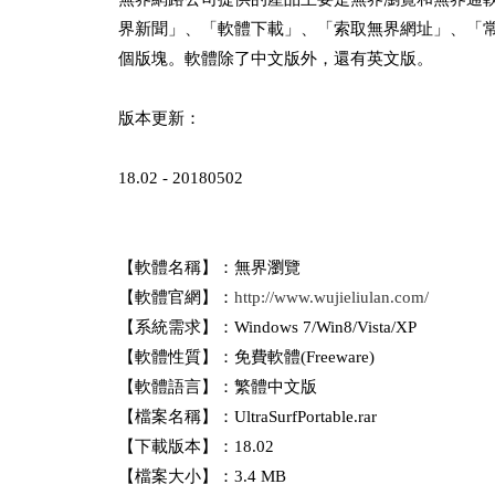
界新聞」、「軟體下載」、「索取無界網址」、「
個版塊。軟體除了中文版外，還有英文版。
版本更新：
18.02 - 20180502
【軟體名稱】：無界瀏覽
【軟體官網】：
http://www.wujieliulan.com/
【系統需求】：Windows 7/Win8/Vista/XP
【軟體性質】：免費軟體(Freeware)
【軟體語言】：繁體中文版
【檔案名稱】：UltraSurfPortable.rar
【下載版本】：18.02
【檔案大小】：3.4 MB