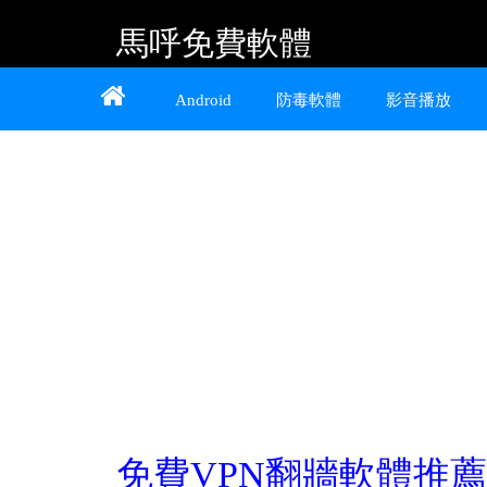
馬呼免費軟體
Home
About
Contact
Android
防毒軟體
影音播放
提供 Android、iOS 好用的手機應用程式及
Windows 免費軟體
免費VPN翻牆軟體推薦