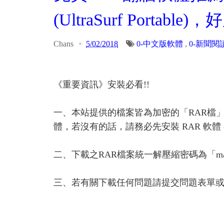
(UltraSurf Port
Chans
5/02/2018
0-中文版軟體
,
0-新聞閱讀
《重要資訊》安裝必看!!
一、本站提供的檔案皆為加密的「RAR檔
體，若沒有的話，請務必先安裝 RAR 軟體 or A
二、下載之RAR檔案統一解壓縮密碼為「ma
三、若有關下載任何問題請提交問題表單