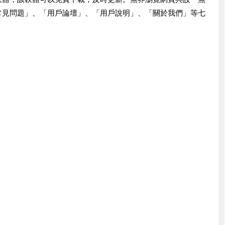
常見問題」、「用戶論壇」、「用戶說明」、「關於我們」等七