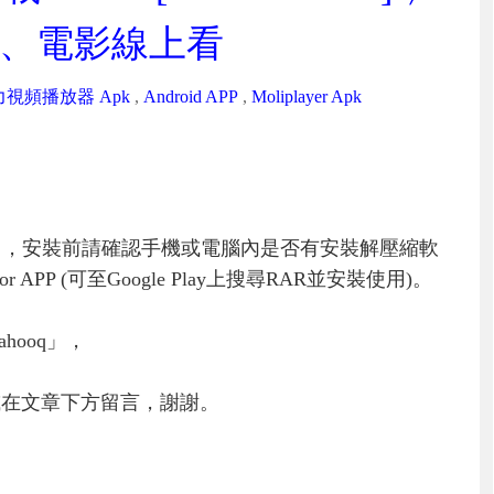
、電影線上看
力視頻播放器 Apk
,
Android APP
,
Moliplayer Apk
」，安裝前請確認手機或電腦內是否有安裝解壓縮軟
PP (可至Google Play上搜尋RAR並安裝使用)。
hooq」，
或在文章下方留言，謝謝。