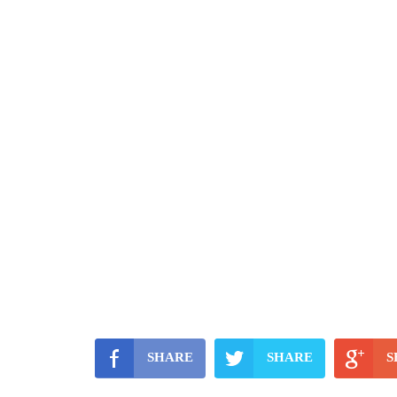
SHARE
SHARE
S