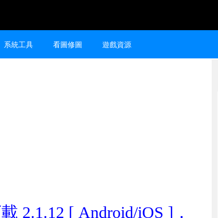
系統工具
看圖修圖
遊戲資源
.1.12 [ Android/iOS ]，