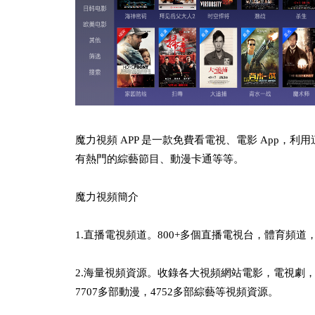
魔力視頻 APP 是一款免費看電視、電影 App
有熱門的綜藝節目、動漫卡通等等。
魔力視頻簡介
1.直播電視頻道。800+多個直播電視台，體育頻
2.海量視頻資源。收錄各大視頻網站電影，電視劇，綜
7707多部動漫，4752多部綜藝等視頻資源。