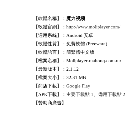
【軟體名稱】：
魔力视频
【軟體官網】：
http://www.moliplayer.com/
【適用系統】：Android 安卓
【軟體性質】：免費軟體 (Freeware)
【軟體語言】：簡繁體中文版
【檔案名稱】：Moliplayer-mahooq.com.rar
【最新版本】：2.1.12
【檔案大小】：32.31 MB
【商店下載】：
Google Play
【APK下載】：
主要下載點 1
、
備用下載點 2
【贊助商廣告】