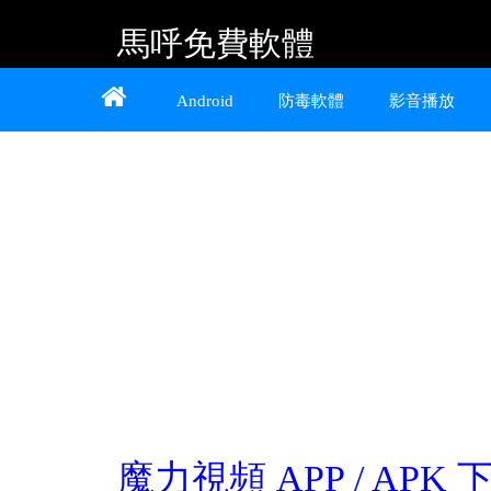
馬呼免費軟體
Home
About
Contact
Android
防毒軟體
影音播放
提供 Android、iOS 好用的手機應用程式及
Windows 免費軟體
魔力視頻 APP / APK 下載 2