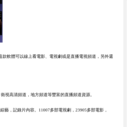
，利用這款軟體可以線上看電影、電視劇或是直播電視頻道，另外還
道，衛視高清頻道，地方頻道等豐富的直播頻道資源。
藝，記錄片內容。11007多部電視劇，23905多部電影，