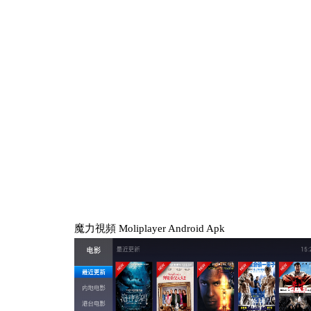
魔力視頻 Moliplayer Android Apk