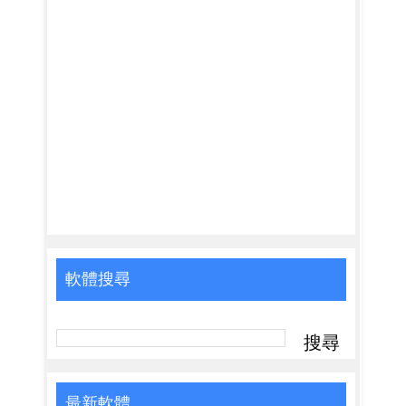
軟體搜尋
最新軟體