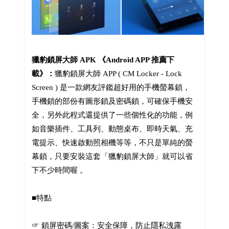
獵豹鎖屏大師 APK 《Android APP 推薦下
載》：
獵豹鎖屏大師 APP ( CM Locker - Lock
Screen ) 是一款網友評鑑超好用的手機螢幕鎖，
手機鎖的部份有圖形鎖及密碼鎖，可確保手機安
全，另外此程式還提供了一些個性化的功能，例
如音樂插件、工具列、動態桌布、即時天氣、充
電提示、快速啟動照相機等等，不只是單純的螢
幕鎖，只要安裝這套「獵豹鎖屏大師」就可以省
下不少時間喔 。
■特點
☞ 鎖屏密碼/圖案：安全保障，防止隱私洩露