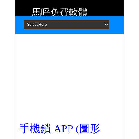
馬呼免費軟體
Home
About
Contact
提供 Android、iOS 好用的手機應用
程式及 Windows 免費軟體
手機鎖 APP (圖形