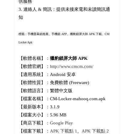
供服務
3. 連絡人 & 簡訊：提供未接來電和未讀簡訊通
知
標籤：手機螢幕鎖推薦、手機鎖 APP、
獵豹鎖屏大師 APK 下載、CM
Locker Apk
【軟體名稱】：
獵豹鎖屏大師 APK
【軟體官網】：
http://www.cmcm.com/
【適用系統】：Android 安卓
【軟體性質】：免費軟體 (Freeware)
【軟體語言】：繁體中文版
【檔案名稱】：CM-Locker-mahooq.com.apk
【最新版本】：3.1.9
【檔案大小】：5.96 MB
【商店下載】：
Google Play
【檔案下載】：
APK 下載點 1
、
APK 下載點 2