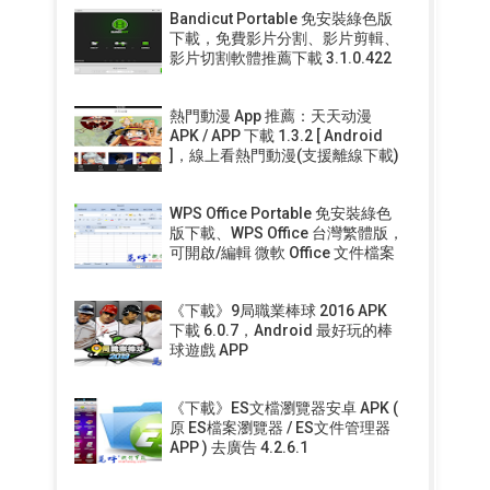
Bandicut Portable 免安裝綠色版
下載，免費影片分割、影片剪輯、
影片切割軟體推薦下載 3.1.0.422
熱門動漫 App 推薦：天天动漫
APK / APP 下載 1.3.2 [ Android
]，線上看熱門動漫(支援離線下載)
WPS Office Portable 免安裝綠色
版下載、WPS Office 台灣繁體版，
可開啟/編輯 微軟 Office 文件檔案
《下載》9局職業棒球 2016 APK
下載 6.0.7，Android 最好玩的棒
球遊戲 APP
《下載》ES文檔瀏覽器安卓 APK (
原 ES檔案瀏覽器 / ES文件管理器
APP ) 去廣告 4.2.6.1