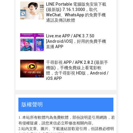
LINE Portable 電腦版免安裝下載
(最新版) 7.16.1.3000，取代
WeChat、WhatsApp 的免費手機
通話及傳訊軟體
Live.me APP / APK 3.7.50
[Android/iOS]，好用的免費手機
直播 APP
千尋影視 APP / APK 2.8.2 (最新手
機版)，手機免費線上看電影軟
體，含千尋影視 HD版，Android /
iOS APP
版權聲明
1. 本站所有軟體均為免費軟體，部份說明是引用網路，若
有侵權疑慮，請您來信必立即修改相關內容。
2.站內文章、圖片、下載連結皆歡迎引用，但請務必標明