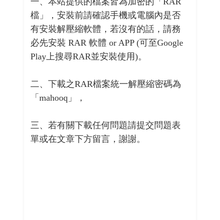
一、本站提供的檔案皆為加密的「RAR
檔」，安裝前請確認手機或電腦內是否
有安裝解壓縮軟體，若沒有的話，請務
必先安裝 RAR 軟體 or APP (可至Google
Play上搜尋RAR並安裝使用)。
二、下載之RAR檔案統一解壓縮密碼為
「mahooq」，
三、若有關下載任何問題請提交問題表
單或在文章下方留言，謝謝。