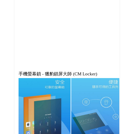
手機螢幕鎖 - 獵豹鎖屏大師 (CM Locker)