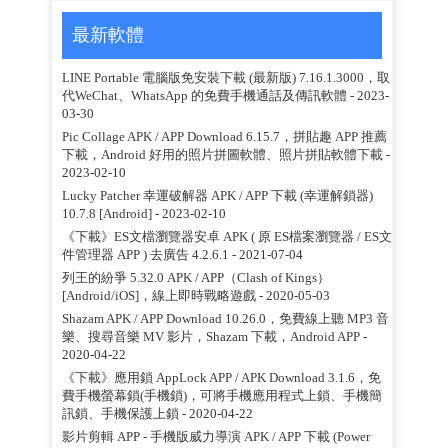
最新軟體
LINE Portable 電腦版免安裝下載 (最新版) 7.16.1.3000，取
代WeChat、WhatsApp 的免費手機通話及傳訊軟體
- 2023-
03-30
Pic Collage APK / APP Download 6.15.7，拼貼趣 APP 推薦
下載，Android 好用的照片拼圖軟體、照片拼貼軟體下載
-
2023-02-10
Lucky Patcher 幸運破解器 APK / APP 下載 (幸運解鎖器)
10.7.8 [Android]
- 2023-02-10
《下載》ES文檔瀏覽器安卓 APK ( 原 ES檔案瀏覽器 / ES文
件管理器 APP ) 去廣告 4.2.6.1
- 2021-07-04
列王的紛爭 5.32.0 APK / APP（Clash of Kings）
[Android/iOS]，線上即時戰略遊戲
- 2020-05-03
Shazam APK / APP Download 10.26.0，免費線上聽 MP3 音
樂、搜尋音樂 MV 影片，Shazam 下載，Android APP
-
2020-04-22
《下載》應用鎖 AppLock APP / APK Download 3.1.6，免
費手機螢幕鎖(手機鎖)，可將手機應用程式上鎖、手機簡
訊鎖、手機保護上鎖
- 2020-04-22
影片剪輯 APP - 手機版威力導演 APK / APP 下載 (Power