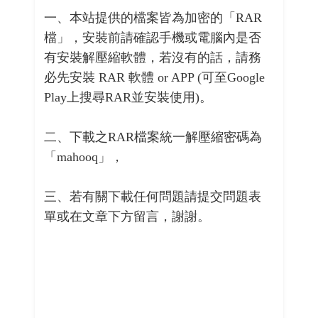
一、本站提供的檔案皆為加密的「RAR
檔」，安裝前請確認手機或電腦內是否
有安裝解壓縮軟體，若沒有的話，請務
必先安裝 RAR 軟體 or APP (可至Google
Play上搜尋RAR並安裝使用)。
二、下載之RAR檔案統一解壓縮密碼為
「mahooq」，
三、若有關下載任何問題請提交問題表
單或在文章下方留言，謝謝。