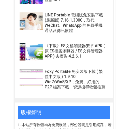
LINE Portable 電腦版免安裝下載
(最新版) 7.16.1.3000，取代
WeChat、WhatsApp 的免費手機
通話及傳訊軟體
《下載》ES文檔瀏覽器安卓 APK (
原 ES檔案瀏覽器 / ES文件管理器
APP ) 去廣告 4.2.6.1
Foxy Portable 免安裝版下載 ( 繁
體中文版 ) 1.9.10
Win7/Win8/XP，免費、好用的
P2P 檔案下載、資源搜尋軟體推薦
版權聲明
1. 本站所有軟體均為免費軟體，部份說明是引用網路，若