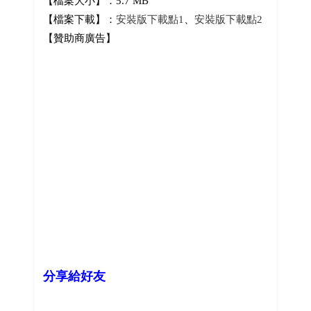
【檔案大小】：5.7 MB
【檔案下載】：
安裝版下載點1
、
安裝版下載點2
【贊助商廣告】
分享給好友