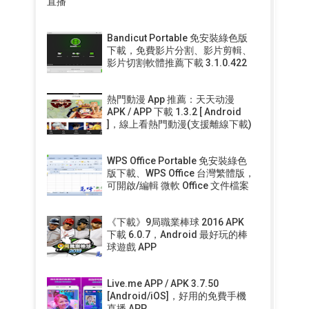
直播
Bandicut Portable 免安裝綠色版
下載，免費影片分割、影片剪輯、
影片切割軟體推薦下載 3.1.0.422
熱門動漫 App 推薦：天天动漫
APK / APP 下載 1.3.2 [ Android
]，線上看熱門動漫(支援離線下載)
WPS Office Portable 免安裝綠色
版下載、WPS Office 台灣繁體版，
可開啟/編輯 微軟 Office 文件檔案
《下載》9局職業棒球 2016 APK
下載 6.0.7，Android 最好玩的棒
球遊戲 APP
Live.me APP / APK 3.7.50
[Android/iOS]，好用的免費手機
直播 APP