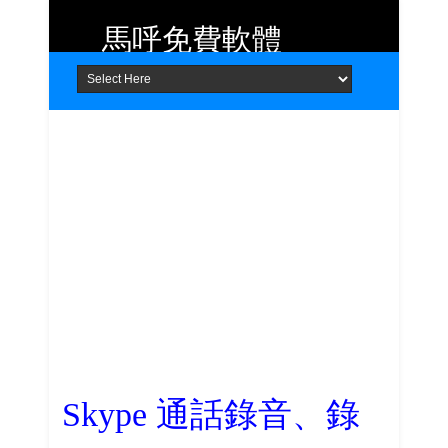
馬呼免費軟體
Home
About
Contact
提供 Android、iOS 好用的手機應用
程式及 Windows 免費軟體
Skype 通話錄音、錄