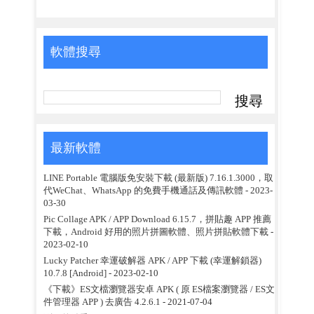
軟體搜尋
最新軟體
LINE Portable 電腦版免安裝下載 (最新版) 7.16.1.3000，取
代WeChat、WhatsApp 的免費手機通話及傳訊軟體
- 2023-
03-30
Pic Collage APK / APP Download 6.15.7，拼貼趣 APP 推薦
下載，Android 好用的照片拼圖軟體、照片拼貼軟體下載
-
2023-02-10
Lucky Patcher 幸運破解器 APK / APP 下載 (幸運解鎖器)
10.7.8 [Android]
- 2023-02-10
《下載》ES文檔瀏覽器安卓 APK ( 原 ES檔案瀏覽器 / ES文
件管理器 APP ) 去廣告 4.2.6.1
- 2021-07-04