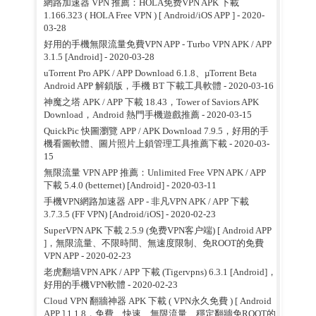
網路加速器 VPN 推薦：HOLA免费VPN APK 下載
1.166.323 ( HOLA Free VPN ) [ Android/iOS APP ]
- 2020-
03-28
好用的手機無限流量免費VPN APP - Turbo VPN APK / APP
3.1.5 [Android]
- 2020-03-28
uTorrent Pro APK / APP Download 6.1.8、µTorrent Beta
Android APP 解鎖版，手機 BT 下載工具軟體
- 2020-03-16
神魔之塔 APK / APP 下載 18.43，Tower of Saviors APK
Download，Android 熱門手機遊戲推薦
- 2020-03-15
QuickPic 快圖瀏覽 APP / APK Download 7.9.5，好用的手
機看圖軟體、圖片照片上鎖管理工具推薦下載
- 2020-03-
15
無限流量 VPN APP 推薦：Unlimited Free VPN APK / APP
下載 5.4.0 (betternet) [Android]
- 2020-03-11
手機VPN網路加速器 APP - 非凡VPN APK / APP 下載
3.7.3.5 (FF VPN) [Android/iOS]
- 2020-02-23
SuperVPN APK 下載 2.5.9 (免费VPN客户端) [ Android APP
]，無限流量、不限時間、無速度限制、免ROOT的免費
VPN APP
- 2020-02-23
老虎翻墙VPN APK / APP 下載 (Tigervpns) 6.3.1 [Android]，
好用的手機VPN軟體
- 2020-02-23
Cloud VPN 翻牆神器 APK 下載 ( VPN永久免費 ) [ Android
APP ] 1.1.8，免費、快速、無限流量、穩定翻牆免ROOT的