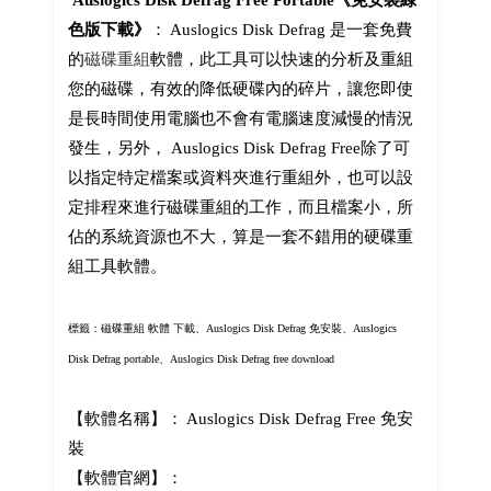
Auslogics Disk Defrag Free Portable《免安裝綠
色版下載》
： Auslogics Disk Defrag 是一套免費
的
磁碟重組
軟體，此工具可以快速的分析及重組
您的磁碟，有效的降低硬碟內的碎片，讓您即使
是長時間使用電腦也不會有電腦速度減慢的情況
發生，另外， Auslogics Disk Defrag Free除了可
以指定特定檔案或資料夾進行重組外，也可以設
定排程來進行磁碟重組的工作，而且檔案小，所
佔的系統資源也不大，算是一套不錯用的硬碟重
組工具軟體。
標籤：磁碟重組 軟體 下載、Auslogics Disk Defrag 免安裝、Auslogics
Disk Defrag portable、Auslogics Disk Defrag free download
【軟體名稱】： Auslogics Disk Defrag Free 免安
裝
【軟體官網】：