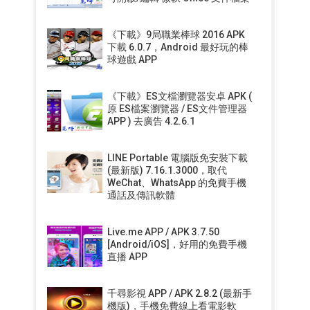
《下載》9局職業棒球 2016 APK
下載 6.0.7，Android 最好玩的棒
球遊戲 APP
《下載》ES文檔瀏覽器安卓 APK (
原 ES檔案瀏覽器 / ES文件管理器
APP ) 去廣告 4.2.6.1
LINE Portable 電腦版免安裝下載
(最新版) 7.16.1.3000，取代
WeChat、WhatsApp 的免費手機
通話及傳訊軟體
Live.me APP / APK 3.7.50
[Android/iOS]，好用的免費手機
直播 APP
千尋影視 APP / APK 2.8.2 (最新手
機版)，手機免費線上看電影軟