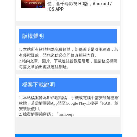
體，含千尋影視 HD版，Android /
iOS APP
版權聲明
1. 本站所有軟體均為免費軟體，部份說明是引用網路，若
有侵權疑慮，請您來信必立即修改相關內容。
2.站內文章、圖片、下載連結皆歡迎引用，但請務必標明
每篇文章的出處及連結網址。
檔案下載說明
1. 本站檔案皆為RAR壓縮檔，手機或電腦中需安裝解壓縮
軟體，若需解壓縮App請至Google Play上搜尋「RAR」並
安裝後使用。
2. 檔案解壓縮密碼：「mahooq」