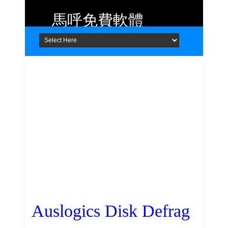
馬呼免費軟體
Home
About
Contact
提供 Android、iOS 好用的手機應用
程式及 Windows 免費軟體
Auslogics Disk Defrag