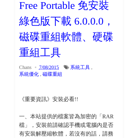
Free Portable 免安裝
綠色版下載 6.0.0.0，
磁碟重組軟體、硬碟
重組工具
Chans
7/08/2015
系統工具
,
系統優化
,
磁碟重組
《重要資訊》安裝必看!!
一、本站提供的檔案皆為加密的「RAR
檔」，安裝前請確認手機或電腦內是否
有安裝解壓縮軟體，若沒有的話，請務