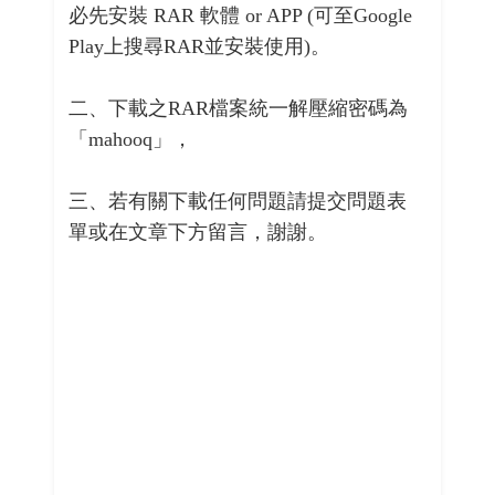
必先安裝 RAR 軟體 or APP (可至Google
Play上搜尋RAR並安裝使用)。
二、下載之RAR檔案統一解壓縮密碼為
「mahooq」，
三、若有關下載任何問題請提交問題表
單或在文章下方留言，謝謝。