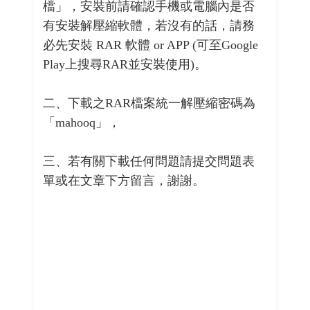
檔」，安裝前請確認手機或電腦內是否
有安裝解壓縮軟體，若沒有的話，請務
必先安裝 RAR 軟體 or APP (可至Google
Play上搜尋RAR並安裝使用)。
二、下載之RAR檔案統一解壓縮密碼為
「mahooq」，
三、若有關下載任何問題請提交問題表
單或在文章下方留言，謝謝。