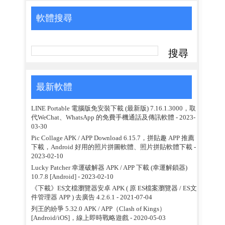
軟體搜尋
最新軟體
LINE Portable 電腦版免安裝下載 (最新版) 7.16.1.3000，取
代WeChat、WhatsApp 的免費手機通話及傳訊軟體
- 2023-
03-30
Pic Collage APK / APP Download 6.15.7，拼貼趣 APP 推薦
下載，Android 好用的照片拼圖軟體、照片拼貼軟體下載
-
2023-02-10
Lucky Patcher 幸運破解器 APK / APP 下載 (幸運解鎖器)
10.7.8 [Android]
- 2023-02-10
《下載》ES文檔瀏覽器安卓 APK ( 原 ES檔案瀏覽器 / ES文
件管理器 APP ) 去廣告 4.2.6.1
- 2021-07-04
列王的紛爭 5.32.0 APK / APP（Clash of Kings）
[Android/iOS]，線上即時戰略遊戲
- 2020-05-03