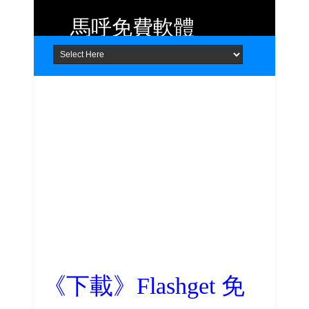
馬呼免費軟體
Home
About
Contact
提供 Android、iOS 好用的手機應用
程式及 Windows 免費軟體
《下載》Flashget 免