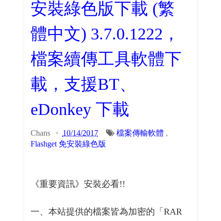
安裝綠色版下載 (繁
體中文) 3.7.0.1222，
檔案續傳工具軟體下
載，支援BT、
eDonkey 下載
Chans
10/14/2017
檔案傳輸軟體
,
Flashget 免安裝綠色版
《重要資訊》安裝必看!!
一、本站提供的檔案皆為加密的「RAR