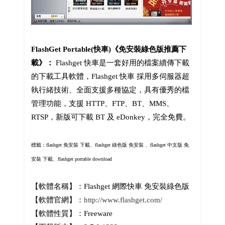
FlashGet Portable(快車)《免安裝綠色版推薦下
載》：
Flashget 快車是一套好用的檔案續傳下載
的下載工具軟體，Flashget 快車 採用多伺服器超
執行緒技術、全面支援多種協定，具有優秀的檔
管理功能，支援 HTTP、FTP、BT、MMS、
RTSP，新版可下載 BT 及 eDonkey，完全免費。
標籤：flashget 免安裝 下載、flashget 綠色版
免安裝
、flashget 中文版 免
安裝 下載、
flashget portable download
【軟體名稱】：Flashget 網際快車 免安裝綠色版
【軟體官網】：
http://www.flashget.com/
【軟體性質】：Freeware