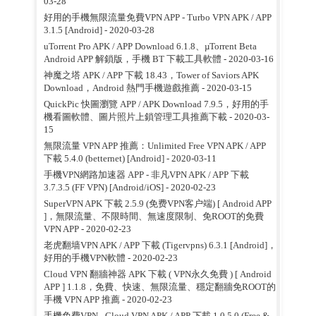
03-28
好用的手機無限流量免費VPN APP - Turbo VPN APK / APP
3.1.5 [Android]
- 2020-03-28
uTorrent Pro APK / APP Download 6.1.8、µTorrent Beta
Android APP 解鎖版，手機 BT 下載工具軟體
- 2020-03-16
神魔之塔 APK / APP 下載 18.43，Tower of Saviors APK
Download，Android 熱門手機遊戲推薦
- 2020-03-15
QuickPic 快圖瀏覽 APP / APK Download 7.9.5，好用的手
機看圖軟體、圖片照片上鎖管理工具推薦下載
- 2020-03-
15
無限流量 VPN APP 推薦：Unlimited Free VPN APK / APP
下載 5.4.0 (betternet) [Android]
- 2020-03-11
手機VPN網路加速器 APP - 非凡VPN APK / APP 下載
3.7.3.5 (FF VPN) [Android/iOS]
- 2020-02-23
SuperVPN APK 下載 2.5.9 (免费VPN客户端) [ Android APP
]，無限流量、不限時間、無速度限制、免ROOT的免費
VPN APP
- 2020-02-23
老虎翻墙VPN APK / APP 下載 (Tigervpns) 6.3.1 [Android]，
好用的手機VPN軟體
- 2020-02-23
Cloud VPN 翻牆神器 APK 下載 ( VPN永久免費 ) [ Android
APP ] 1.1.8，免費、快速、無限流量、穩定翻牆免ROOT的
手機 VPN APP 推薦
- 2020-02-23
手機免費VPN - Cloud VPN APK / APP 下載 1.0.5.0 (Free &