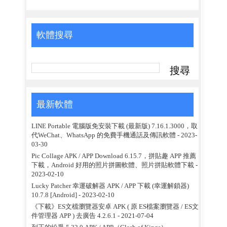
軟體搜尋
最新軟體
LINE Portable 電腦版免安裝下載 (最新版) 7.16.1.3000，取
代WeChat、WhatsApp 的免費手機通話及傳訊軟體
- 2023-
03-30
Pic Collage APK / APP Download 6.15.7，拼貼趣 APP 推薦
下載，Android 好用的照片拼圖軟體、照片拼貼軟體下載
-
2023-02-10
Lucky Patcher 幸運破解器 APK / APP 下載 (幸運解鎖器)
10.7.8 [Android]
- 2023-02-10
《下載》ES文檔瀏覽器安卓 APK ( 原 ES檔案瀏覽器 / ES文
件管理器 APP ) 去廣告 4.2.6.1
- 2021-07-04