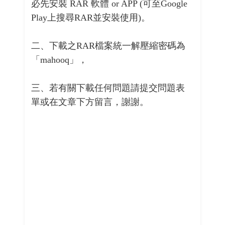
必先安裝 RAR 軟體 or APP (可至Google
Play上搜尋RAR並安裝使用)。
二、下載之RAR檔案統一解壓縮密碼為
「mahooq」，
三、若有關下載任何問題請提交問題表
單或在文章下方留言，謝謝。