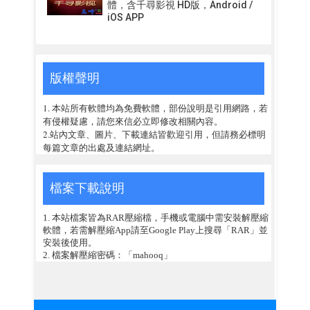
體，含千尋影視 HD版，Android /
iOS APP
版權聲明
1. 本站所有軟體均為免費軟體，部份說明是引用網路，若
有侵權疑慮，請您來信必立即修改相關內容。
2.站內文章、圖片、下載連結皆歡迎引用，但請務必標明
每篇文章的出處及連結網址。
檔案下載說明
1. 本站檔案皆為RAR壓縮檔，手機或電腦中需安裝解壓縮
軟體，若需解壓縮App請至Google Play上搜尋「RAR」並
安裝後使用。
2. 檔案解壓縮密碼：「mahooq」