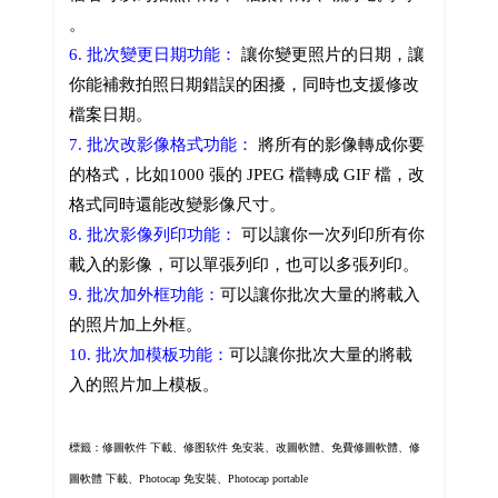
。
6. 批次變更日期功能：
讓你變更照片的日期，讓
你能補救拍照日期錯誤的困擾，同時也支援修改
檔案日期。
7. 批次改影像格式功能：
將所有的影像轉成你要
的格式，比如1000 張的 JPEG 檔轉成 GIF 檔，改
格式同時還能改變影像尺寸。
8. 批次影像列印功能：
可以讓你一次列印所有你
載入的影像，可以單張列印，也可以多張列印。
9. 批次加外框功能：
可以讓你批次大量的將載入
的照片加上外框。
10. 批次加模板功能：
可以讓你批次大量的將載
入的照片加上模板。
標籤：修圖軟件 下載、修图软件 免安装、改圖軟體、免費修圖軟體、修
圖軟體 下載、Photocap 免安裝、Photocap portable