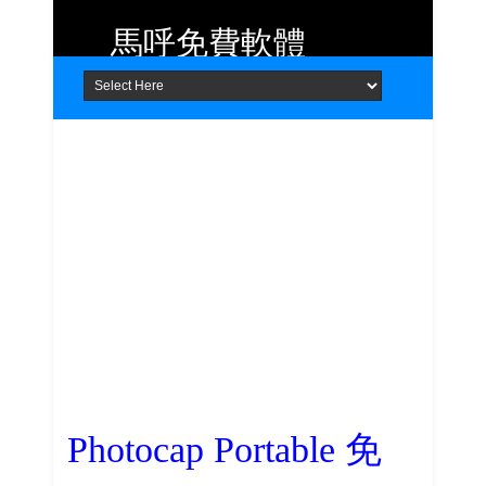
馬呼免費軟體
Home
About
Contact
提供 Android、iOS 好用的手機應用
程式及 Windows 免費軟體
Photocap Portable 免