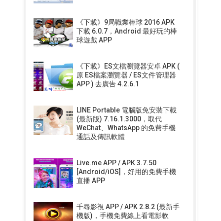
《下載》9局職業棒球 2016 APK
下載 6.0.7，Android 最好玩的棒
球遊戲 APP
《下載》ES文檔瀏覽器安卓 APK (
原 ES檔案瀏覽器 / ES文件管理器
APP ) 去廣告 4.2.6.1
LINE Portable 電腦版免安裝下載
(最新版) 7.16.1.3000，取代
WeChat、WhatsApp 的免費手機
通話及傳訊軟體
Live.me APP / APK 3.7.50
[Android/iOS]，好用的免費手機
直播 APP
千尋影視 APP / APK 2.8.2 (最新手
機版)，手機免費線上看電影軟