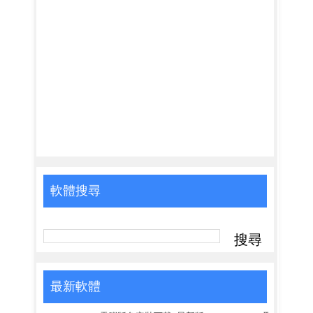
軟體搜尋
最新軟體