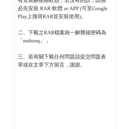
有安裝解壓縮軟體，若沒有的話，請務
必先安裝 RAR 軟體 or APP (可至Google
Play上搜尋RAR並安裝使用)。
二、下載之RAR檔案統一解壓縮密碼為
「mahooq」，
三、若有關下載任何問題請提交問題表
單或在文章下方留言，謝謝。