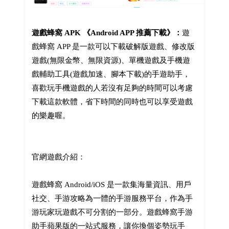
遊戲蜂窩 APK 《Android APP 推薦下載》：
遊
戲蜂窩 APP 是一款可以下載破解版遊戲、修改版
遊戲(無限金幣、無限資源)、單機遊戲及手機遊
戲輔助工具(遊戲加速、腳本下載)的手遊助手，
喜歡玩手機遊戲的人若沒有足夠的時間可以考慮
下載這款軟體，省下時間的同時也可以享受遊戲
的樂趣喔。
官網遊戲介紹：
遊戲蜂窩 Android/iOS 是一款集海量資訊、用戶
社交、手游攻略為一體的手游服務平台，作為手
游玩家玩遊戲不可分割的一部分。遊戲蜂窩手游
助手蘋果版的一站式服務，讓你換個姿勢玩手