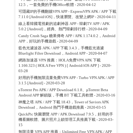
12.5，一套免費的手機Office軟體
- 2020-04-12
可隱藏IP的手機翻牆VPN APP - ExpressVPN APK / APP 下載
7.11.0 [Android/iOS]，快速瀏覽、改變上網IP
- 2020-04-11
線上看韓國電視劇的追劇神器 APP - 韓劇TV APP / APK
5.0.2 [Android]，經典、熱門韓劇排行榜
- 2020-04-09
Candy Crush Saga 糖果傳奇 APP / APK 1.174.0.2，Android
APP，好玩的手機遊戲
- 2020-04-09
藍色光濾波器 APK / APP 下載 3.4.3，手機藍光過濾
Bluelight Filter Download，Android APP
- 2020-04-07
網路加速器 VPN 推薦：HOLA免费VPN APK 下載
1.166.323 ( HOLA Free VPN ) [ Android/iOS APP ]
- 2020-
03-28
好用的手機無限流量免費VPN APP - Turbo VPN APK / APP
3.1.5 [Android]
- 2020-03-28
uTorrent Pro APK / APP Download 6.1.8、µTorrent Beta
Android APP 解鎖版，手機 BT 下載工具軟體
- 2020-03-16
神魔之塔 APK / APP 下載 18.43，Tower of Saviors APK
Download，Android 熱門手機遊戲推薦
- 2020-03-15
QuickPic 快圖瀏覽 APP / APK Download 7.9.5，好用的手
機看圖軟體、圖片照片上鎖管理工具推薦下載
- 2020-03-
15
無限流量 VPN APP 推薦：Unlimited Free VPN APK / APP