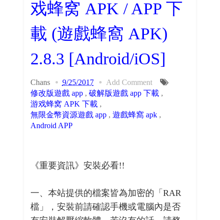
戏蜂窝 APK / APP 下
載 (遊戲蜂窩 APK)
2.8.3 [Android/iOS]
Chans
9/25/2017
Add Comment
修改版遊戲 app
,
破解版遊戲 app 下載
,
游戏蜂窝 APK 下載
,
無限金幣資源遊戲 app
,
遊戲蜂窩 apk
,
Android APP
《重要資訊》安裝必看!!
一、本站提供的檔案皆為加密的「RAR
檔」，安裝前請確認手機或電腦內是否