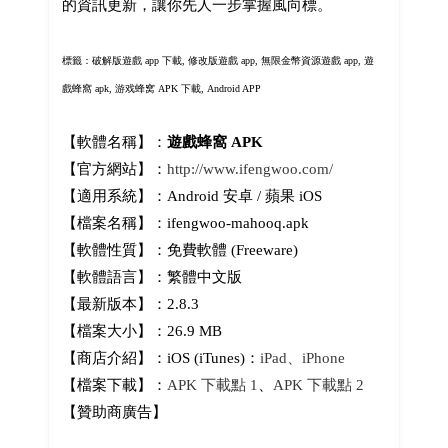
的資訊更新，讓你先人一步掌握風向標。
標籤：破解版遊戲 app 下載, 修改版遊戲 app, 無限金幣資源遊戲 app, 遊
戲蜂窩 apk,
游戏蜂窝 APK 下載, Android APP
【軟體名稱】：
遊戲蜂窩 APK
【官方網站】：
http://www.ifengwoo.com/
【適用系統】：Android 安卓 / 蘋果 iOS
【檔案名稱】：ifengwoo-mahooq.apk
【軟體性質】：免費軟體 (Freeware)
【軟體語言】：繁體中文版
【最新版本】：2.8.3
【檔案大小】：26.9 MB
【商店介紹】：iOS (iTunes)：
iPad、iPhone
【檔案下載】：
APK 下載點 1
、
APK 下載點 2
【贊助商廣告】