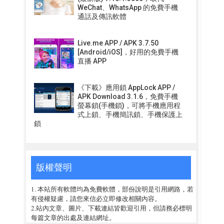
WeChat、WhatsApp 的免費手機
通話及傳訊軟體
Live.me APP / APK 3.7.50
[Android/iOS]，好用的免費手機
直播 APP
《下載》應用鎖 AppLock APP /
APK Download 3.1.6，免費手機
螢幕鎖(手機鎖)，可將手機應用程
式上鎖、手機簡訊鎖、手機保護上
鎖
版權聲明
1. 本站所有軟體均為免費軟體，部份說明是引用網路，若
有侵權疑慮，請您來信必立即修改相關內容。
2.站內文章、圖片、下載連結皆歡迎引用，但請務必標明
每篇文章的出處及連結網址。