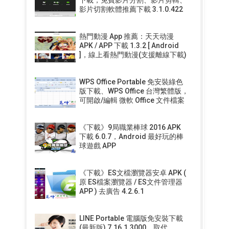
影片切割軟體推薦下載 3.1.0.422
熱門動漫 App 推薦：天天动漫
APK / APP 下載 1.3.2 [ Android
]，線上看熱門動漫(支援離線下載)
WPS Office Portable 免安裝綠色
版下載、WPS Office 台灣繁體版，
可開啟/編輯 微軟 Office 文件檔案
《下載》9局職業棒球 2016 APK
下載 6.0.7，Android 最好玩的棒
球遊戲 APP
《下載》ES文檔瀏覽器安卓 APK (
原 ES檔案瀏覽器 / ES文件管理器
APP ) 去廣告 4.2.6.1
LINE Portable 電腦版免安裝下載
(最新版) 7.16.1.3000，取代