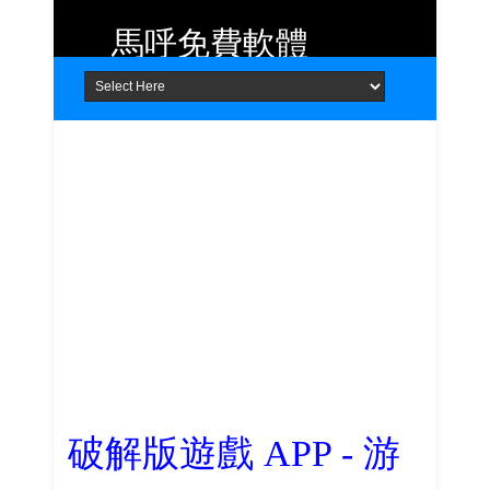
馬呼免費軟體
Home
About
Contact
提供 Android、iOS 好用的手機應用
程式及 Windows 免費軟體
破解版遊戲 APP - 游