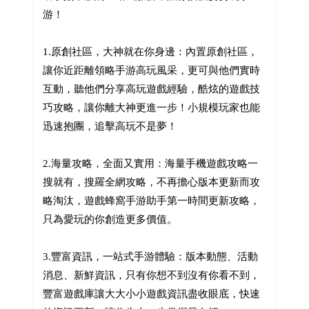
游！
1.原創社區，大神就在你身邊：內置原創社區，
讓你近距離領略手游高玩風采，更可與他們實時
互動，聽他們分享高玩遊戲經驗，酷炫的遊戲技
巧攻略，讓你離大神更進一步！小規模玩家也能
迅速抱團，追擊高玩不是夢！
2.海量攻略，全面又實用：海量手機遊戲攻略一
搜就有，搜羅全網攻略，不再擔心版本更新而攻
略淘汰，遊戲蜂窩手游助手第一時間更新攻略，
只為愛玩的你創造更多價值。
3.豐富資訊，一站式手游體驗：版本動態、活動
消息、新鮮資訊，只有你想不到沒有你看不到，
豐富遊戲庫讓大大小小遊戲資訊盡收眼底，快速