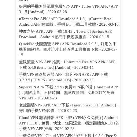
好用的手機無限流量免費VPN APP - Turbo VPN APK / APP
3.1.5 [Android]
- 2020-03-28
uTorrent Pro APK / APP Download 6.1.8、µTorrent Beta
Android APP 解鎖版，手機 BT 下載工具軟體
- 2020-03-16
神魔之塔 APK / APP 下載 18.43，Tower of Saviors APK
Download，Android 熱門手機遊戲推薦
- 2020-03-15
QuickPic 快圖瀏覽 APP / APK Download 7.9.5，好用的手
機看圖軟體、圖片照片上鎖管理工具推薦下載
- 2020-03-
15
無限流量 VPN APP 推薦：Unlimited Free VPN APK / APP
下載 5.4.0 (betternet) [Android]
- 2020-03-11
手機VPN網路加速器 APP - 非凡VPN APK / APP 下載
3.7.3.5 (FF VPN) [Android/iOS]
- 2020-02-23
SuperVPN APK 下載 2.5.9 (免费VPN客户端) [ Android APP
]，無限流量、不限時間、無速度限制、免ROOT的免費
VPN APP
- 2020-02-23
老虎翻墙VPN APK / APP 下載 (Tigervpns) 6.3.1 [Android]，
好用的手機VPN軟體
- 2020-02-23
Cloud VPN 翻牆神器 APK 下載 ( VPN永久免費 ) [ Android
APP ] 1.1.8，免費、快速、無限流量、穩定翻牆免ROOT的
手機 VPN APP 推薦
- 2020-02-23
手機免費VPN - Cloud VPN APK / APP 下載 1.0.5.0 (Free &