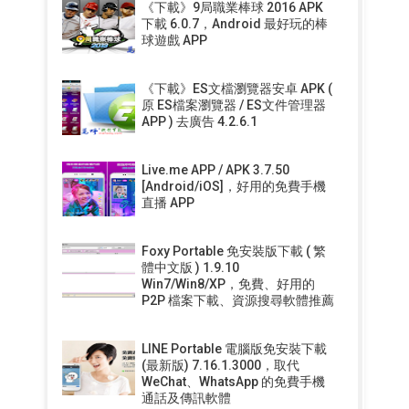
《下載》9局職業棒球 2016 APK
下載 6.0.7，Android 最好玩的棒
球遊戲 APP
《下載》ES文檔瀏覽器安卓 APK (
原 ES檔案瀏覽器 / ES文件管理器
APP ) 去廣告 4.2.6.1
Live.me APP / APK 3.7.50
[Android/iOS]，好用的免費手機
直播 APP
Foxy Portable 免安裝版下載 ( 繁
體中文版 ) 1.9.10
Win7/Win8/XP，免費、好用的
P2P 檔案下載、資源搜尋軟體推薦
LINE Portable 電腦版免安裝下載
(最新版) 7.16.1.3000，取代
WeChat、WhatsApp 的免費手機
通話及傳訊軟體