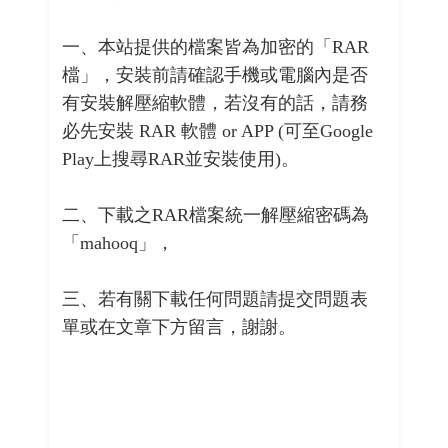
一、本站提供的檔案皆為加密的「RAR
檔」，安裝前請確認手機或電腦內是否
有安裝解壓縮軟體，若沒有的話，請務
必先安裝 RAR 軟體 or APP (可至Google
Play上搜尋RAR並安裝使用)。
二、下載之RAR檔案統一解壓縮密碼為
「mahooq」，
三、若有關下載任何問題請提交問題表
單或在文章下方留言，謝謝。