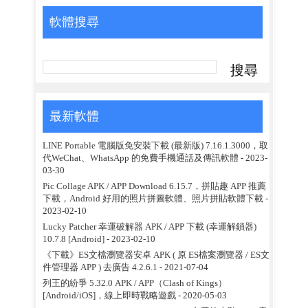
軟體搜尋
最新軟體
LINE Portable 電腦版免安裝下載 (最新版) 7.16.1.3000，取
代WeChat、WhatsApp 的免費手機通話及傳訊軟體
- 2023-
03-30
Pic Collage APK / APP Download 6.15.7，拼貼趣 APP 推薦
下載，Android 好用的照片拼圖軟體、照片拼貼軟體下載
-
2023-02-10
Lucky Patcher 幸運破解器 APK / APP 下載 (幸運解鎖器)
10.7.8 [Android]
- 2023-02-10
《下載》ES文檔瀏覽器安卓 APK ( 原 ES檔案瀏覽器 / ES文
件管理器 APP ) 去廣告 4.2.6.1
- 2021-07-04
列王的紛爭 5.32.0 APK / APP（Clash of Kings）
[Android/iOS]，線上即時戰略遊戲
- 2020-05-03