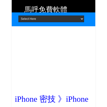
馬呼免費軟體
Home
About
Contact
提供 Android、iOS 好用的手機應用
程式及 Windows 免費軟體
iPhone 密技 》iPhone