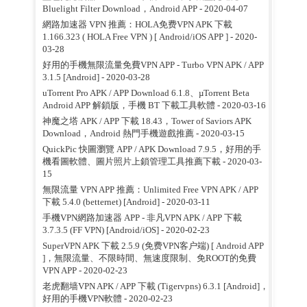
Bluelight Filter Download，Android APP
- 2020-04-07
網路加速器 VPN 推薦：HOLA免费VPN APK 下載
1.166.323 ( HOLA Free VPN ) [ Android/iOS APP ]
- 2020-
03-28
好用的手機無限流量免費VPN APP - Turbo VPN APK / APP
3.1.5 [Android]
- 2020-03-28
uTorrent Pro APK / APP Download 6.1.8、µTorrent Beta
Android APP 解鎖版，手機 BT 下載工具軟體
- 2020-03-16
神魔之塔 APK / APP 下載 18.43，Tower of Saviors APK
Download，Android 熱門手機遊戲推薦
- 2020-03-15
QuickPic 快圖瀏覽 APP / APK Download 7.9.5，好用的手
機看圖軟體、圖片照片上鎖管理工具推薦下載
- 2020-03-
15
無限流量 VPN APP 推薦：Unlimited Free VPN APK / APP
下載 5.4.0 (betternet) [Android]
- 2020-03-11
手機VPN網路加速器 APP - 非凡VPN APK / APP 下載
3.7.3.5 (FF VPN) [Android/iOS]
- 2020-02-23
SuperVPN APK 下載 2.5.9 (免费VPN客户端) [ Android APP
]，無限流量、不限時間、無速度限制、免ROOT的免費
VPN APP
- 2020-02-23
老虎翻墙VPN APK / APP 下載 (Tigervpns) 6.3.1 [Android]，
好用的手機VPN軟體
- 2020-02-23