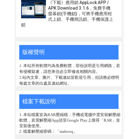
《下載》應用鎖 AppLock APP /
APK Download 3.1.6，免費手機
螢幕鎖(手機鎖)，可將手機應用程
式上鎖、手機簡訊鎖、手機保護上
鎖
版權聲明
1. 本站所有軟體均為免費軟體，部份說明是引用網路，若
有侵權疑慮，請您來信必立即修改相關內容。
2.站內文章、圖片、下載連結皆歡迎引用，但請務必標明
每篇文章的出處及連結網址。
檔案下載說明
1. 本站檔案皆為RAR壓縮檔，手機或電腦中需安裝解壓縮
軟體，若需解壓縮App請至Google Play上搜尋「RAR」並
安裝後使用。
2. 檔案解壓縮密碼：「mahooq」