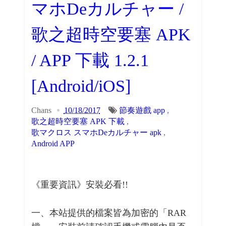
マホDeカルチャー /
歌之超時空要塞 APK
/ APP 下載 1.2.1
[Android/iOS]
Chans
10/18/2017
節奏遊戲 app
,
歌之超時空要塞 APK 下載
,
歌マクロス スマホDeカルチャー apk
,
Android APP
《重要資訊》安裝必看!!
一、本站提供的檔案皆為加密的「RAR