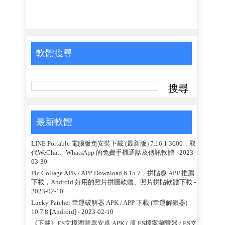
軟體搜尋
最新軟體
LINE Portable 電腦版免安裝下載 (最新版) 7.16.1.3000，取
代WeChat、WhatsApp 的免費手機通話及傳訊軟體
- 2023-
03-30
Pic Collage APK / APP Download 6.15.7，拼貼趣 APP 推薦
下載，Android 好用的照片拼圖軟體、照片拼貼軟體下載
-
2023-02-10
Lucky Patcher 幸運破解器 APK / APP 下載 (幸運解鎖器)
10.7.8 [Android]
- 2023-02-10
《下載》ES文檔瀏覽器安卓 APK ( 原 ES檔案瀏覽器 / ES文