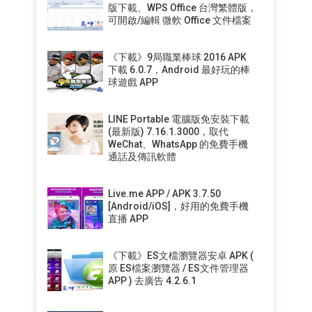
版下載、WPS Office 台灣繁體版，
可開啟/編輯 微軟 Office 文件檔案
《下載》9局職業棒球 2016 APK
下載 6.0.7，Android 最好玩的棒
球遊戲 APP
LINE Portable 電腦版免安裝下載
(最新版) 7.16.1.3000，取代
WeChat、WhatsApp 的免費手機
通話及傳訊軟體
Live.me APP / APK 3.7.50
[Android/iOS]，好用的免費手機
直播 APP
《下載》ES文檔瀏覽器安卓 APK (
原 ES檔案瀏覽器 / ES文件管理器
APP ) 去廣告 4.2.6.1