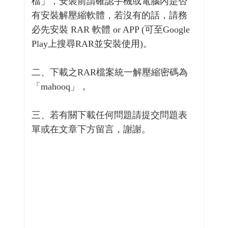
檔」，安裝前請確認手機或電腦內是否
有安裝解壓縮軟體，若沒有的話，請務
必先安裝 RAR 軟體 or APP (可至Google
Play上搜尋RAR並安裝使用)。
二、下載之RAR檔案統一解壓縮密碼為
「mahooq」，
三、若有關下載任何問題請提交問題表
單或在文章下方留言，謝謝。