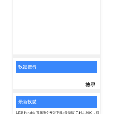
軟體搜尋
最新軟體
LINE Portable 電腦版免安裝下載 (最新版) 7.16.1.3000，取