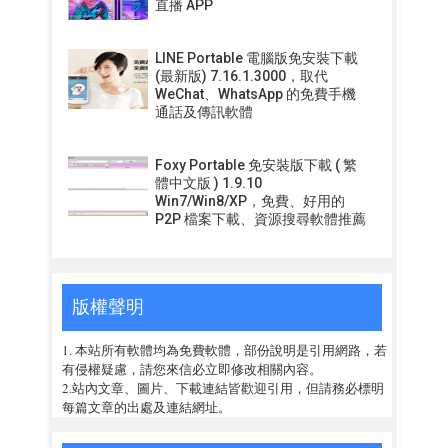
直播 APP
LINE Portable 電腦版免安裝下載
(最新版) 7.16.1.3000，取代
WeChat、WhatsApp 的免費手機
通話及傳訊軟體
Foxy Portable 免安裝版下載 ( 繁
體中文版 ) 1.9.10
Win7/Win8/XP，免費、好用的
P2P 檔案下載、資源搜尋軟體推薦
版權聲明
1. 本站所有軟體均為免費軟體，部份說明是引用網路，若
有侵權疑慮，請您來信必立即修改相關內容。
2.站內文章、圖片、下載連結皆歡迎引用，但請務必標明
每篇文章的出處及連結網址。