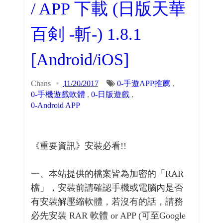
/ APP 下載 (日版天華
百剣 -斬-) 1.8.1
[Android/iOS]
Chans
11/20/2017
0-手遊APP推薦
,
0-手機遊戲軟體
,
0-日版遊戲
,
0-Android APP
《重要資訊》安裝必看!!
一、本站提供的檔案皆為加密的「RAR
檔」，安裝前請確認手機或電腦內是否
有安裝解壓縮軟體，若沒有的話，請務
必先安裝 RAR 軟體 or APP (可至Google