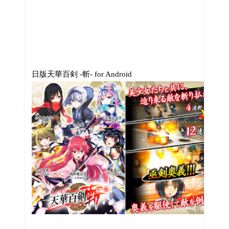
日版天華百剣 -斬- for Android