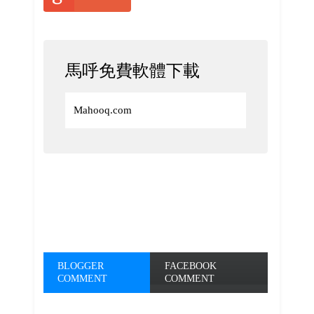
馬呼免費軟體下載
Mahooq.com
BLOGGER
FACEBOOK
COMMENT
COMMENT