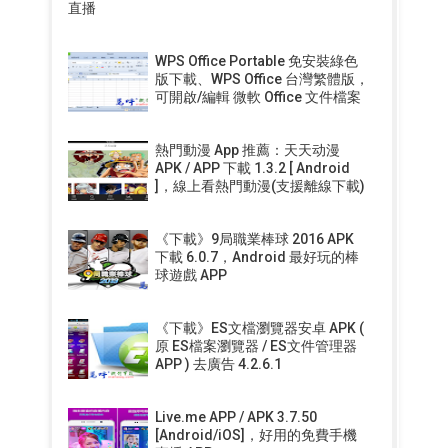
直播
WPS Office Portable 免安裝綠色
版下載、WPS Office 台灣繁體版，
可開啟/編輯 微軟 Office 文件檔案
熱門動漫 App 推薦：天天动漫
APK / APP 下載 1.3.2 [ Android
]，線上看熱門動漫(支援離線下載)
《下載》9局職業棒球 2016 APK
下載 6.0.7，Android 最好玩的棒
球遊戲 APP
《下載》ES文檔瀏覽器安卓 APK (
原 ES檔案瀏覽器 / ES文件管理器
APP ) 去廣告 4.2.6.1
Live.me APP / APK 3.7.50
[Android/iOS]，好用的免費手機