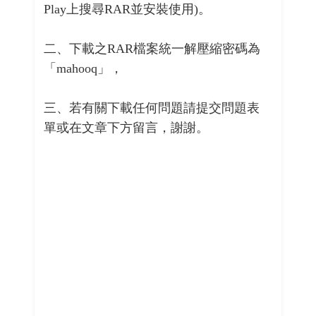
Play上搜尋RAR並安裝使用)。
二、下載之RAR檔案統一解壓縮密碼為
「mahooq」，
三、若有關下載任何問題請提交問題表
單或在文章下方留言，謝謝。