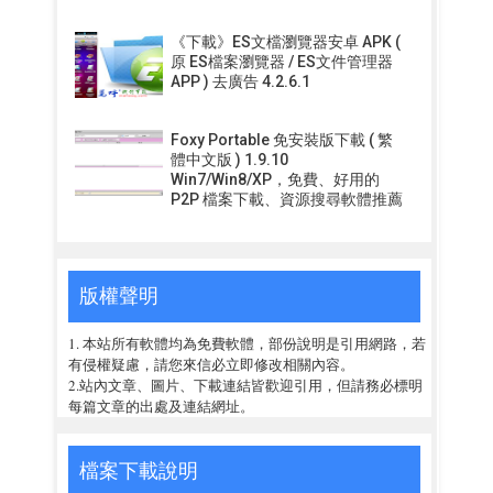
《下載》ES文檔瀏覽器安卓 APK (
原 ES檔案瀏覽器 / ES文件管理器
APP ) 去廣告 4.2.6.1
Foxy Portable 免安裝版下載 ( 繁
體中文版 ) 1.9.10
Win7/Win8/XP，免費、好用的
P2P 檔案下載、資源搜尋軟體推薦
版權聲明
1. 本站所有軟體均為免費軟體，部份說明是引用網路，若
有侵權疑慮，請您來信必立即修改相關內容。
2.站內文章、圖片、下載連結皆歡迎引用，但請務必標明
每篇文章的出處及連結網址。
檔案下載說明