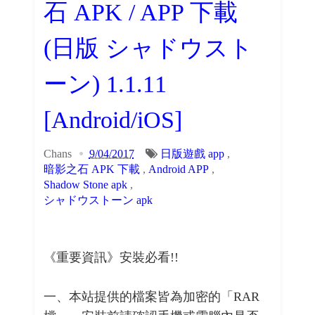
石 APK / APP 下載
(日版 シャドウスト
ーン) 1.1.11
[Android/iOS]
Chans
9/04/2017
日版遊戲 app
,
暗影之石 APK 下載
,
Android APP
,
Shadow Stone apk
,
シャドウストーン apk
《重要資訊》安裝必看!!
一、本站提供的檔案皆為加密的「RAR