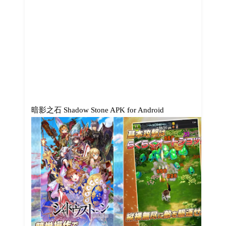
暗影之石 Shadow Stone APK for Android