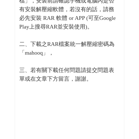
檔」，安裝前請確認手機或電腦內是否
有安裝解壓縮軟體，若沒有的話，請務
必先安裝 RAR 軟體 or APP (可至Google
Play上搜尋RAR並安裝使用)。
二、下載之RAR檔案統一解壓縮密碼為
「mahooq」，
三、若有關下載任何問題請提交問題表
單或在文章下方留言，謝謝。