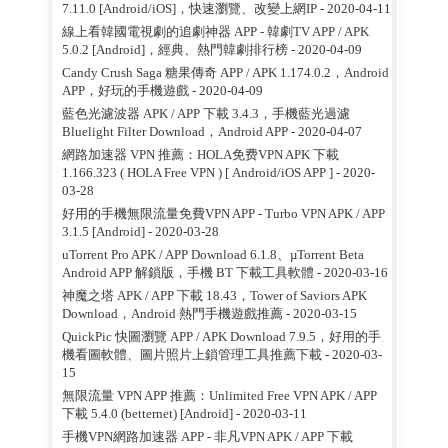
7.11.0 [Android/iOS]，快速瀏覽、改變上網IP
- 2020-04-11
線上看韓國電視劇的追劇神器 APP - 韓劇TV APP / APK
5.0.2 [Android]，經典、熱門韓劇排行榜
- 2020-04-09
Candy Crush Saga 糖果傳奇 APP / APK 1.174.0.2，Android
APP，好玩的手機遊戲
- 2020-04-09
藍色光濾波器 APK / APP 下載 3.4.3，手機藍光過濾
Bluelight Filter Download，Android APP
- 2020-04-07
網路加速器 VPN 推薦：HOLA免费VPN APK 下載
1.166.323 ( HOLA Free VPN ) [ Android/iOS APP ]
- 2020-
03-28
好用的手機無限流量免費VPN APP - Turbo VPN APK / APP
3.1.5 [Android]
- 2020-03-28
uTorrent Pro APK / APP Download 6.1.8、µTorrent Beta
Android APP 解鎖版，手機 BT 下載工具軟體
- 2020-03-16
神魔之塔 APK / APP 下載 18.43，Tower of Saviors APK
Download，Android 熱門手機遊戲推薦
- 2020-03-15
QuickPic 快圖瀏覽 APP / APK Download 7.9.5，好用的手
機看圖軟體、圖片照片上鎖管理工具推薦下載
- 2020-03-
15
無限流量 VPN APP 推薦：Unlimited Free VPN APK / APP
下載 5.4.0 (betternet) [Android]
- 2020-03-11
手機VPN網路加速器 APP - 非凡VPN APK / APP 下載