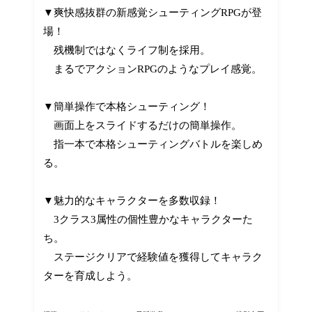
▼爽快感抜群の新感覚シューティングRPGが登
場！
残機制ではなくライフ制を採用。
まるでアクションRPGのようなプレイ感覚。
▼簡単操作で本格シューティング！
画面上をスライドするだけの簡単操作。
指一本で本格シューティングバトルを楽しめ
る。
▼魅力的なキャラクターを多数収録！
3クラス3属性の個性豊かなキャラクターた
ち。
ステージクリアで経験値を獲得してキャラク
ターを育成しよう。