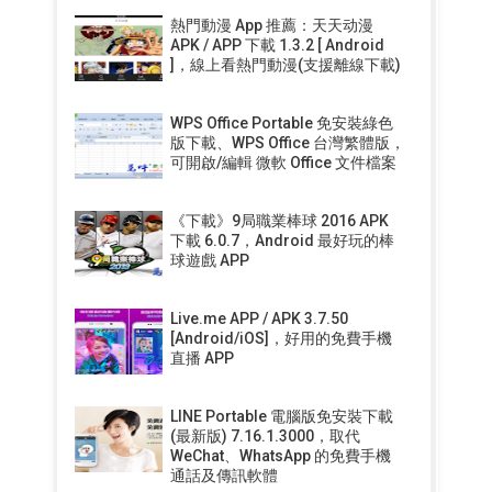
熱門動漫 App 推薦：天天动漫
APK / APP 下載 1.3.2 [ Android
]，線上看熱門動漫(支援離線下載)
WPS Office Portable 免安裝綠色
版下載、WPS Office 台灣繁體版，
可開啟/編輯 微軟 Office 文件檔案
《下載》9局職業棒球 2016 APK
下載 6.0.7，Android 最好玩的棒
球遊戲 APP
Live.me APP / APK 3.7.50
[Android/iOS]，好用的免費手機
直播 APP
LINE Portable 電腦版免安裝下載
(最新版) 7.16.1.3000，取代
WeChat、WhatsApp 的免費手機
通話及傳訊軟體