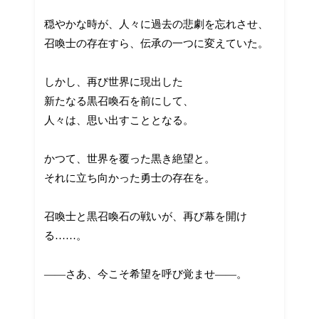
穏やかな時が、人々に過去の悲劇を忘れさせ、
召喚士の存在すら、伝承の一つに変えていた。
しかし、再び世界に現出した
新たなる黒召喚石を前にして、
人々は、思い出すこととなる。
かつて、世界を覆った黒き絶望と。
それに立ち向かった勇士の存在を。
召喚士と黒召喚石の戦いが、再び幕を開け
る……。
――さあ、今こそ希望を呼び覚ませ――。