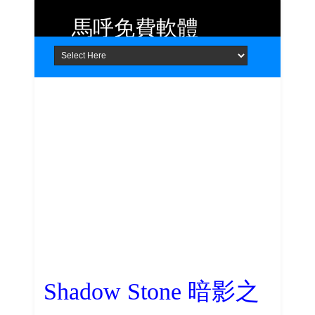
馬呼免費軟體
Home
About
Contact
提供 Android、iOS 好用的手機應用
程式及 Windows 免費軟體
Shadow Stone 暗影之