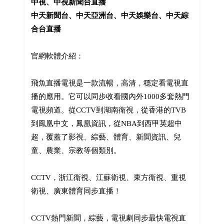
中視、中視新聞台直播
中天新聞台、中天亞洲台、中天娛樂台、中天綜
合台直播
官網軟體介紹：
飛魚直播電視是一款流暢，高清，穩定看電視直
播的應用。它可以同步收看國內外1000多套熱門
電視頻道。從CCTV到湖南衛視，從香港的TVB
到鳳凰中文，鳳凰資訊，從NBA到西甲英超中
超，覆蓋了影視、綜藝、體育、新聞資訊、兒
童、農業、宗教等個類別。
CCTV，浙江衛視、江蘇衛視、東方衛視、重視
衛視、廣東體育同步直播！
CCTV熱門新聞，綜藝，電視劇同步最快電視直