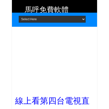
馬呼免費軟體
Home
About
Contact
提供 Android、iOS 好用的手機應用
程式及 Windows 免費軟體
線上看第四台電視直