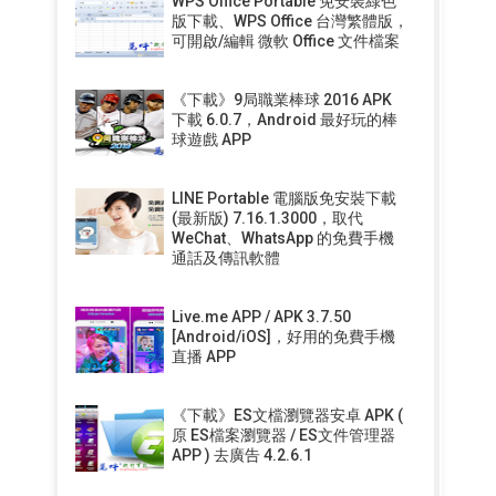
WPS Office Portable 免安裝綠色
版下載、WPS Office 台灣繁體版，
可開啟/編輯 微軟 Office 文件檔案
《下載》9局職業棒球 2016 APK
下載 6.0.7，Android 最好玩的棒
球遊戲 APP
LINE Portable 電腦版免安裝下載
(最新版) 7.16.1.3000，取代
WeChat、WhatsApp 的免費手機
通話及傳訊軟體
Live.me APP / APK 3.7.50
[Android/iOS]，好用的免費手機
直播 APP
《下載》ES文檔瀏覽器安卓 APK (
原 ES檔案瀏覽器 / ES文件管理器
APP ) 去廣告 4.2.6.1