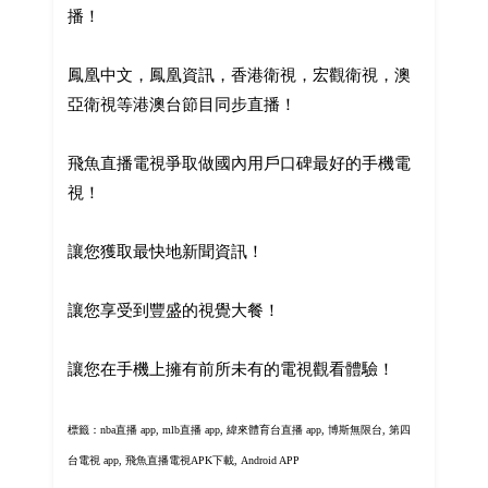
播！
鳳凰中文，鳳凰資訊，香港衛視，宏觀衛視，澳
亞衛視等港澳台節目同步直播！
飛魚直播電視爭取做國內用戶口碑最好的手機電
視！
讓您獲取最快地新聞資訊！
讓您享受到豐盛的視覺大餐！
讓您在手機上擁有前所未有的電視觀看體驗！
標籤：nba直播 app, mlb直播 app, 緯來體育台直播 app, 博斯無限台, 第四
台電視 app,
飛魚直播電視APK下載, Android APP