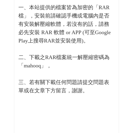
一、本站提供的檔案皆為加密的「RAR
檔」，安裝前請確認手機或電腦內是否
有安裝解壓縮軟體，若沒有的話，請務
必先安裝 RAR 軟體 or APP (可至Google
Play上搜尋RAR並安裝使用)。
二、下載之RAR檔案統一解壓縮密碼為
「mahooq」，
三、若有關下載任何問題請提交問題表
單或在文章下方留言，謝謝。