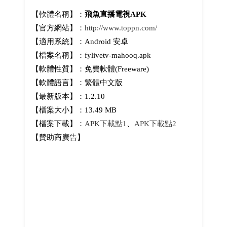
【軟體名稱】：
飛魚直播電視APK
【官方網站】：
http://www.toppn.com/
【適用系統】：Android 安卓
【檔案名稱】：fylivetv-mahooq.apk
【軟體性質】：免費軟體(Freeware)
【軟體語言】：繁體中文版
【最新版本】：1.2.10
【檔案大小】：13.49 MB
【檔案下載】：
APK下載點1
、
APK下載點2
【贊助商廣告】