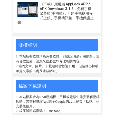
《下載》應用鎖 AppLock APP /
APK Download 3.1.6，免費手機
螢幕鎖(手機鎖)，可將手機應用程
式上鎖、手機簡訊鎖、手機保護上
鎖
版權聲明
1. 本站所有軟體均為免費軟體，部份說明是引用網路，若
有侵權疑慮，請您來信必立即修改相關內容。
2.站內文章、圖片、下載連結皆歡迎引用，但請務必標明
每篇文章的出處及連結網址。
檔案下載說明
1. 本站檔案皆為RAR壓縮檔，手機或電腦中需安裝解壓縮
軟體，若需解壓縮App請至Google Play上搜尋「RAR」並
安裝後使用。
2. 檔案解壓縮密碼：「mahooq」