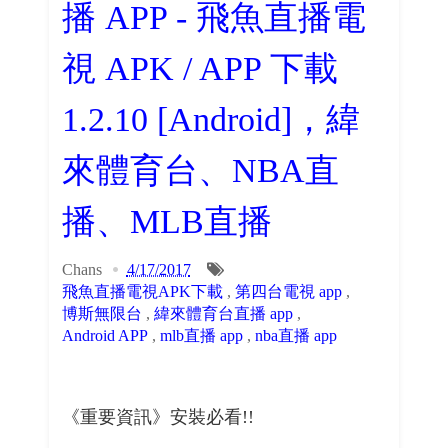
播 APP - 飛魚直播電
視 APK / APP 下載
1.2.10 [Android]，緯
來體育台、NBA直
播、MLB直播
Chans
4/17/2017
飛魚直播電視APK下載
,
第四台電視 app
,
博斯無限台
,
緯來體育台直播 app
,
Android APP
,
mlb直播 app
,
nba直播 app
《重要資訊》安裝必看!!