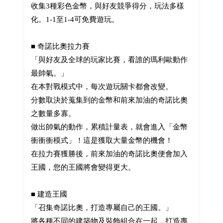
收集3種彩色金幣，與好友競爭得分，玩法多樣
化。1-1至1-4可免費遊玩。
■ 奇諾比奧拉力賽
「與好友及全球的玩家比賽，看誰的瑪利歐動作
最帥氣。」
在本對戰模式中，每次遊玩關卡都會改變。
分數取決於蒐集到的金幣和前來加油的奇諾比奧
之數量多寡。
做出帥氣的動作，累積計量表，就會進入「金幣
衝衝衝模式」！這是獲取大量金幣的機會！
在拉力賽獲勝後，前來加油的奇諾比奧便會加入
王國，您的王國將會變得更大。
■ 建造王國
「召集奇諾比奧，打造專屬自己的王國。」
將各種不同的建築物及裝飾組合在一起，打造專