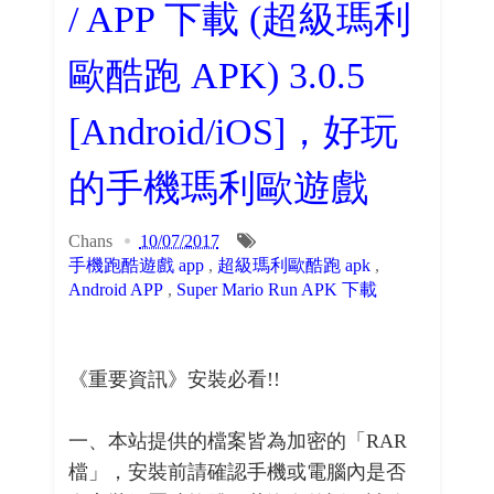
/ APP 下載 (超級瑪利
歐酷跑 APK) 3.0.5
[Android/iOS]，好玩
的手機瑪利歐遊戲
Chans
10/07/2017
手機跑酷遊戲 app
,
超級瑪利歐酷跑 apk
,
Android APP
,
Super Mario Run APK 下載
《重要資訊》安裝必看!!
一、本站提供的檔案皆為加密的「RAR
檔」，安裝前請確認手機或電腦內是否