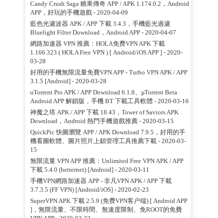
Candy Crush Saga 糖果傳奇 APP / APK 1.174.0.2，Android
APP，好玩的手機遊戲
- 2020-04-09
藍色光濾波器 APK / APP 下載 3.4.3，手機藍光過濾
Bluelight Filter Download，Android APP
- 2020-04-07
網路加速器 VPN 推薦：HOLA免费VPN APK 下載
1.166.323 ( HOLA Free VPN ) [ Android/iOS APP ]
- 2020-
03-28
好用的手機無限流量免費VPN APP - Turbo VPN APK / APP
3.1.5 [Android]
- 2020-03-28
uTorrent Pro APK / APP Download 6.1.8、µTorrent Beta
Android APP 解鎖版，手機 BT 下載工具軟體
- 2020-03-16
神魔之塔 APK / APP 下載 18.43，Tower of Saviors APK
Download，Android 熱門手機遊戲推薦
- 2020-03-15
QuickPic 快圖瀏覽 APP / APK Download 7.9.5，好用的手
機看圖軟體、圖片照片上鎖管理工具推薦下載
- 2020-03-
15
無限流量 VPN APP 推薦：Unlimited Free VPN APK / APP
下載 5.4.0 (betternet) [Android]
- 2020-03-11
手機VPN網路加速器 APP - 非凡VPN APK / APP 下載
3.7.3.5 (FF VPN) [Android/iOS]
- 2020-02-23
SuperVPN APK 下載 2.5.9 (免费VPN客户端) [ Android APP
]，無限流量、不限時間、無速度限制、免ROOT的免費