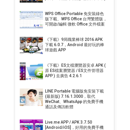
WPS Office Portable 免安裝綠色
版下載、WPS Office 台灣繁體版，
可開啟/編輯 微軟 Office 文件檔案
《下載》9局職業棒球 2016 APK
下載 6.0.7，Android 最好玩的棒
球遊戲 APP
《下載》ES文檔瀏覽器安卓 APK (
原 ES檔案瀏覽器 / ES文件管理器
APP ) 去廣告 4.2.6.1
LINE Portable 電腦版免安裝下載
(最新版) 7.16.1.3000，取代
WeChat、WhatsApp 的免費手機
通話及傳訊軟體
Live.me APP / APK 3.7.50
[Android/iOS]，好用的免費手機