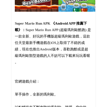
Super Mario Run APK
《Android APP 推薦下
載》：
Super Mario Run APP (超級瑪利歐酷跑) 是
一款全新、好玩的手機版超級瑪利歐遊戲，這款
任天堂最新手機遊戲在iOS上取得了不錯的成
績，現在也推出Android版本，喜歡跑酷或是超
級瑪利歐類型遊戲的人不妨可以下載來玩玩看喔
。
官網遊戲介紹：
單手操作，全新的瑪利歐。