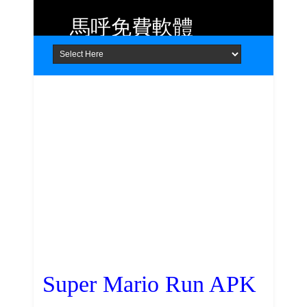
馬呼免費軟體
Home
About
Contact
提供 Android、iOS 好用的手機應用
程式及 Windows 免費軟體
Super Mario Run APK