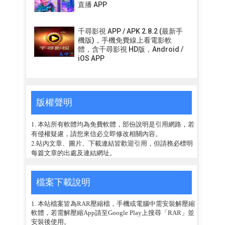
直播 APP
千尋影視 APP / APK 2.8.2 (最新手
機版)，手機免費線上看電影軟
體，含千尋影視 HD版，Android /
iOS APP
版權聲明
1. 本站所有軟體均為免費軟體，部份說明是引用網路，若
有侵權疑慮，請您來信必立即修改相關內容。
2.站內文章、圖片、下載連結皆歡迎引用，但請務必標明
每篇文章的出處及連結網址。
檔案下載說明
1. 本站檔案皆為RAR壓縮檔，手機或電腦中需安裝解壓縮
軟體，若需解壓縮App請至Google Play上搜尋「RAR」並
安裝後使用。