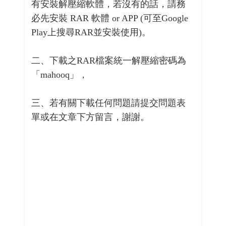
有安裝解壓縮軟體，若沒有的話，請務
必先安裝 RAR 軟體 or APP (可至Google
Play上搜尋RAR並安裝使用)。
二、下載之RAR檔案統一解壓縮密碼為
「mahooq」，
三、若有關下載任何問題請提交問題表
單或在文章下方留言，謝謝。