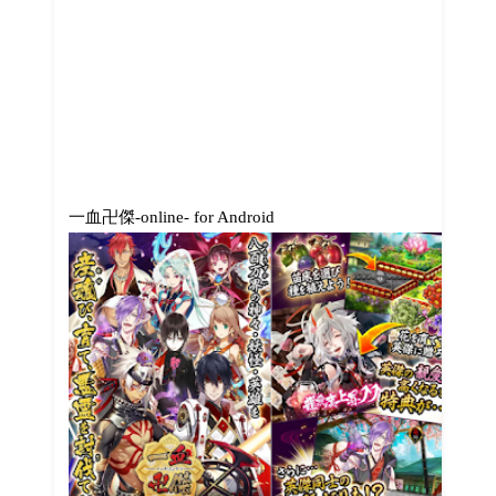
一血卍傑-online- for Android