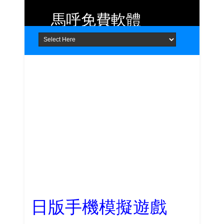
馬呼免費軟體
Home
About
Contact
提供 Android、iOS 好用的手機應用
程式及 Windows 免費軟體
日版手機模擬遊戲