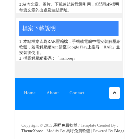
2.站內文章、圖片、下載連結皆歡迎引用，但請務必標明
每篇文章的出處及連結網址。
檔案下載說明
1. 本站檔案皆為RAR壓縮檔，手機或電腦中需安裝解壓縮
軟體，若需解壓縮App請至Google Play上搜尋「RAR」並
安裝後使用。
2. 檔案解壓縮密碼：「mahooq」
Home
About
Contact
Copyright © 2015
馬呼免費軟體
/ Template Created By :
ThemeXpose
- Modify By
馬呼免費軟體
| Powered By
Blogger