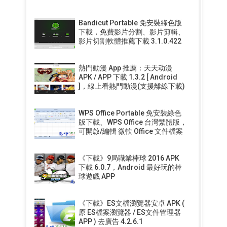
Bandicut Portable 免安裝綠色版
下載，免費影片分割、影片剪輯、
影片切割軟體推薦下載 3.1.0.422
熱門動漫 App 推薦：天天动漫
APK / APP 下載 1.3.2 [ Android
]，線上看熱門動漫(支援離線下載)
WPS Office Portable 免安裝綠色
版下載、WPS Office 台灣繁體版，
可開啟/編輯 微軟 Office 文件檔案
《下載》9局職業棒球 2016 APK
下載 6.0.7，Android 最好玩的棒
球遊戲 APP
《下載》ES文檔瀏覽器安卓 APK (
原 ES檔案瀏覽器 / ES文件管理器
APP ) 去廣告 4.2.6.1