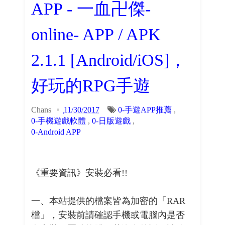
APP - 一血卍傑-
online- APP / APK
2.1.1 [Android/iOS]，
好玩的RPG手遊
Chans
11/30/2017
0-手遊APP推薦
,
0-手機遊戲軟體
,
0-日版遊戲
,
0-Android APP
《重要資訊》安裝必看!!
一、本站提供的檔案皆為加密的「RAR
檔」，安裝前請確認手機或電腦內是否