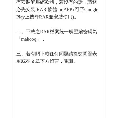
有安裝解壓縮軟體，若沒有的話，請務
必先安裝 RAR 軟體 or APP (可至Google
Play上搜尋RAR並安裝使用)。
二、下載之RAR檔案統一解壓縮密碼為
「mahooq」，
三、若有關下載任何問題請提交問題表
單或在文章下方留言，謝謝。