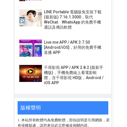
LINE Portable 電腦版免安裝下載
(最新版) 7.16.1.3000，取代
WeChat、WhatsApp 的免費手機
通話及傳訊軟體
Live.me APP / APK 3.7.50
[Android/iOS]，好用的免費手機
直播 APP
千尋影視 APP / APK 2.8.2 (最新手
機版)，手機免費線上看電影軟
體，含千尋影視 HD版，Android /
iOS APP
版權聲明
1. 本站所有軟體均為免費軟體，部份說明是引用網路，若
有侵權疑慮，請您來信必立即修改相關內容。