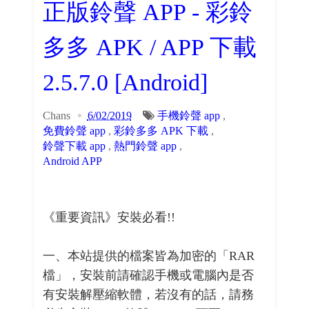
正版鈴聲 APP - 彩鈴
多多 APK / APP 下載
2.5.7.0 [Android]
Chans
6/02/2019
手機鈴聲 app
,
免費鈴聲 app
,
彩鈴多多 APK 下載
,
鈴聲下載 app
,
熱門鈴聲 app
,
Android APP
《重要資訊》安裝必看!!
一、本站提供的檔案皆為加密的「RAR
檔」，安裝前請確認手機或電腦內是否
有安裝解壓縮軟體，若沒有的話，請務