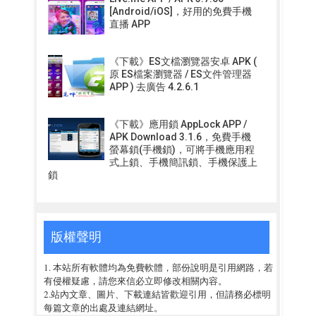
[Android/iOS]，好用的免費手機
直播 APP
《下載》ES文檔瀏覽器安卓 APK (
原 ES檔案瀏覽器 / ES文件管理器
APP ) 去廣告 4.2.6.1
《下載》應用鎖 AppLock APP /
APK Download 3.1.6，免費手機
螢幕鎖(手機鎖)，可將手機應用程
式上鎖、手機簡訊鎖、手機保護上
鎖
版權聲明
1. 本站所有軟體均為免費軟體，部份說明是引用網路，若
有侵權疑慮，請您來信必立即修改相關內容。
2.站內文章、圖片、下載連結皆歡迎引用，但請務必標明
每篇文章的出處及連結網址。