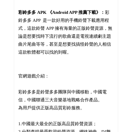
彩鈴多多 APK 《Android APP 推薦下載》：
彩
鈴多多 APP 是一款好用的手機鈴聲下載應用程
式，這款鈴聲 APP 擁有海量的正版鈴聲資源，無
論是想要找時下流行的歌曲還是電視連續劇主題
曲片尾曲等等，甚至是想要找搞怪鈴聲的人相信
這款軟體都可以找的到喔。
官網遊戲介紹：
彩鈴多多是鈴聲多多團隊與中國移動，中國電
信，中國聯通三大音樂基地戰略合作產品。
為用戶提供正版高品質彩鈴服務。
1.中國最大最全的正版高品質鈴聲資源；
2.分類查找最受歡迎鈴聲資源，網絡神曲，DJ舞