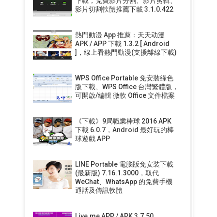
下載，免費影片分割、影片剪輯、
影片切割軟體推薦下載 3.1.0.422
熱門動漫 App 推薦：天天动漫
APK / APP 下載 1.3.2 [ Android
]，線上看熱門動漫(支援離線下載)
WPS Office Portable 免安裝綠色
版下載、WPS Office 台灣繁體版，
可開啟/編輯 微軟 Office 文件檔案
《下載》9局職業棒球 2016 APK
下載 6.0.7，Android 最好玩的棒
球遊戲 APP
LINE Portable 電腦版免安裝下載
(最新版) 7.16.1.3000，取代
WeChat、WhatsApp 的免費手機
通話及傳訊軟體
Live.me APP / APK 3.7.50