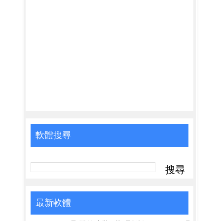
軟體搜尋
最新軟體