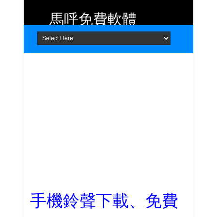
馬呼免費軟體
Home
About
Contact
提供 Android、iOS 好用的手機應用
程式及 Windows 免費軟體
手機鈴聲下載、免費