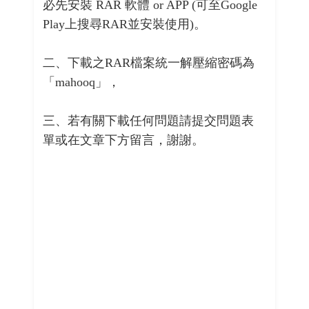
必先安裝 RAR 軟體 or APP (可至Google
Play上搜尋RAR並安裝使用)。
二、下載之RAR檔案統一解壓縮密碼為
「mahooq」，
三、若有關下載任何問題請提交問題表
單或在文章下方留言，謝謝。