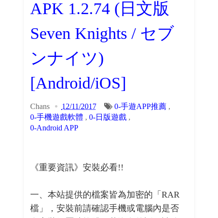
APK 1.2.74 (日文版
Seven Knights / セブ
ンナイツ)
[Android/iOS]
Chans
12/11/2017
0-手遊APP推薦
,
0-手機遊戲軟體
,
0-日版遊戲
,
0-Android APP
《重要資訊》安裝必看!!
一、本站提供的檔案皆為加密的「RAR
檔」，安裝前請確認手機或電腦內是否