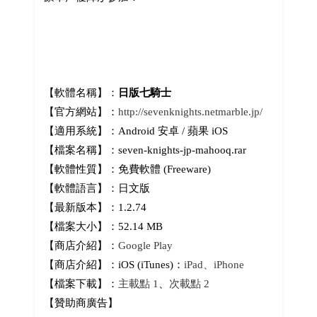
【軟體名稱】：
日版七騎士
【官方網站】：
http://sevenknights.netmarble.jp/
【適用系統】：Android 安卓 / 蘋果 iOS
【檔案名稱】：seven-knights-jp-mahooq.rar
【軟體性質】：免費軟體 (Freeware)
【軟體語言】：日文版
【最新版本】：1.2.74
【檔案大小】：52.14 MB
【商店介紹】：
Google Play
【商店介紹】：iOS (iTunes)：
iPad、iPhone
【檔案下載】：
主載點 1
、
次載點 2
【贊助商廣告】