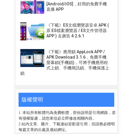
[Android/iOS]，好用的免費手機
直播 APP
《下載》ES文檔瀏覽器安卓 APK (
原 ES檔案瀏覽器 / ES文件管理器
APP ) 去廣告 4.2.6.1
《下載》應用鎖 AppLock APP /
APK Download 3.1.6，免費手機
螢幕鎖(手機鎖)，可將手機應用程
式上鎖、手機簡訊鎖、手機保護上
鎖
版權聲明
1. 本站所有軟體均為免費軟體，部份說明是引用網路，若
有侵權疑慮，請您來信必立即修改相關內容。
2.站內文章、圖片、下載連結皆歡迎引用，但請務必標明
每篇文章的出處及連結網址。