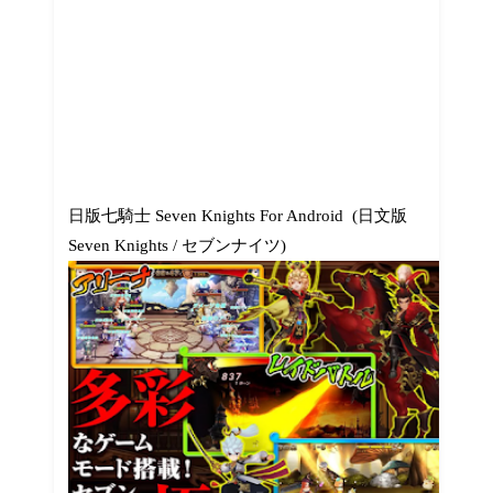
日版七騎士 Seven Knights For Android (日文版
Seven Knights / セブンナイツ)