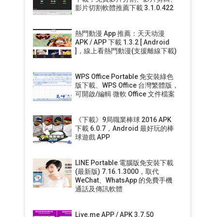
影片切割軟體推薦下載 3.1.0.422
熱門動漫 App 推薦：天天动漫
APK / APP 下載 1.3.2 [ Android
]，線上看熱門動漫(支援離線下載)
WPS Office Portable 免安裝綠色
版下載、WPS Office 台灣繁體版，
可開啟/編輯 微軟 Office 文件檔案
《下載》9局職業棒球 2016 APK
下載 6.0.7，Android 最好玩的棒
球遊戲 APP
LINE Portable 電腦版免安裝下載
(最新版) 7.16.1.3000，取代
WeChat、WhatsApp 的免費手機
通話及傳訊軟體
Live.me APP / APK 3.7.50