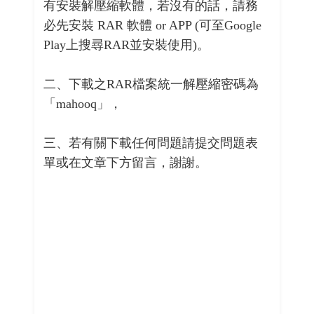
有安裝解壓縮軟體，若沒有的話，請務
必先安裝 RAR 軟體 or APP (可至Google
Play上搜尋RAR並安裝使用)。
二、下載之RAR檔案統一解壓縮密碼為
「mahooq」，
三、若有關下載任何問題請提交問題表
單或在文章下方留言，謝謝。