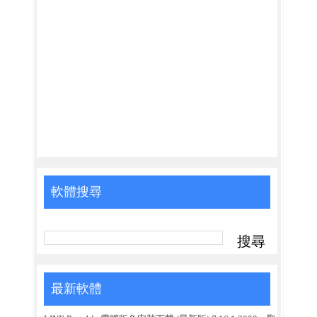
軟體搜尋
最新軟體