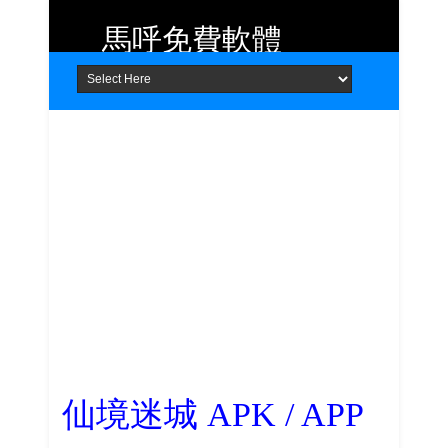
馬呼免費軟體
Home
About
Contact
提供 Android、iOS 好用的手機應用
程式及 Windows 免費軟體
仙境迷城 APK / APP