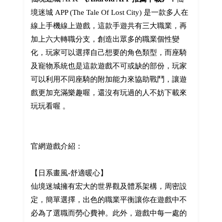
境迷城 APP (The Tale Of Lost City) 是一款多人在
線上手機線上遊戲，這款手遊共有三大職業，再
加上六大轉職分支，創造出眾多的職業個性變
化，玩家可以選擇自己想要的角色類型，而座騎
及寵物系統也是這款遊戲不可或缺的部份，玩家
可以利用不同座騎的附加能力來協助戰鬥，讓遊
戲更加充滿樂趣喔，還沒有玩過的人不妨下載來
玩玩看喔 。
官網遊戲介紹：
【日系畫風-舒適暖心】
仙境迷城擁有宏大的世界觀及體系架構，周密設
定，簡單選擇，出色的職業平衡讓你在遊戲中不
必為了選職而勞心費神。此外，遊戲中每一處的