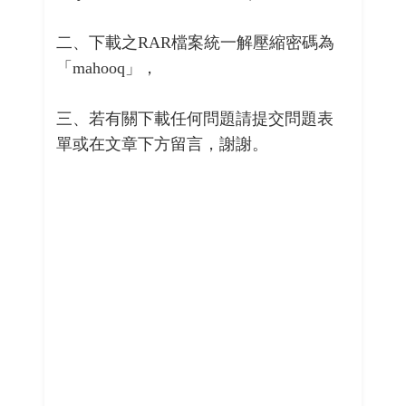
二、下載之RAR檔案統一解壓縮密碼為
「mahooq」，
三、若有關下載任何問題請提交問題表
單或在文章下方留言，謝謝。