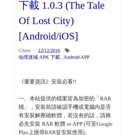
下載 1.0.3 (The Tale
Of Lost City)
[Android/iOS]
Chans
12/12/2016
仙境迷城 APK 下載
,
Android APP
《重要資訊》安裝必看!!
一、本站提供的檔案皆為加密的「RAR
檔」，安裝前請確認手機或電腦內是否
有安裝解壓縮軟體，若沒有的話，請務
必先安裝 RAR 軟體 or APP (可至Google
Play上搜尋RAR並安裝使用)。