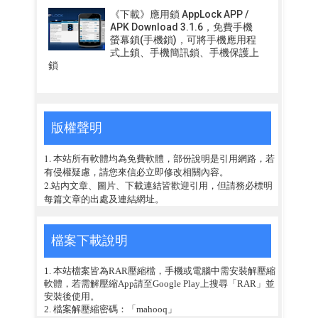
《下載》應用鎖 AppLock APP /
APK Download 3.1.6，免費手機
螢幕鎖(手機鎖)，可將手機應用程
式上鎖、手機簡訊鎖、手機保護上
鎖
版權聲明
1. 本站所有軟體均為免費軟體，部份說明是引用網路，若
有侵權疑慮，請您來信必立即修改相關內容。
2.站內文章、圖片、下載連結皆歡迎引用，但請務必標明
每篇文章的出處及連結網址。
檔案下載說明
1. 本站檔案皆為RAR壓縮檔，手機或電腦中需安裝解壓縮
軟體，若需解壓縮App請至Google Play上搜尋「RAR」並
安裝後使用。
2. 檔案解壓縮密碼：「mahooq」