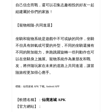
自己信念而戰，還可以召集志趣相投的好友一起
組建屬於你們的家族！
【寵物相隨-共同進退】
坐騎和寵物系統是遊戲中不可或缺的同伴，坐騎
不但具有帥氣或可愛的外型，不同的坐騎還擁有
不同的附加能力，奔跑跳躍旋轉一些列動作也可
以在坐騎身上施展。寵物系統作為兼朋友和戰
友，將伴隨玩家在未來的道路上共同進退，讓冒
險旅程更加得心應手。
標籤：
仙境迷城 APK 下載, Android APP
【軟體名稱】：
仙境迷城 APK
【官方網站】：