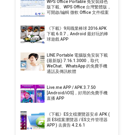
WPS Office Portable 免安裝綠色
版下載、WPS Office 台灣繁體版，
可開啟/編輯 微軟 Office 文件檔案
《下載》9局職業棒球 2016 APK
下載 6.0.7，Android 最好玩的棒
球遊戲 APP
LINE Portable 電腦版免安裝下載
(最新版) 7.16.1.3000，取代
WeChat、WhatsApp 的免費手機
通話及傳訊軟體
Live.me APP / APK 3.7.50
[Android/iOS]，好用的免費手機
直播 APP
《下載》ES文檔瀏覽器安卓 APK (
原 ES檔案瀏覽器 / ES文件管理器
APP ) 去廣告 4.2.6.1