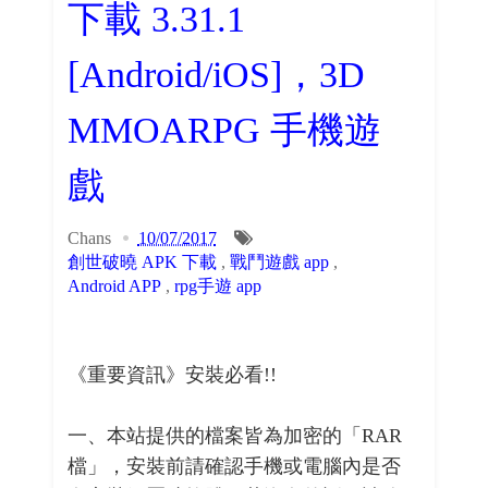
下載 3.31.1
[Android/iOS]，3D
MMOARPG 手機遊
戲
Chans
10/07/2017
創世破曉 APK 下載
,
戰鬥遊戲 app
,
Android APP
,
rpg手遊 app
《重要資訊》安裝必看!!
一、本站提供的檔案皆為加密的「RAR
檔」，安裝前請確認手機或電腦內是否