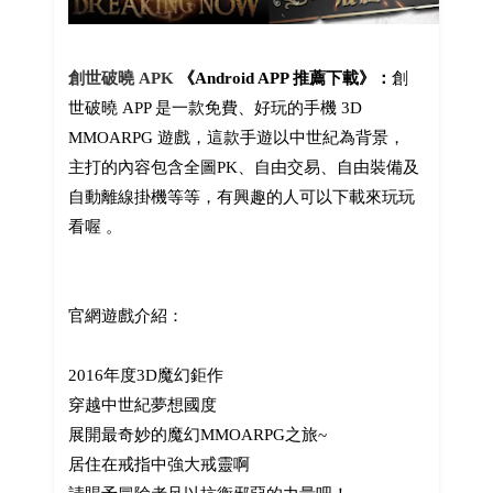
創世破曉 APK
《Android APP 推薦下載》：
創
世破曉 APP 是一款免費、好玩的手機 3D
MMOARPG 遊戲，這款手遊以中世紀為背景，
主打的內容包含全圖PK、自由交易、自由裝備及
自動離線掛機等等，有興趣的人可以下載來玩玩
看喔 。
官網遊戲介紹：
2016年度3D魔幻鉅作
穿越中世紀夢想國度
展開最奇妙的魔幻MMOARPG之旅~
居住在戒指中強大戒靈啊