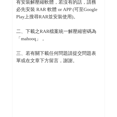
有安裝解壓縮軟體，若沒有的話，請務
必先安裝 RAR 軟體 or APP (可至Google
Play上搜尋RAR並安裝使用)。
二、下載之RAR檔案統一解壓縮密碼為
「mahooq」，
三、若有關下載任何問題請提交問題表
單或在文章下方留言，謝謝。