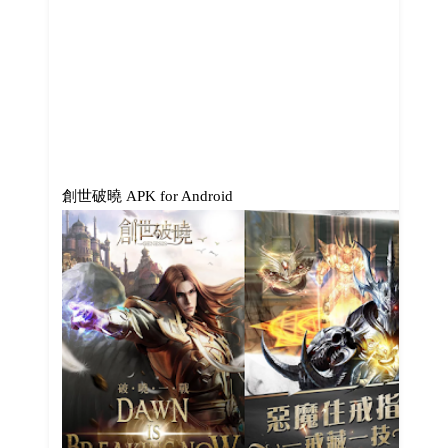
創世破曉 APK for Android