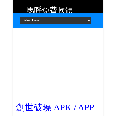
馬呼免費軟體
Home
About
Contact
提供 Android、iOS 好用的手機應用
程式及 Windows 免費軟體
創世破曉 APK / APP