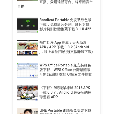
直播、愛爾達體育台、緯來體育台
直播
Bandicut Portable 免安裝綠色版
下載，免費影片分割、影片剪輯、
影片切割軟體推薦下載 3.1.0.422
熱門動漫 App 推薦：天天动漫
APK / APP 下載 1.3.2 [ Android
]，線上看熱門動漫(支援離線下載)
WPS Office Portable 免安裝綠色
版下載、WPS Office 台灣繁體版，
可開啟/編輯 微軟 Office 文件檔案
《下載》9局職業棒球 2016 APK
下載 6.0.7，Android 最好玩的棒
球遊戲 APP
LINE Portable 電腦版免安裝下載