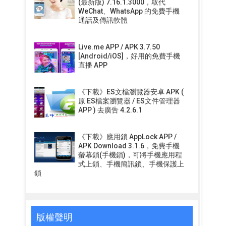
(最新版) 7.16.1.3000，取代
WeChat、WhatsApp 的免費手機
通話及傳訊軟體
Live.me APP / APK 3.7.50
[Android/iOS]，好用的免費手機
直播 APP
《下載》ES文檔瀏覽器安卓 APK (
原 ES檔案瀏覽器 / ES文件管理器
APP ) 去廣告 4.2.6.1
《下載》應用鎖 AppLock APP /
APK Download 3.1.6，免費手機
螢幕鎖(手機鎖)，可將手機應用程
式上鎖、手機簡訊鎖、手機保護上
鎖
版權聲明