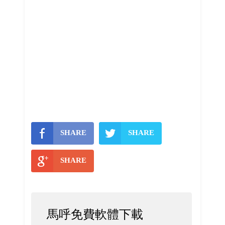
SHARE
SHARE
SHARE
馬呼免費軟體下載