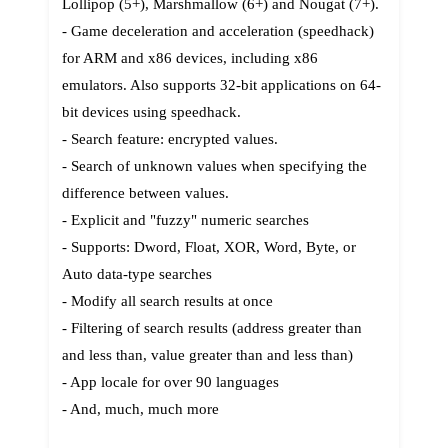
Lollipop (5+), Marshmallow (6+) and Nougat (7+).
- Game deceleration and acceleration (speedhack)
for ARM and x86 devices, including x86
emulators. Also supports 32-bit applications on 64-
bit devices using speedhack.
- Search feature: encrypted values.
- Search of unknown values when specifying the
difference between values.
- Explicit and "fuzzy" numeric searches
- Supports: Dword, Float, XOR, Word, Byte, or
Auto data-type searches
- Modify all search results at once
- Filtering of search results (address greater than
and less than, value greater than and less than)
- App locale for over 90 languages
- And, much, much more