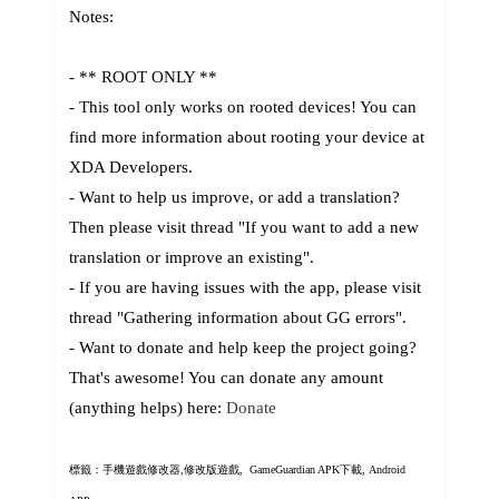
Notes:
- ** ROOT ONLY **
- This tool only works on rooted devices! You can
find more information about rooting your device at
XDA Developers.
- Want to help us improve, or add a translation?
Then please visit thread "If you want to add a new
translation or improve an existing".
- If you are having issues with the app, please visit
thread "Gathering information about GG errors".
- Want to donate and help keep the project going?
That's awesome! You can donate any amount
(anything helps) here:
Donate
標籤：手機遊戲修改器,修改版遊戲,
GameGuardian APK下載, Android