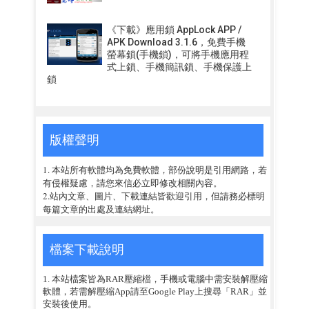
《下載》應用鎖 AppLock APP /
APK Download 3.1.6，免費手機
螢幕鎖(手機鎖)，可將手機應用程
式上鎖、手機簡訊鎖、手機保護上
鎖
版權聲明
1. 本站所有軟體均為免費軟體，部份說明是引用網路，若
有侵權疑慮，請您來信必立即修改相關內容。
2.站內文章、圖片、下載連結皆歡迎引用，但請務必標明
每篇文章的出處及連結網址。
檔案下載說明
1. 本站檔案皆為RAR壓縮檔，手機或電腦中需安裝解壓縮
軟體，若需解壓縮App請至Google Play上搜尋「RAR」並
安裝後使用。