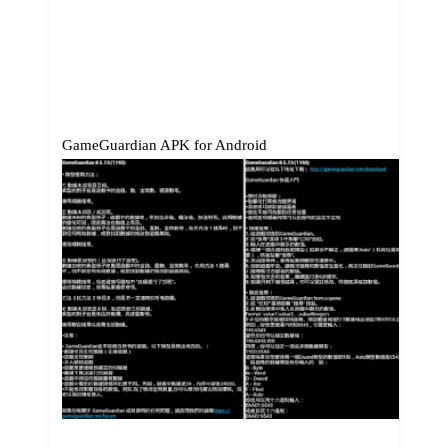
GameGuardian APK for Android