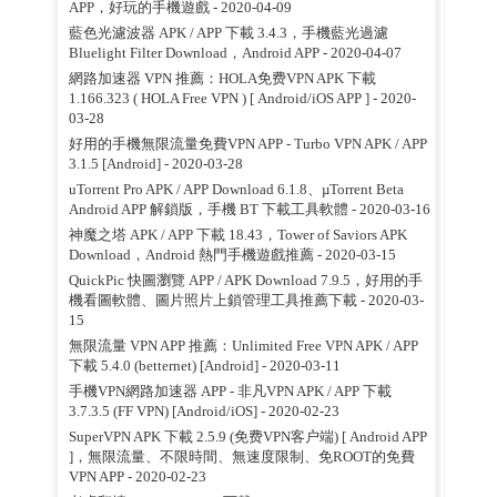
APP，好玩的手機遊戲
- 2020-04-09
藍色光濾波器 APK / APP 下載 3.4.3，手機藍光過濾
Bluelight Filter Download，Android APP
- 2020-04-07
網路加速器 VPN 推薦：HOLA免费VPN APK 下載
1.166.323 ( HOLA Free VPN ) [ Android/iOS APP ]
- 2020-
03-28
好用的手機無限流量免費VPN APP - Turbo VPN APK / APP
3.1.5 [Android]
- 2020-03-28
uTorrent Pro APK / APP Download 6.1.8、µTorrent Beta
Android APP 解鎖版，手機 BT 下載工具軟體
- 2020-03-16
神魔之塔 APK / APP 下載 18.43，Tower of Saviors APK
Download，Android 熱門手機遊戲推薦
- 2020-03-15
QuickPic 快圖瀏覽 APP / APK Download 7.9.5，好用的手
機看圖軟體、圖片照片上鎖管理工具推薦下載
- 2020-03-
15
無限流量 VPN APP 推薦：Unlimited Free VPN APK / APP
下載 5.4.0 (betternet) [Android]
- 2020-03-11
手機VPN網路加速器 APP - 非凡VPN APK / APP 下載
3.7.3.5 (FF VPN) [Android/iOS]
- 2020-02-23
SuperVPN APK 下載 2.5.9 (免费VPN客户端) [ Android APP
]，無限流量、不限時間、無速度限制、免ROOT的免費
VPN APP
- 2020-02-23