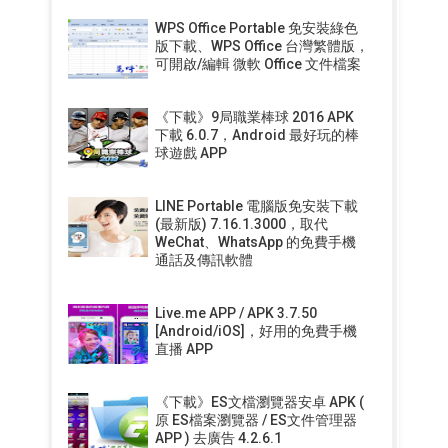
WPS Office Portable 免安裝綠色
版下載、WPS Office 台灣繁體版，
可開啟/編輯 微軟 Office 文件檔案
《下載》9局職業棒球 2016 APK
下載 6.0.7，Android 最好玩的棒
球遊戲 APP
LINE Portable 電腦版免安裝下載
(最新版) 7.16.1.3000，取代
WeChat、WhatsApp 的免費手機
通話及傳訊軟體
Live.me APP / APK 3.7.50
[Android/iOS]，好用的免費手機
直播 APP
《下載》ES文檔瀏覽器安卓 APK (
原 ES檔案瀏覽器 / ES文件管理器
APP ) 去廣告 4.2.6.1