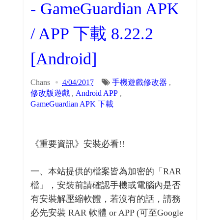
- GameGuardian APK
/ APP 下載 8.22.2
[Android]
Chans
4/04/2017
手機遊戲修改器
,
修改版遊戲
,
Android APP
,
GameGuardian APK 下載
《重要資訊》安裝必看!!
一、本站提供的檔案皆為加密的「RAR
檔」，安裝前請確認手機或電腦內是否
有安裝解壓縮軟體，若沒有的話，請務
必先安裝 RAR 軟體 or APP (可至Google