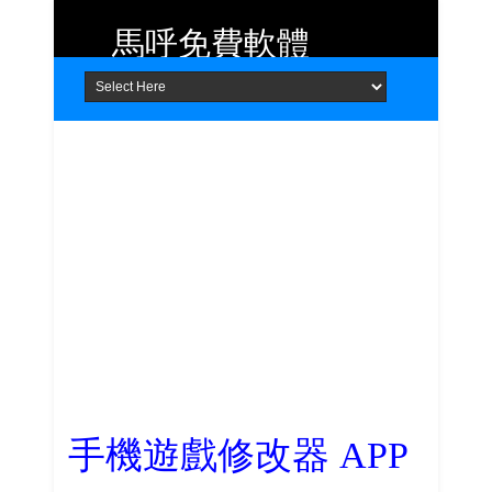
馬呼免費軟體
Home
About
Contact
提供 Android、iOS 好用的手機應用
程式及 Windows 免費軟體
手機遊戲修改器 APP