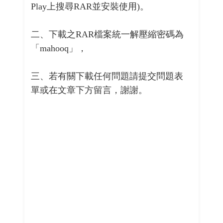
Play上搜尋RAR並安裝使用)。
二、下載之RAR檔案統一解壓縮密碼為
「mahooq」，
三、若有關下載任何問題請提交問題表
單或在文章下方留言，謝謝。