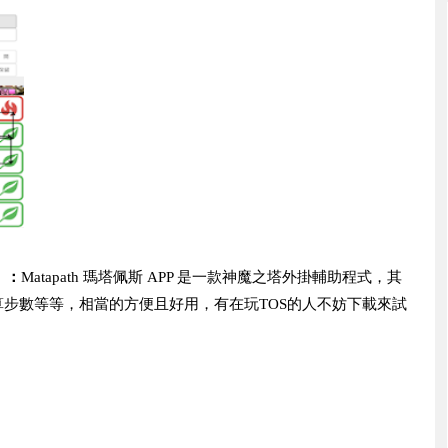
載》：
Matapath 瑪塔佩斯 APP 是一款神魔之塔外掛輔助程式，其
步數等等，相當的方便且好用，有在玩TOS的人不妨下載來試