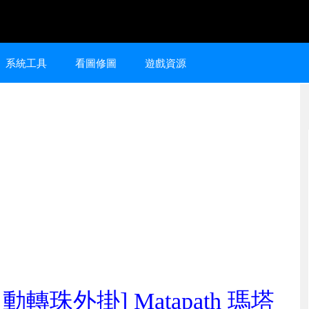
系統工具
看圖修圖
遊戲資源
自動轉珠外掛] Matapath 瑪塔