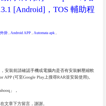
.3.1 [Android]，TOS 輔助程
外掛
,
Android APP
,
Automata apk
,
」，安裝前請確認手機或電腦內是否有安裝解壓縮軟
PP (可至Google Play上搜尋RAR並安裝使用)。
hooq」，
或在文章下方留言，謝謝。