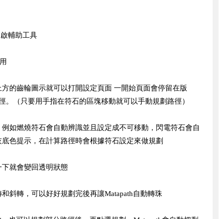
開啟輔助工具
使用
方的齒輪圖示就可以打開設定頁面 一開始頁面會停留在版
路徑。（只要用手指在符石的區塊移動就可以手動規劃路徑）
，例如燃燒符石會自動辨識並且設定成不可移動，閃電符石會自
灰底色提示，在計算路徑時會根據符石設定來做規劃
一下就會變回透明狀態
斜轉，可以好好規劃完後再讓Matapath自動轉珠