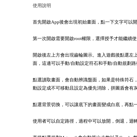
使用說明
首先開啟App後會出現初始畫面，點一下文字可以
第一次開啟需要開啟root權限，選擇授予才能繼續
開啟後左上方會出現齒輪圖示。進入遊戲後點選左上
面，這邊可以手動/自動設定符石和手動/自動規劃
點選讀取畫面，會自動辨識盤面，如果是特殊符石
動設定成不可移動且設定為優先消除，拼圖盾會有
點選背景切換，可以讓底下的畫面變成白底，再點
使用者可以自定路徑，過程中可以放開，倒退，迴轉和