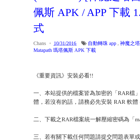
佩斯 APK / APP 下載 1
式
Chans
10/31/2016
自動轉珠 app
,
神魔之塔
Matapath 瑪塔佩斯 APK 下載
《重要資訊》安裝必看!!
一、本站提供的檔案皆為加密的「RAR檔
體，若沒有的話，請務必先安裝 RAR 軟體 or A
二、下載之RAR檔案統一解壓縮密碼為「ma
三、若有關下載任何問題請提交問題表單