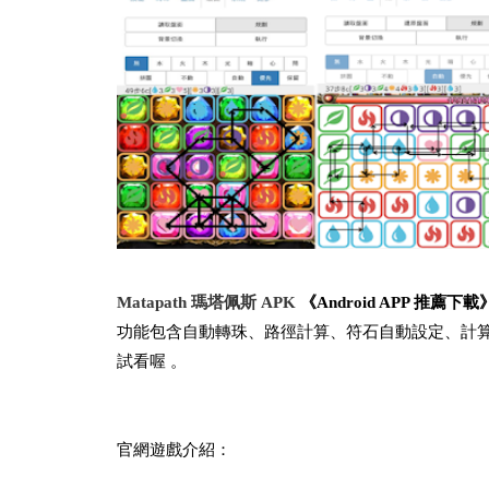
Matapath 瑪塔佩斯 APK
《Android APP 推薦下
功能包含自動轉珠、路徑計算、符石自動設定、計算
試看喔 。
官網遊戲介紹：