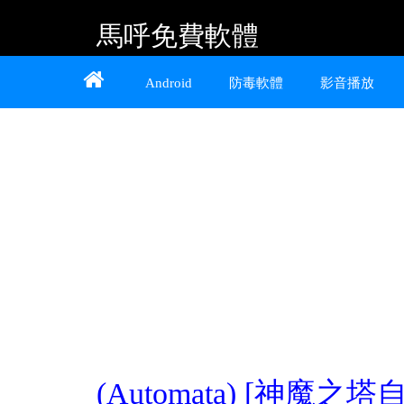
馬呼免費軟體
Home
About
Contact
Android
防毒軟體
影音播放
提供 Android、iOS 好用的手機應用程式及
Windows 免費軟體
(Automata) [神魔之塔