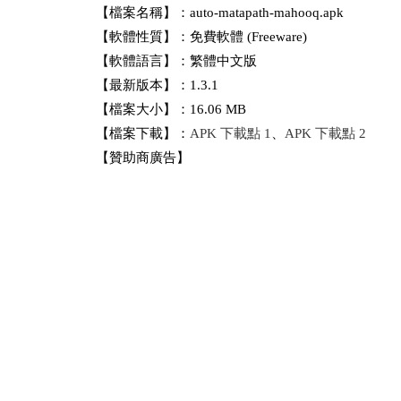
【檔案名稱】：auto-matapath-mahooq.apk
【軟體性質】：免費軟體 (Freeware)
【軟體語言】：繁體中文版
【最新版本】：1.3.1
【檔案大小】：16.06 MB
【檔案下載】：
APK 下載點 1
、
APK 下載點 2
【贊助商廣告】