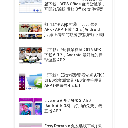
版下載、WPS Office 台灣繁體版，
可開啟/編輯 微軟 Office 文件檔案
熱門動漫 App 推薦：天天动漫
APK / APP 下載 1.3.2 [ Android
]，線上看熱門動漫(支援離線下載)
《下載》9局職業棒球 2016 APK
下載 6.0.7，Android 最好玩的棒
球遊戲 APP
《下載》ES文檔瀏覽器安卓 APK (
原 ES檔案瀏覽器 / ES文件管理器
APP ) 去廣告 4.2.6.1
Live.me APP / APK 3.7.50
[Android/iOS]，好用的免費手機
直播 APP
Foxy Portable 免安裝版下載 ( 繁