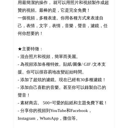
用最簡潔的操作， 就可以用照片和視頻製作成超
贊的視頻。最棒的是，它是完全免費！
一個視頻，多種表達。你用各種方式來表達自
己，表情，文字，表情，音樂，聲音，濾鏡，任
何你想要的！
★主要特徵：
- 混合照片和視頻，簡單而美麗。
- 為視頻添加各種特效。貼紙/圖像/ GIF /文本支
援。你可以很容易地改變起始時間。
- 添加了超炫的濾鏡。現在已經有30多種濾鏡！
- 添加自己喜歡的音樂。甚至你可以錄製自己的
聲音！
- 素材商店。 500+可愛的貼紙和主題免費下載！
- 分享你的視頻到YouTube和Facebook，
Instagram，WhatsApp，微信等。