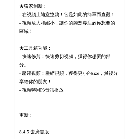
★獨家創新：
- 在視頻上隨意塗鴉！它是如此的簡單而直觀！
- 視頻放大和縮小，讓你的聽眾專注於你想要的
區域！
★工具箱功能：
- 快速修剪：快速剪切視頻，獲得你想要的部
分。
- 壓縮視頻：壓縮視頻，獲得更小的size，然後分
享給你的朋友！
- 視頻轉MP3音訊播放
更新：
8.4.5 去廣告版