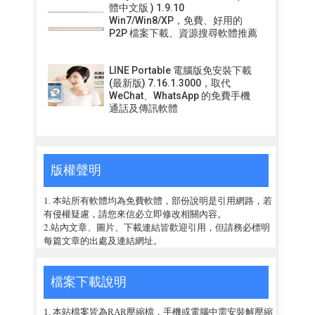
體中文版 ) 1.9.10
Win7/Win8/XP，免費、好用的
P2P 檔案下載、資源搜尋軟體推薦
LINE Portable 電腦版免安裝下載
(最新版) 7.16.1.3000，取代
WeChat、WhatsApp 的免費手機
通話及傳訊軟體
版權聲明
1. 本站所有軟體均為免費軟體，部份說明是引用網路，若
有侵權疑慮，請您來信必立即修改相關內容。
2.站內文章、圖片、下載連結皆歡迎引用，但請務必標明
每篇文章的出處及連結網址。
檔案下載說明
1. 本站檔案皆為RAR壓縮檔，手機或電腦中需安裝解壓縮