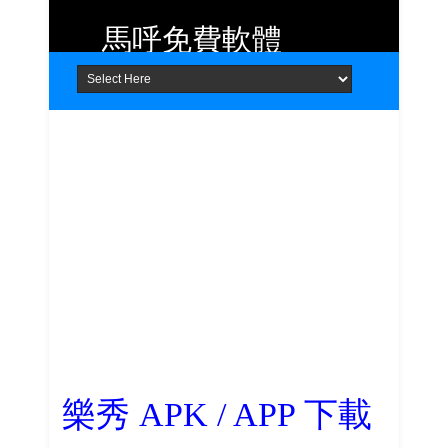
馬呼免費軟體
Home
About
Contact
提供 Android、iOS 好用的手機應用
程式及 Windows 免費軟體
樂秀 APK / APP 下載