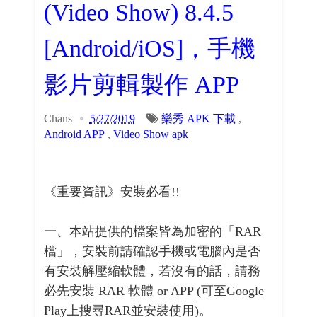
(Video Show) 8.4.5
[Android/iOS]，手機
影片剪輯製作 APP
Chans
5/27/2019
樂秀 APK 下載
,
Android APP
,
Video Show apk
《重要資訊》安裝必看!!
一、本站提供的檔案皆為加密的「RAR
檔」，安裝前請確認手機或電腦內是否
有安裝解壓縮軟體，若沒有的話，請務
必先安裝 RAR 軟體 or APP (可至Google
Play上搜尋RAR並安裝使用)。