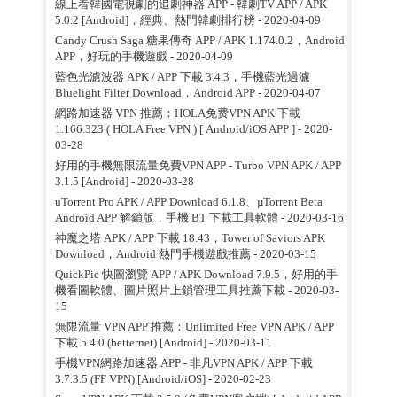
線上看韓國電視劇的追劇神器 APP - 韓劇TV APP / APK
5.0.2 [Android]，經典、熱門韓劇排行榜
- 2020-04-09
Candy Crush Saga 糖果傳奇 APP / APK 1.174.0.2，Android
APP，好玩的手機遊戲
- 2020-04-09
藍色光濾波器 APK / APP 下載 3.4.3，手機藍光過濾
Bluelight Filter Download，Android APP
- 2020-04-07
網路加速器 VPN 推薦：HOLA免费VPN APK 下載
1.166.323 ( HOLA Free VPN ) [ Android/iOS APP ]
- 2020-
03-28
好用的手機無限流量免費VPN APP - Turbo VPN APK / APP
3.1.5 [Android]
- 2020-03-28
uTorrent Pro APK / APP Download 6.1.8、µTorrent Beta
Android APP 解鎖版，手機 BT 下載工具軟體
- 2020-03-16
神魔之塔 APK / APP 下載 18.43，Tower of Saviors APK
Download，Android 熱門手機遊戲推薦
- 2020-03-15
QuickPic 快圖瀏覽 APP / APK Download 7.9.5，好用的手
機看圖軟體、圖片照片上鎖管理工具推薦下載
- 2020-03-
15
無限流量 VPN APP 推薦：Unlimited Free VPN APK / APP
下載 5.4.0 (betternet) [Android]
- 2020-03-11
手機VPN網路加速器 APP - 非凡VPN APK / APP 下載
3.7.3.5 (FF VPN) [Android/iOS]
- 2020-02-23