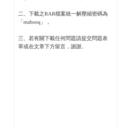
二、下載之RAR檔案統一解壓縮密碼為
「mahooq」，
三、若有關下載任何問題請提交問題表
單或在文章下方留言，謝謝。