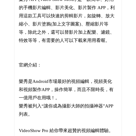
的手機影片編輯、影片美化、影片製作 APP，利
用這款工具可以快速的剪輯影片，如旋轉、放大
縮小、影片塗鴉(加上文字圖案)、壓縮影片等
等，除此之外，還可以替影片加上配樂、濾鏡、
特效等等，有需要的人可以下載來用用看喔。
官網介紹：
樂秀是Android市場最好的視頻編輯，視頻美化
和視頻製作APP，操作簡單，而且不限時長，有
一億用戶在用哦！。
樂秀被列入“讓你成為攝影大師的拍攝神器”APP
列表。
VideoShow Pro 給你帶來超贊的視頻編輯體驗。