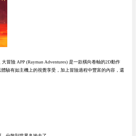
 大冒險 APP (Rayman Adventures) 是一款橫向卷軸的2D動作
以體驗有如主機上的視覺享受，加上冒險過程中豐富的內容，還
竊，分散到世界各地去了。