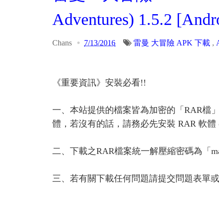
Adventures) 1.5.2 [Andr
Chans
7/13/2016
雷曼 大冒險 APK 下載
,
《重要資訊》安裝必看!!
一、本站提供的檔案皆為加密的「RAR檔
體，若沒有的話，請務必先安裝 RAR 軟體 or A
二、下載之RAR檔案統一解壓縮密碼為「ma
三、若有關下載任何問題請提交問題表單