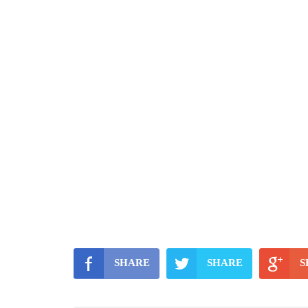
SHARE
SHARE
S