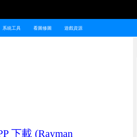
系統工具
看圖修圖
遊戲資源
P 下載 (Rayman