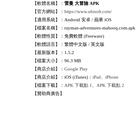
【軟體名稱】：
雷曼 大冒險 APK
【官方網站】：
https://www.ubisoft.com/
【適用系統】：Android 安卓 / 蘋果 iOS
【檔案名稱】：rayman-adventures-mahooq.com.apk
【軟體性質】：免費軟體 (Freeware)
【軟體語言】：繁體中文版 / 英文版
【最新版本】：1.5.2
【檔案大小】：96.3 MB
【商店介紹】：
Google Play
【商店介紹】：iOS (iTunes)：
iPad、iPhone
【檔案下載】：
APK 下載點 1
、
APK 下載點 2
【贊助商廣告】