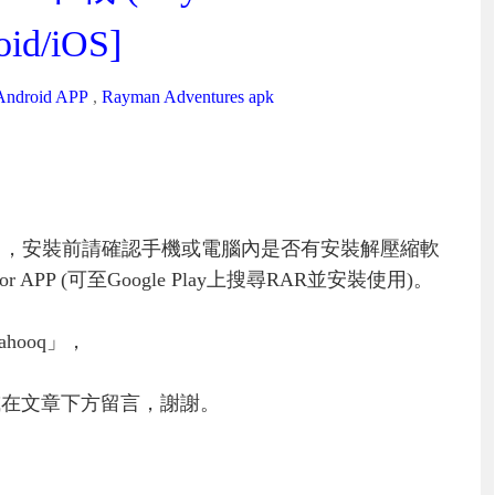
oid/iOS]
Android APP
,
Rayman Adventures apk
」，安裝前請確認手機或電腦內是否有安裝解壓縮軟
PP (可至Google Play上搜尋RAR並安裝使用)。
hooq」，
或在文章下方留言，謝謝。