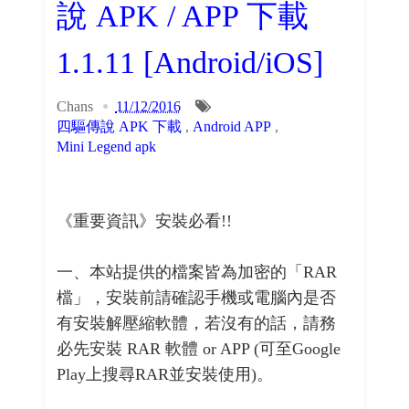
說 APK / APP 下載
1.1.11 [Android/iOS]
Chans
11/12/2016
四驅傳說 APK 下載
,
Android APP
,
Mini Legend apk
《重要資訊》安裝必看!!
一、本站提供的檔案皆為加密的「RAR
檔」，安裝前請確認手機或電腦內是否
有安裝解壓縮軟體，若沒有的話，請務
必先安裝 RAR 軟體 or APP (可至Google
Play上搜尋RAR並安裝使用)。