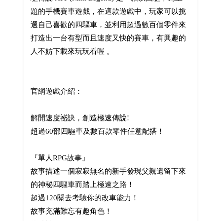
題的手機賽車遊戲，在這款遊戲中，玩家可以挑
選自己喜歡的四驅車，並利用超過數百個零件來
打造出一台有型而且速度又快的賽車，有興趣的
人不妨下載來玩玩看喔 。
官網遊戲介紹：
解開速度祕訣，創造極速傳說!
超過60部四驅車及數百款零件任意配搭！
『單人RPG故事』
故事描述一個寂寂無名的新手發現父親遺留下來
的神秘四驅車而踏上極速之路！
超過120關去考驗你的改車能力！
故事充滿難忘有趣角色！