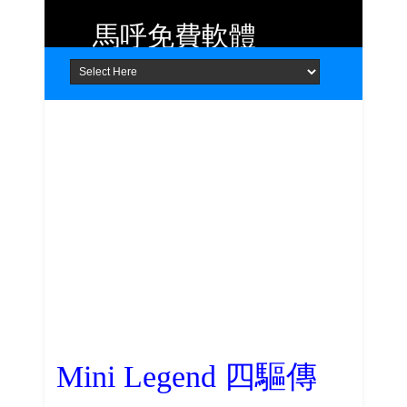
馬呼免費軟體
Home
About
Contact
提供 Android、iOS 好用的手機應用
程式及 Windows 免費軟體
Mini Legend 四驅傳