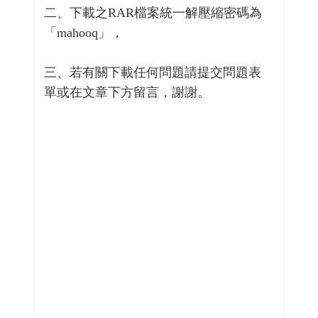
二、下載之RAR檔案統一解壓縮密碼為
「mahooq」，
三、若有關下載任何問題請提交問題表
單或在文章下方留言，謝謝。