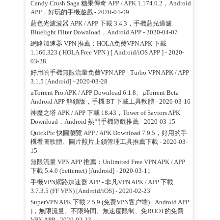
Candy Crush Saga 糖果傳奇 APP / APK 1.174.0.2，Android
APP，好玩的手機遊戲
- 2020-04-09
藍色光濾波器 APK / APP 下載 3.4.3，手機藍光過濾
Bluelight Filter Download，Android APP
- 2020-04-07
網路加速器 VPN 推薦：HOLA免费VPN APK 下載
1.166.323 ( HOLA Free VPN ) [ Android/iOS APP ]
- 2020-
03-28
好用的手機無限流量免費VPN APP - Turbo VPN APK / APP
3.1.5 [Android]
- 2020-03-28
uTorrent Pro APK / APP Download 6.1.8、µTorrent Beta
Android APP 解鎖版，手機 BT 下載工具軟體
- 2020-03-16
神魔之塔 APK / APP 下載 18.43，Tower of Saviors APK
Download，Android 熱門手機遊戲推薦
- 2020-03-15
QuickPic 快圖瀏覽 APP / APK Download 7.9.5，好用的手
機看圖軟體、圖片照片上鎖管理工具推薦下載
- 2020-03-
15
無限流量 VPN APP 推薦：Unlimited Free VPN APK / APP
下載 5.4.0 (betternet) [Android]
- 2020-03-11
手機VPN網路加速器 APP - 非凡VPN APK / APP 下載
3.7.3.5 (FF VPN) [Android/iOS]
- 2020-02-23
SuperVPN APK 下載 2.5.9 (免费VPN客户端) [ Android APP
]，無限流量、不限時間、無速度限制、免ROOT的免費
VPN APP
- 2020-02-23