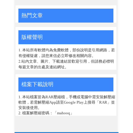
熱門文章
版權聲明
1. 本站所有軟體均為免費軟體，部份說明是引用網路，若
有侵權疑慮，請您來信必立即修改相關內容。
2.站內文章、圖片、下載連結皆歡迎引用，但請務必標明
每篇文章的出處及連結網址。
檔案下載說明
1. 本站檔案皆為RAR壓縮檔，手機或電腦中需安裝解壓縮
軟體，若需解壓縮App請至Google Play上搜尋「RAR」並
安裝後使用。
2. 檔案解壓縮密碼：「mahooq」