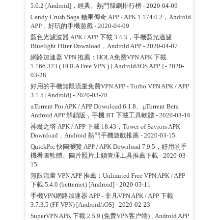
5.0.2 [Android]，經典、熱門韓劇排行榜
- 2020-04-09
Candy Crush Saga 糖果傳奇 APP / APK 1.174.0.2，Android
APP，好玩的手機遊戲
- 2020-04-09
藍色光濾波器 APK / APP 下載 3.4.3，手機藍光過濾
Bluelight Filter Download，Android APP
- 2020-04-07
網路加速器 VPN 推薦：HOLA免费VPN APK 下載
1.166.323 ( HOLA Free VPN ) [ Android/iOS APP ]
- 2020-
03-28
好用的手機無限流量免費VPN APP - Turbo VPN APK / APP
3.1.5 [Android]
- 2020-03-28
uTorrent Pro APK / APP Download 6.1.8、µTorrent Beta
Android APP 解鎖版，手機 BT 下載工具軟體
- 2020-03-16
神魔之塔 APK / APP 下載 18.43，Tower of Saviors APK
Download，Android 熱門手機遊戲推薦
- 2020-03-15
QuickPic 快圖瀏覽 APP / APK Download 7.9.5，好用的手
機看圖軟體、圖片照片上鎖管理工具推薦下載
- 2020-03-
15
無限流量 VPN APP 推薦：Unlimited Free VPN APK / APP
下載 5.4.0 (betternet) [Android]
- 2020-03-11
手機VPN網路加速器 APP - 非凡VPN APK / APP 下載
3.7.3.5 (FF VPN) [Android/iOS]
- 2020-02-23
SuperVPN APK 下載 2.5.9 (免费VPN客户端) [ Android APP