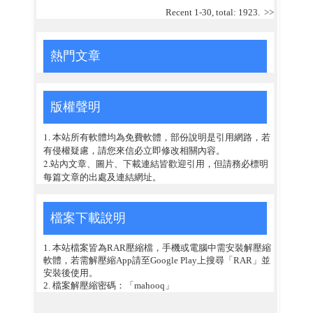
Recent 1-30, total: 1923.
>>
熱門文章
版權聲明
1. 本站所有軟體均為免費軟體，部份說明是引用網路，若
有侵權疑慮，請您來信必立即修改相關內容。
2.站內文章、圖片、下載連結皆歡迎引用，但請務必標明
每篇文章的出處及連結網址。
檔案下載說明
1. 本站檔案皆為RAR壓縮檔，手機或電腦中需安裝解壓縮
軟體，若需解壓縮App請至Google Play上搜尋「RAR」並
安裝後使用。
2. 檔案解壓縮密碼：「mahooq」