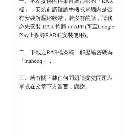
一、本站提供的檔案皆為加密的「RAR
檔」，安裝前請確認手機或電腦內是否
有安裝解壓縮軟體，若沒有的話，請務
必先安裝 RAR 軟體 or APP (可至Google
Play上搜尋RAR並安裝使用)。
二、下載之RAR檔案統一解壓縮密碼為
「mahooq」，
三、若有關下載任何問題請提交問題表
單或在文章下方留言，謝謝。