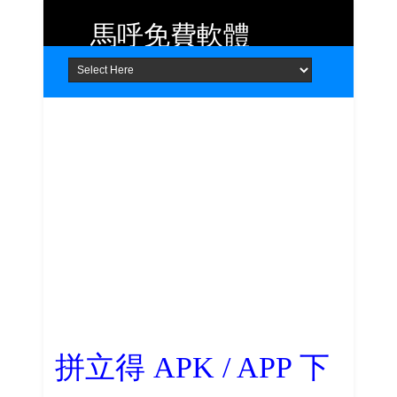
馬呼免費軟體
Home
About
Contact
提供 Android、iOS 好用的手機應用
程式及 Windows 免費軟體
拼立得 APK / APP 下