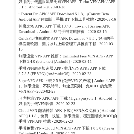
好用的手機無限流量免費VPN APP - Turbo VPN APK / APP
3.1.5 [Android]
- 2020-03-28
uTorrent Pro APK / APP Download 6.1.8、µTorrent Beta
Android APP 解鎖版，手機 BT 下載工具軟體
- 2020-03-16
神魔之塔 APK / APP 下載 18.43，Tower of Saviors APK
Download，Android 熱門手機遊戲推薦
- 2020-03-15
QuickPic 快圖瀏覽 APP / APK Download 7.9.5，好用的手
機看圖軟體、圖片照片上鎖管理工具推薦下載
- 2020-03-
15
無限流量 VPN APP 推薦：Unlimited Free VPN APK / APP
下載 5.4.0 (betternet) [Android]
- 2020-03-11
手機VPN網路加速器 APP - 非凡VPN APK / APP 下載
3.7.3.5 (FF VPN) [Android/iOS]
- 2020-02-23
SuperVPN APK 下載 2.5.9 (免费VPN客户端) [ Android APP
]，無限流量、不限時間、無速度限制、免ROOT的免費
VPN APP
- 2020-02-23
老虎翻墙VPN APK / APP 下載 (Tigervpns) 6.3.1 [Android]，
好用的手機VPN軟體
- 2020-02-23
Cloud VPN 翻牆神器 APK 下載 ( VPN永久免費 ) [ Android
APP ] 1.1.8，免費、快速、無限流量、穩定翻牆免ROOT的
手機 VPN APP 推薦
- 2020-02-23
手機免費VPN - Cloud VPN APK / APP 下載 1.0.5.0 (Free &
Unlimited) [Android]
- 2020-02-23