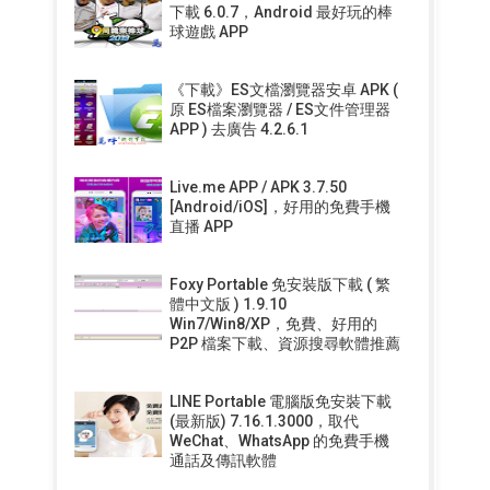
下載 6.0.7，Android 最好玩的棒
球遊戲 APP
《下載》ES文檔瀏覽器安卓 APK (
原 ES檔案瀏覽器 / ES文件管理器
APP ) 去廣告 4.2.6.1
Live.me APP / APK 3.7.50
[Android/iOS]，好用的免費手機
直播 APP
Foxy Portable 免安裝版下載 ( 繁
體中文版 ) 1.9.10
Win7/Win8/XP，免費、好用的
P2P 檔案下載、資源搜尋軟體推薦
LINE Portable 電腦版免安裝下載
(最新版) 7.16.1.3000，取代
WeChat、WhatsApp 的免費手機
通話及傳訊軟體