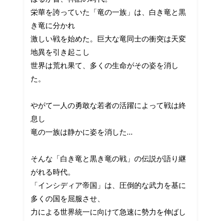
栄華を誇っていた「竜の一族」は、白き竜と黒
き竜に分かれ
激しい戦を始めた。巨大な竜同士の衝突は天変
地異を引き起こし
世界は荒れ果て、多くの生命がその姿を消し
た。
やがて一人の勇敢な若者の活躍によって戦は終
息し
竜の一族は静かに姿を消した...
そんな「白き竜と黒き竜の戦」の伝説が語り継
がれる時代。
「インシディア帝国」は、圧倒的な武力を基に
多くの国を屈服させ、
力による世界統一に向けて急速に勢力を伸ばし