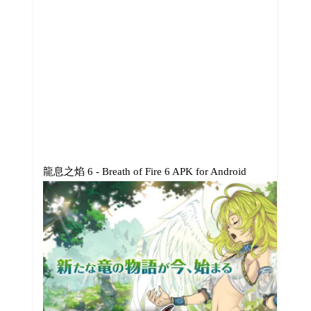
龍息之焰 6 - Breath of Fire 6 APK for Android