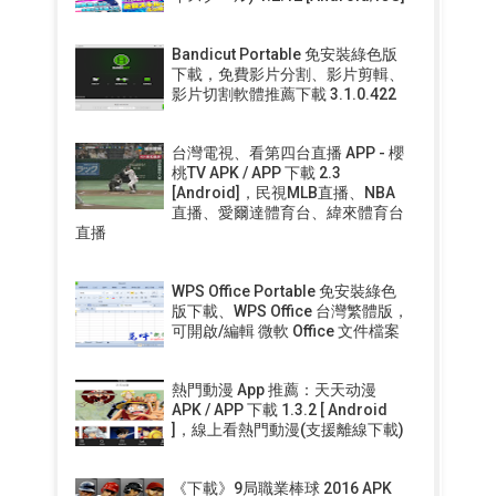
Bandicut Portable 免安裝綠色版
下載，免費影片分割、影片剪輯、
影片切割軟體推薦下載 3.1.0.422
台灣電視、看第四台直播 APP - 櫻
桃TV APK / APP 下載 2.3
[Android]，民視MLB直播、NBA
直播、愛爾達體育台、緯來體育台
直播
WPS Office Portable 免安裝綠色
版下載、WPS Office 台灣繁體版，
可開啟/編輯 微軟 Office 文件檔案
熱門動漫 App 推薦：天天动漫
APK / APP 下載 1.3.2 [ Android
]，線上看熱門動漫(支援離線下載)
《下載》9局職業棒球 2016 APK