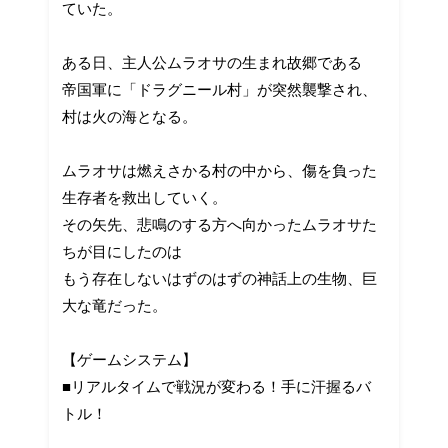
ていた。
ある日、主人公ムラオサの生まれ故郷である
帝国軍に「ドラグニール村」が突然襲撃され、
村は火の海となる。
ムラオサは燃えさかる村の中から、傷を負った
生存者を救出していく。
その矢先、悲鳴のする方へ向かったムラオサた
ちが目にしたのは
もう存在しないはずのはずの神話上の生物、巨
大な竜だった。
【ゲームシステム】
■リアルタイムで戦況が変わる！手に汗握るバ
トル！