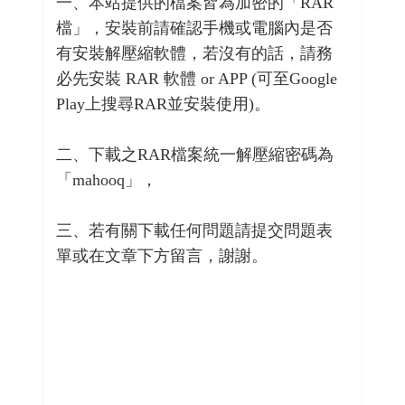
一、本站提供的檔案皆為加密的「RAR
檔」，安裝前請確認手機或電腦內是否
有安裝解壓縮軟體，若沒有的話，請務
必先安裝 RAR 軟體 or APP (可至Google
Play上搜尋RAR並安裝使用)。
二、下載之RAR檔案統一解壓縮密碼為
「mahooq」，
三、若有關下載任何問題請提交問題表
單或在文章下方留言，謝謝。