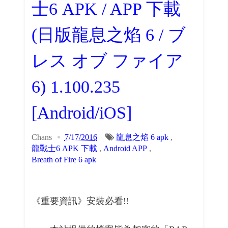
士6 APK / APP 下載
(日版龍息之焰 6 / ブ
レス オブ ファイア
6) 1.100.235
[Android/iOS]
Chans
7/17/2016
龍息之焰 6 apk
,
龍戰士6 APK 下載
,
Android APP
,
Breath of Fire 6 apk
《重要資訊》安裝必看!!