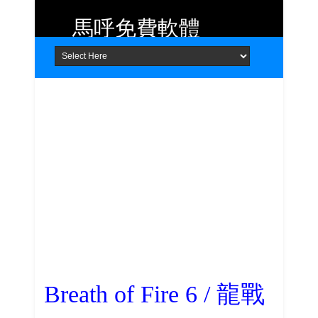
馬呼免費軟體
Home
About
Contact
提供 Android、iOS 好用的手機應用
程式及 Windows 免費軟體
Breath of Fire 6 / 龍戰