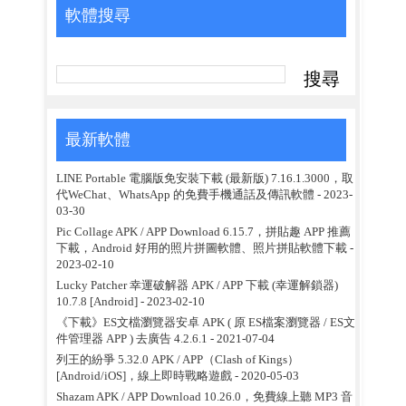
軟體搜尋
最新軟體
LINE Portable 電腦版免安裝下載 (最新版) 7.16.1.3000，取
代WeChat、WhatsApp 的免費手機通話及傳訊軟體
- 2023-
03-30
Pic Collage APK / APP Download 6.15.7，拼貼趣 APP 推薦
下載，Android 好用的照片拼圖軟體、照片拼貼軟體下載
-
2023-02-10
Lucky Patcher 幸運破解器 APK / APP 下載 (幸運解鎖器)
10.7.8 [Android]
- 2023-02-10
《下載》ES文檔瀏覽器安卓 APK ( 原 ES檔案瀏覽器 / ES文
件管理器 APP ) 去廣告 4.2.6.1
- 2021-07-04
列王的紛爭 5.32.0 APK / APP（Clash of Kings）
[Android/iOS]，線上即時戰略遊戲
- 2020-05-03
Shazam APK / APP Download 10.26.0，免費線上聽 MP3 音