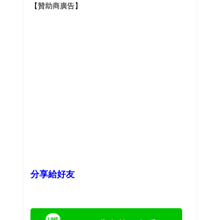
【贊助商廣告】
分享給好友