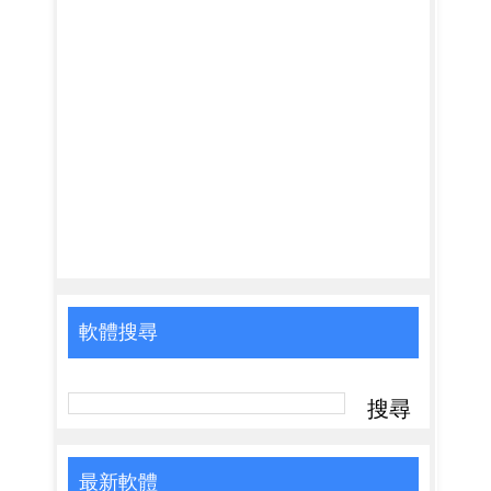
軟體搜尋
最新軟體