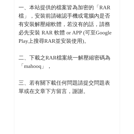
一、本站提供的檔案皆為加密的「RAR
檔」，安裝前請確認手機或電腦內是否
有安裝解壓縮軟體，若沒有的話，請務
必先安裝 RAR 軟體 or APP (可至Google
Play上搜尋RAR並安裝使用)。
二、下載之RAR檔案統一解壓縮密碼為
「mahooq」，
三、若有關下載任何問題請提交問題表
單或在文章下方留言，謝謝。