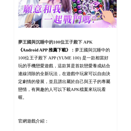
夢王國與沉睡中的100位王子殿下 APK
《Android APP 推薦下載》：
夢王國與沉睡中的
100位王子殿下 APP (YUME 100) 是一款相當好
玩的手機戀愛遊戲，這款算是首款戀愛養成結合
連線消除的全新玩法，在遊戲中玩家可以自由決
定劇情的發展，並且譜出屬於自己與王子的專屬
戀情，有興趣的人可以下載APK檔案來玩玩看
喔。
官網遊戲介紹：