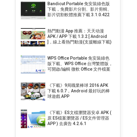
Bandicut Portable 免安裝綠色版
下載，免費影片分割、影片剪輯、
影片切割軟體推薦下載 3.1.0.422
熱門動漫 App 推薦：天天动漫
APK / APP 下載 1.3.2 [ Android
]，線上看熱門動漫(支援離線下載)
WPS Office Portable 免安裝綠色
版下載、WPS Office 台灣繁體版，
可開啟/編輯 微軟 Office 文件檔案
《下載》9局職業棒球 2016 APK
下載 6.0.7，Android 最好玩的棒
球遊戲 APP
《下載》ES文檔瀏覽器安卓 APK (
原 ES檔案瀏覽器 / ES文件管理器
APP ) 去廣告 4.2.6.1