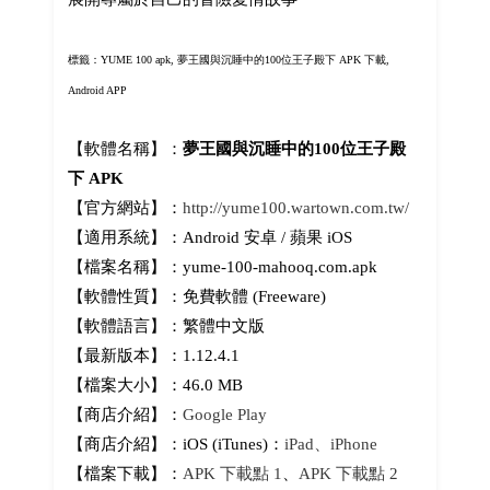
標籤：YUME 100 apk,
夢王國與沉睡中的100位王子殿下 APK 下載,
Android APP
【軟體名稱】：
夢王國與沉睡中的100位王子殿
下 APK
【官方網站】：
http://yume100.wartown.com.tw/
【適用系統】：Android 安卓 / 蘋果 iOS
【檔案名稱】：yume-100-mahooq.com.apk
【軟體性質】：免費軟體 (Freeware)
【軟體語言】：繁體中文版
【最新版本】：1.12.4.1
【檔案大小】：46.0 MB
【商店介紹】：
Google Play
【商店介紹】：iOS (iTunes)：
iPad、iPhone
【檔案下載】：
APK 下載點 1
、
APK 下載點 2