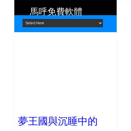
馬呼免費軟體
Home
About
Contact
提供 Android、iOS 好用的手機應用
程式及 Windows 免費軟體
夢王國與沉睡中的