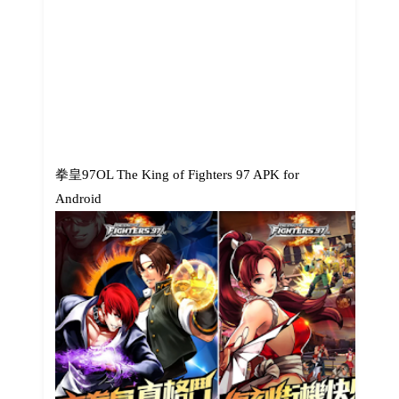
拳皇97OL The King of Fighters 97 APK for
Android