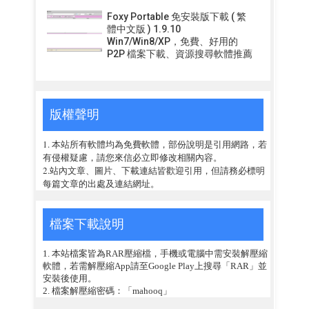
Foxy Portable 免安裝版下載 ( 繁
體中文版 ) 1.9.10
Win7/Win8/XP，免費、好用的
P2P 檔案下載、資源搜尋軟體推薦
版權聲明
1. 本站所有軟體均為免費軟體，部份說明是引用網路，若
有侵權疑慮，請您來信必立即修改相關內容。
2.站內文章、圖片、下載連結皆歡迎引用，但請務必標明
每篇文章的出處及連結網址。
檔案下載說明
1. 本站檔案皆為RAR壓縮檔，手機或電腦中需安裝解壓縮
軟體，若需解壓縮App請至Google Play上搜尋「RAR」並
安裝後使用。
2. 檔案解壓縮密碼：「mahooq」