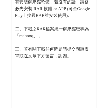
有安裝解壓縮軟體，若沒有的話，請務
必先安裝 RAR 軟體 or APP (可至Google
Play上搜尋RAR並安裝使用)。
二、下載之RAR檔案統一解壓縮密碼為
「mahooq」，
三、若有關下載任何問題請提交問題表
單或在文章下方留言，謝謝。