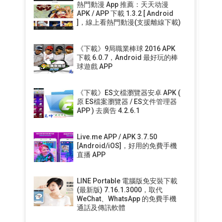
熱門動漫 App 推薦：天天动漫
APK / APP 下載 1.3.2 [ Android
]，線上看熱門動漫(支援離線下載)
《下載》9局職業棒球 2016 APK
下載 6.0.7，Android 最好玩的棒
球遊戲 APP
《下載》ES文檔瀏覽器安卓 APK (
原 ES檔案瀏覽器 / ES文件管理器
APP ) 去廣告 4.2.6.1
Live.me APP / APK 3.7.50
[Android/iOS]，好用的免費手機
直播 APP
LINE Portable 電腦版免安裝下載
(最新版) 7.16.1.3000，取代
WeChat、WhatsApp 的免費手機
通話及傳訊軟體