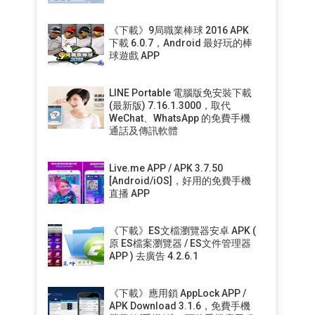
《下載》9局職業棒球 2016 APK
下載 6.0.7，Android 最好玩的棒
球遊戲 APP
LINE Portable 電腦版免安裝下載
(最新版) 7.16.1.3000，取代
WeChat、WhatsApp 的免費手機
通話及傳訊軟體
Live.me APP / APK 3.7.50
[Android/iOS]，好用的免費手機
直播 APP
《下載》ES文檔瀏覽器安卓 APK (
原 ES檔案瀏覽器 / ES文件管理器
APP ) 去廣告 4.2.6.1
《下載》應用鎖 AppLock APP /
APK Download 3.1.6，免費手機