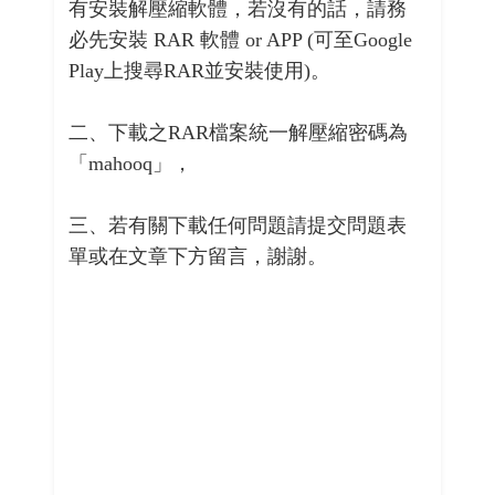
有安裝解壓縮軟體，若沒有的話，請務
必先安裝 RAR 軟體 or APP (可至Google
Play上搜尋RAR並安裝使用)。
二、下載之RAR檔案統一解壓縮密碼為
「mahooq」，
三、若有關下載任何問題請提交問題表
單或在文章下方留言，謝謝。