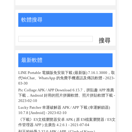
軟體搜尋
最新軟體
LINE Portable 電腦版免安裝下載 (最新版) 7.16.1.3000，取
代WeChat、WhatsApp 的免費手機通話及傳訊軟體
- 2023-
03-30
Pic Collage APK / APP Download 6.15.7，拼貼趣 APP 推薦
下載，Android 好用的照片拼圖軟體、照片拼貼軟體下載
-
2023-02-10
Lucky Patcher 幸運破解器 APK / APP 下載 (幸運解鎖器)
10.7.8 [Android]
- 2023-02-10
《下載》ES文檔瀏覽器安卓 APK ( 原 ES檔案瀏覽器 / ES文
件管理器 APP ) 去廣告 4.2.6.1
- 2021-07-04
列王的紛爭 5.32.0 APK / APP（Clash of Kings）