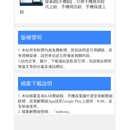
螢幕鎖(手機鎖)，可將手機應用程
式上鎖、手機簡訊鎖、手機保護上
鎖
版權聲明
1. 本站所有軟體均為免費軟體，部份說明是引用網路，若
有侵權疑慮，請您來信必立即修改相關內容。
2.站內文章、圖片、下載連結皆歡迎引用，但請務必標明
每篇文章的出處及連結網址。
檔案下載說明
1. 本站檔案皆為RAR壓縮檔，手機或電腦中需安裝解壓縮
軟體，若需解壓縮App請至Google Play上搜尋「RAR」並
安裝後使用。
2. 檔案解壓縮密碼：「mahooq」