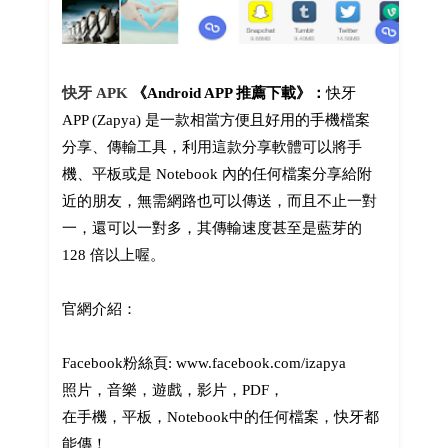
快牙 APK
《Android APP 推薦下載》：
快牙
APP (Zapya) 是一款相當方便且好用的手機檔案
分享、傳輸工具，利用這款分享軟體可以將手
機、平板或是 Notebook 內的任何檔案分享給附
近的朋友，無需網路也可以傳送，而且不止一對
一，還可以一對多，其傳輸速度甚至是藍芽的
128 倍以上喔。
官網介紹：
Facebook粉絲頁: www.facebook.com/izapya
照片，音樂，遊戲，影片，PDF，
在手機，平板，Notebook中的任何檔案，快牙都
能傳！