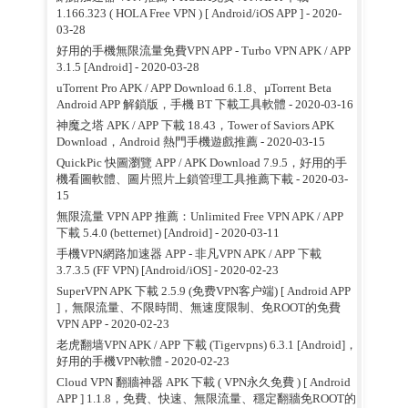
1.166.323 ( HOLA Free VPN ) [ Android/iOS APP ]
- 2020-
03-28
好用的手機無限流量免費VPN APP - Turbo VPN APK / APP
3.1.5 [Android]
- 2020-03-28
uTorrent Pro APK / APP Download 6.1.8、µTorrent Beta
Android APP 解鎖版，手機 BT 下載工具軟體
- 2020-03-16
神魔之塔 APK / APP 下載 18.43，Tower of Saviors APK
Download，Android 熱門手機遊戲推薦
- 2020-03-15
QuickPic 快圖瀏覽 APP / APK Download 7.9.5，好用的手
機看圖軟體、圖片照片上鎖管理工具推薦下載
- 2020-03-
15
無限流量 VPN APP 推薦：Unlimited Free VPN APK / APP
下載 5.4.0 (betternet) [Android]
- 2020-03-11
手機VPN網路加速器 APP - 非凡VPN APK / APP 下載
3.7.3.5 (FF VPN) [Android/iOS]
- 2020-02-23
SuperVPN APK 下載 2.5.9 (免费VPN客户端) [ Android APP
]，無限流量、不限時間、無速度限制、免ROOT的免費
VPN APP
- 2020-02-23
老虎翻墙VPN APK / APP 下載 (Tigervpns) 6.3.1 [Android]，
好用的手機VPN軟體
- 2020-02-23
Cloud VPN 翻牆神器 APK 下載 ( VPN永久免費 ) [ Android
APP ] 1.1.8，免費、快速、無限流量、穩定翻牆免ROOT的