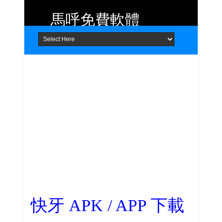
馬呼免費軟體
Home
About
Contact
提供 Android、iOS 好用的手機應用
程式及 Windows 免費軟體
快牙 APK / APP 下載