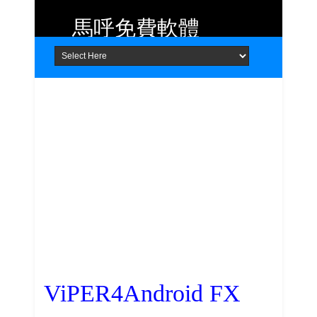
馬呼免費軟體
Home
About
Contact
提供 Android、iOS 好用的手機應用
程式及 Windows 免費軟體
ViPER4Android FX