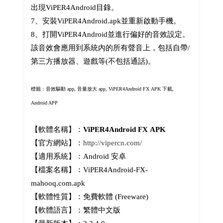
出現ViPER4Android目錄。
7、安裝ViPER4Android.apk並重新啟動手機。
8、打開ViPER4Android並進行偏好的音效設定。
該音效會應用到系統內的所有聲音上，包括自帶/
第三方播放器、遊戲等(不包括通話)。
標籤：音效驅動 app, 音量放大 app,
ViPER4Android FX APK 下載,
Android APP
【軟體名稱】：
ViPER4Android FX APK
【官方網站】：
http://vipercn.com/
【適用系統】：Android 安卓
【檔案名稱】：ViPER4Android-FX-
mahooq.com.apk
【軟體性質】：免費軟體 (Freeware)
【軟體語言】：繁體中文版