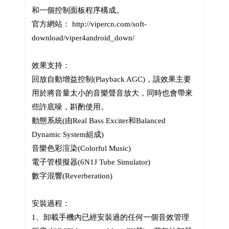
和一個控制面板程序構成。
官方網站： http://vipercn.com/soft-
download/viper4android_down/
效果支持：
回放自動增益控制(Playback AGC)，該效果主要
用於將音量太小的音樂聲音放大，同時也會帶來
些許底噪，斟酌使用。
動態系統(由Real Bass Exciter和Balanced
Dynamic System組成)
音樂色彩渲染(Colorful Music)
電子管模擬器(6N1J Tube Simulator)
數字混響(Reverberation)
安裝過程：
1、卸載手機內已經安裝過的任何一個音效管理