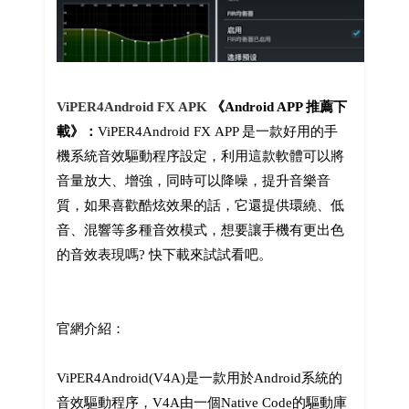
ViPER4Android FX APK
《Android APP 推薦下
載》：
ViPER4Android FX APP 是一款好用的手
機系統音效驅動程序設定，利用這款軟體可以將
音量放大、增強，同時可以降噪，提升音樂音
質，如果喜歡酷炫效果的話，它還提供環繞、低
音、混響等多種音效模式，想要讓手機有更出色
的音效表現嗎? 快下載來試試看吧。
官網介紹：
ViPER4Android(V4A)是一款用於Android系統的
音效驅動程序，V4A由一個Native Code的驅動庫