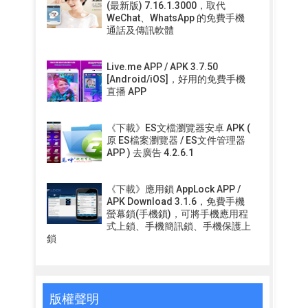
(最新版) 7.16.1.3000，取代
WeChat、WhatsApp 的免費手機
通話及傳訊軟體
Live.me APP / APK 3.7.50
[Android/iOS]，好用的免費手機
直播 APP
《下載》ES文檔瀏覽器安卓 APK (
原 ES檔案瀏覽器 / ES文件管理器
APP ) 去廣告 4.2.6.1
《下載》應用鎖 AppLock APP /
APK Download 3.1.6，免費手機
螢幕鎖(手機鎖)，可將手機應用程
式上鎖、手機簡訊鎖、手機保護上
鎖
版權聲明