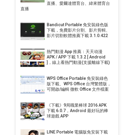
直播、愛爾達體育台、緯來體育台
直播
Bandicut Portable 免安裝綠色版
下載，免費影片分割、影片剪輯、
影片切割軟體推薦下載 3.1.0.422
熱門動漫 App 推薦：天天动漫
APK / APP 下載 1.3.2 [ Android
]，線上看熱門動漫(支援離線下載)
WPS Office Portable 免安裝綠色
版下載、WPS Office 台灣繁體版，
可開啟/編輯 微軟 Office 文件檔案
《下載》9局職業棒球 2016 APK
下載 6.0.7，Android 最好玩的棒
球遊戲 APP
LINE Portable 電腦版免安裝下載