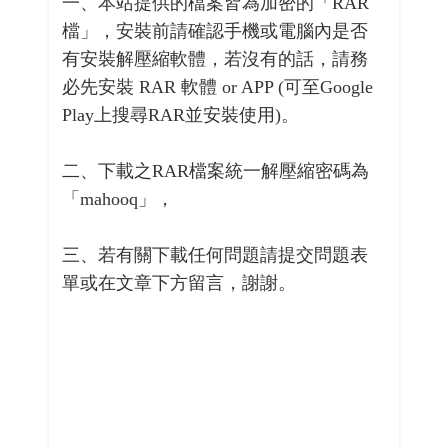
一、本站提供的檔案皆為加密的「RAR
檔」，安裝前請確認手機或電腦內是否
有安裝解壓縮軟體，若沒有的話，請務
必先安裝 RAR 軟體 or APP (可至Google
Play上搜尋RAR並安裝使用)。
二、下載之RAR檔案統一解壓縮密碼為
「mahooq」，
三、若有關下載任何問題請提交問題表
單或在文章下方留言，謝謝。