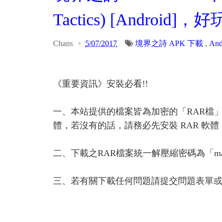
Tactics) [Androi
Chans
5/07/2017
境界之詩 APK 下載
,
And
《重要資訊》安裝必看!!
一、本站提供的檔案皆為加密的「RAR檔
體，若沒有的話，請務必先安裝 RAR 軟體 or A
二、下載之RAR檔案統一解壓縮密碼為「ma
三、若有關下載任何問題請提交問題表單