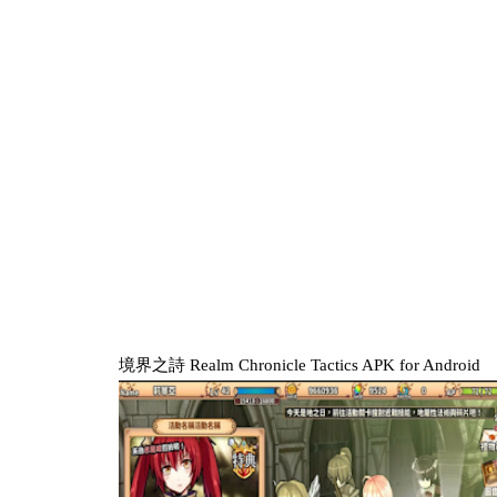
境界之詩 Realm Chronicle Tactics APK for Android