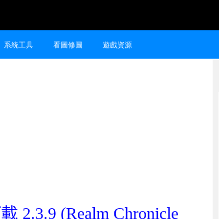
系統工具
看圖修圖
遊戲資源
.3.9 (Realm Chronicle