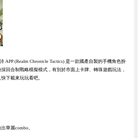
 APP (Realm Chronicle Tactics) 是一款國產自製的手機角色扮
遊採回合制戰略模擬模式，有別於市面上卡牌、轉珠遊戲玩法，
人快下載來玩玩看吧。
華麗combo。