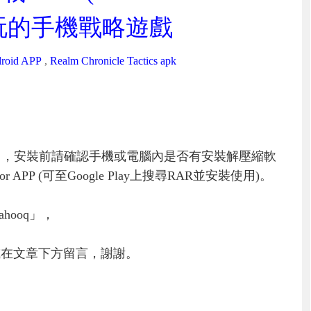
d]，好玩的手機戰略遊戲
roid APP
,
Realm Chronicle Tactics apk
」，安裝前請確認手機或電腦內是否有安裝解壓縮軟
PP (可至Google Play上搜尋RAR並安裝使用)。
hooq」，
或在文章下方留言，謝謝。