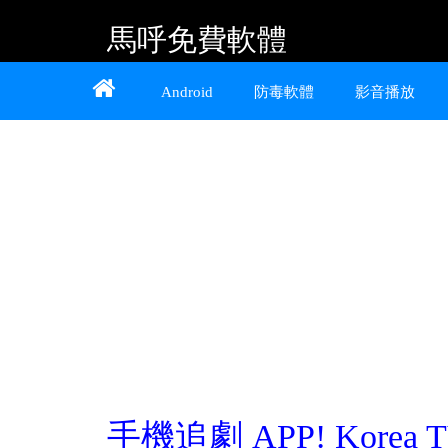
馬呼免費軟體
Home
About
Contact
Android
防毒軟體
影音播放
提供 Android、iOS 好用的手機應用程式及
Windows 免費軟體
手機追劇 APP! Korea T