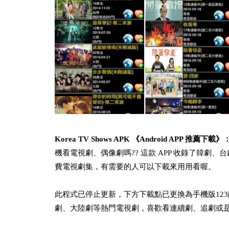
Korea TV Shows APK 《Android APP 推薦下載》
機看電視劇、偶像劇嗎?? 這款 APP 收錄了韓劇
費電視劇集，有需要的人可以下載來用用看喔。
此程式已停止更新，下方下載點已更換為手機版123酷播
劇、大陸劇等熱門電視劇，喜歡看連續劇、追劇或