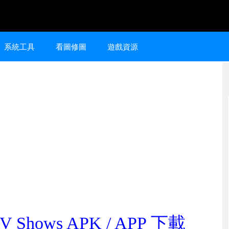
系統工具
看圖修圖
遊戲資源
V Shows APK / APP 下載