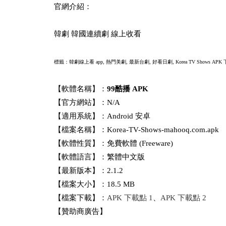
官網介紹：
韓劇 韓國連續劇 線上收看
標籤：韓劇線上看 app, 熱門美劇, 最新台劇, 好看日劇,
Korea TV Shows APK 
【軟體名稱】：
99酷播 APK
【官方網站】：N/A
【適用系統】：Android 安卓
【檔案名稱】：Korea-TV-Shows-mahooq.com.apk
【軟體性質】：免費軟體 (Freeware)
【軟體語言】：繁體中文版
【最新版本】：2.1.2
【檔案大小】：18.5 MB
【檔案下載】：
APK 下載點 1
、
APK 下載點 2
【贊助商廣告】