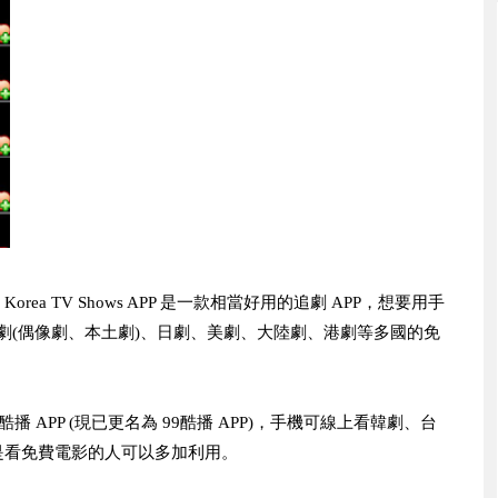
：
Korea TV Shows APP 是一款相當好用的追劇 APP，想要用手
、台劇(偶像劇、本土劇)、日劇、美劇、大陸劇、港劇等多國的免
 APP (現已更名為 99酷播 APP)，手機可線上看韓劇、台
是看免費電影的人可以多加利用。