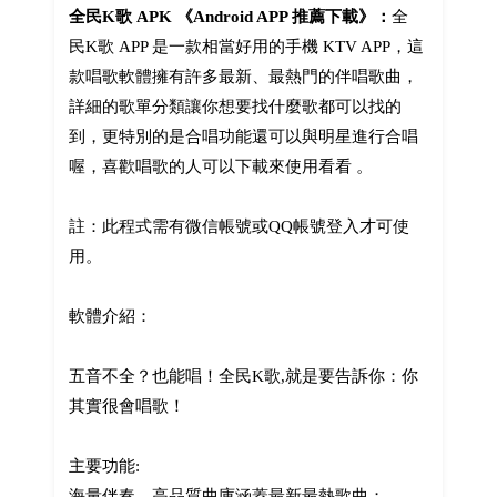
全民K歌 APK 《Android APP 推薦下載》：
全
民K歌 APP 是一款相當好用的手機 KTV APP，這
款唱歌軟體擁有許多最新、最熱門的伴唱歌曲，
詳細的歌單分類讓你想要找什麼歌都可以找的
到，更特別的是合唱功能還可以與明星進行合唱
喔，喜歡唱歌的人可以下載來使用看看 。
註：此程式需有微信帳號或QQ帳號登入才可使
用。
軟體介紹：
五音不全？也能唱！全民K歌,就是要告訴你：你
其實很會唱歌！
主要功能:
海量伴奏---高品質曲庫涵蓋最新最熱歌曲；