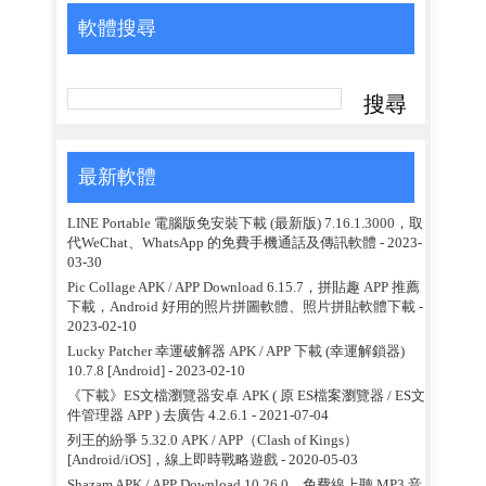
軟體搜尋
最新軟體
LINE Portable 電腦版免安裝下載 (最新版) 7.16.1.3000，取
代WeChat、WhatsApp 的免費手機通話及傳訊軟體
- 2023-
03-30
Pic Collage APK / APP Download 6.15.7，拼貼趣 APP 推薦
下載，Android 好用的照片拼圖軟體、照片拼貼軟體下載
-
2023-02-10
Lucky Patcher 幸運破解器 APK / APP 下載 (幸運解鎖器)
10.7.8 [Android]
- 2023-02-10
《下載》ES文檔瀏覽器安卓 APK ( 原 ES檔案瀏覽器 / ES文
件管理器 APP ) 去廣告 4.2.6.1
- 2021-07-04
列王的紛爭 5.32.0 APK / APP（Clash of Kings）
[Android/iOS]，線上即時戰略遊戲
- 2020-05-03
Shazam APK / APP Download 10.26.0，免費線上聽 MP3 音