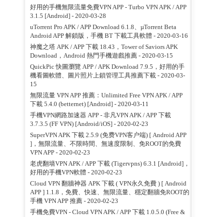
好用的手機無限流量免費VPN APP - Turbo VPN APK / APP
3.1.5 [Android]
- 2020-03-28
uTorrent Pro APK / APP Download 6.1.8、µTorrent Beta
Android APP 解鎖版，手機 BT 下載工具軟體
- 2020-03-16
神魔之塔 APK / APP 下載 18.43，Tower of Saviors APK
Download，Android 熱門手機遊戲推薦
- 2020-03-15
QuickPic 快圖瀏覽 APP / APK Download 7.9.5，好用的手
機看圖軟體、圖片照片上鎖管理工具推薦下載
- 2020-03-
15
無限流量 VPN APP 推薦：Unlimited Free VPN APK / APP
下載 5.4.0 (betternet) [Android]
- 2020-03-11
手機VPN網路加速器 APP - 非凡VPN APK / APP 下載
3.7.3.5 (FF VPN) [Android/iOS]
- 2020-02-23
SuperVPN APK 下載 2.5.9 (免费VPN客户端) [ Android APP
]，無限流量、不限時間、無速度限制、免ROOT的免費
VPN APP
- 2020-02-23
老虎翻墙VPN APK / APP 下載 (Tigervpns) 6.3.1 [Android]，
好用的手機VPN軟體
- 2020-02-23
Cloud VPN 翻牆神器 APK 下載 ( VPN永久免費 ) [ Android
APP ] 1.1.8，免費、快速、無限流量、穩定翻牆免ROOT的
手機 VPN APP 推薦
- 2020-02-23
手機免費VPN - Cloud VPN APK / APP 下載 1.0.5.0 (Free &