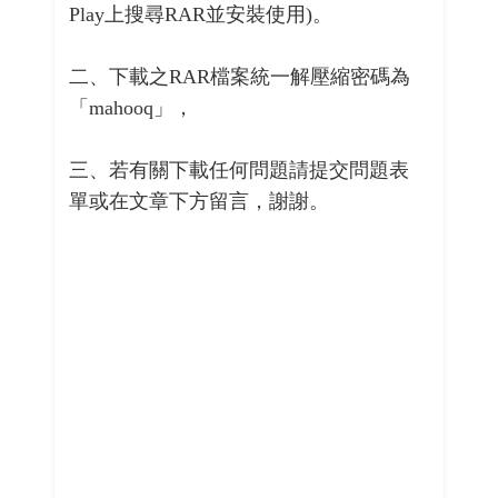
Play上搜尋RAR並安裝使用)。
二、下載之RAR檔案統一解壓縮密碼為
「mahooq」，
三、若有關下載任何問題請提交問題表
單或在文章下方留言，謝謝。