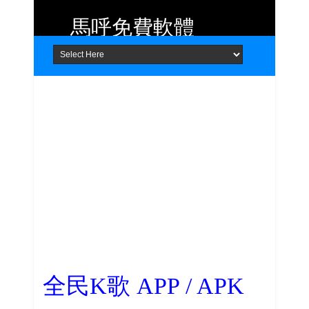
馬呼免費軟體
Home
About
Contact
提供 Android、iOS 好用的手機應用
程式及 Windows 免費軟體
全民K歌 APP / APK