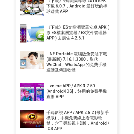
《下載》9局職業棒球 2016 APK
下載 6.0.7，Android 最好玩的棒
球遊戲 APP
《下載》ES文檔瀏覽器安卓 APK (
原 ES檔案瀏覽器 / ES文件管理器
APP ) 去廣告 4.2.6.1
LINE Portable 電腦版免安裝下載
(最新版) 7.16.1.3000，取代
WeChat、WhatsApp 的免費手機
通話及傳訊軟體
Live.me APP / APK 3.7.50
[Android/iOS]，好用的免費手機
直播 APP
千尋影視 APP / APK 2.8.2 (最新手
機版)，手機免費線上看電影軟
體，含千尋影視 HD版，Android /
iOS APP