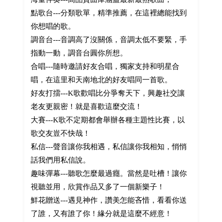
點歌台---分類歌單，精準推薦，在這裡總能找到
你想唱的歌。
調音台---音調高了沒關係，音調太低不要緊，手
指動一動，調音台圓你所想。
合唱---隨時邀請好友合唱，獨家支持和明星合
唱，在這里和天南地北的好友唱同一首歌。
好友打擂---K歌歡唱比分爭奪天下，興趣社交讓
老友更親密！就是喜歡這麼交流！
大賽---K歌不定期都會舉辦各種主題性比賽，以
歌交友豈不快哉！
私信---聲音讓你我相遇，私信讓你我相知，悄悄
話我們用私信說。
趣味彈幕---聽歌怎麼最過癮。當然是吐槽！讓你
視聽並用，欣賞作品又多了一個新樂子！
鮮花贈送---遇見神作，讚美怎能吝惜，看看你送
了誰，又有誰了你！緣分就是這麼不經意！