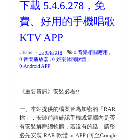
下載 5.4.6.278，免
費、好用的手機唱歌
KTV APP
Chans
12/08/2018
0-音樂相關應用
,
0-音樂播放器
,
0-娛樂休閒軟體
,
0-Android APP
《重要資訊》安裝必看!!
一、本站提供的檔案皆為加密的「RAR
檔」，安裝前請確認手機或電腦內是否
有安裝解壓縮軟體，若沒有的話，請務
必先安裝 RAR 軟體 or APP (可至Google