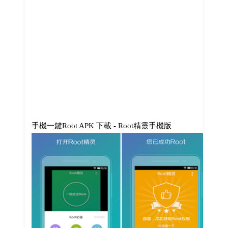
手機一鍵Root APK 下載 - Root精靈手機版