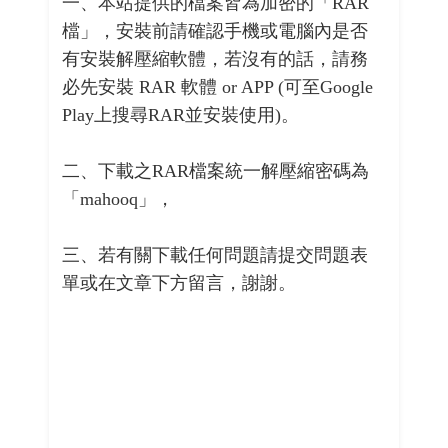
一、本站提供的檔案皆為加密的「RAR
檔」，安裝前請確認手機或電腦內是否
有安裝解壓縮軟體，若沒有的話，請務
必先安裝 RAR 軟體 or APP (可至Google
Play上搜尋RAR並安裝使用)。
二、下載之RAR檔案統一解壓縮密碼為
「mahooq」，
三、若有關下載任何問題請提交問題表
單或在文章下方留言，謝謝。