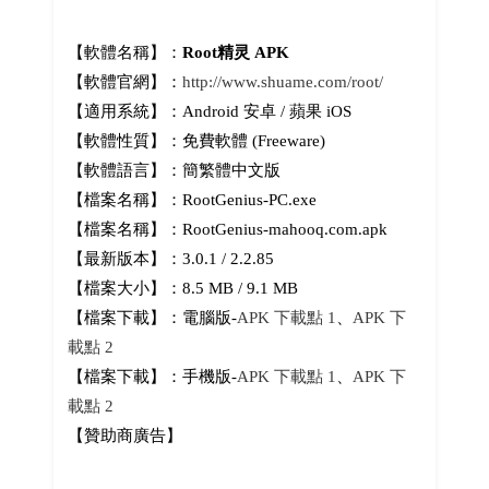
【軟體名稱】：
Root精灵 APK
【軟體官網】：
http://www.shuame.com/root/
【適用系統】：Android 安卓 / 蘋果 iOS
【軟體性質】：免費軟體 (Freeware)
【軟體語言】：簡繁體中文版
【檔案名稱】：RootGenius-PC.exe
【檔案名稱】：RootGenius-mahooq.com.apk
【最新版本】：3.0.1 / 2.2.85
【檔案大小】：8.5 MB / 9.1 MB
【檔案下載】：電腦版-
APK 下載點 1
、
APK 下
載點 2
【檔案下載】：手機版-
APK 下載點 1
、
APK 下
載點 2
【贊助商廣告】