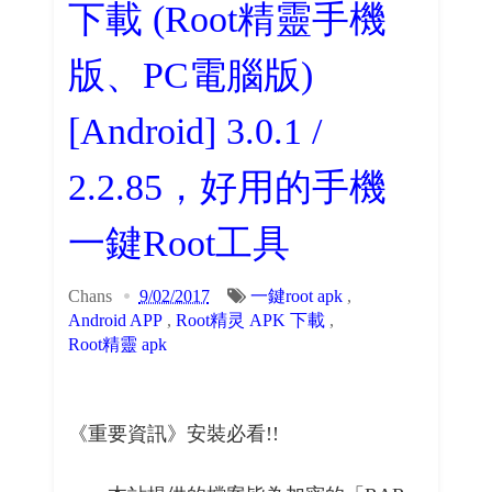
下載 (Root精靈手機
版、PC電腦版)
[Android] 3.0.1 /
2.2.85，好用的手機
一鍵Root工具
Chans
9/02/2017
一鍵root apk
,
Android APP
,
Root精灵 APK 下載
,
Root精靈 apk
《重要資訊》安裝必看!!