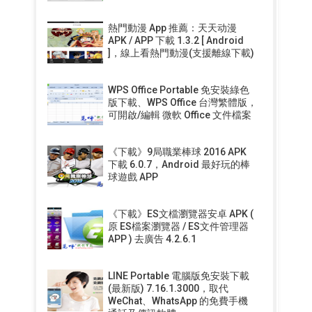
熱門動漫 App 推薦：天天动漫
APK / APP 下載 1.3.2 [ Android
]，線上看熱門動漫(支援離線下載)
WPS Office Portable 免安裝綠色
版下載、WPS Office 台灣繁體版，
可開啟/編輯 微軟 Office 文件檔案
《下載》9局職業棒球 2016 APK
下載 6.0.7，Android 最好玩的棒
球遊戲 APP
《下載》ES文檔瀏覽器安卓 APK (
原 ES檔案瀏覽器 / ES文件管理器
APP ) 去廣告 4.2.6.1
LINE Portable 電腦版免安裝下載
(最新版) 7.16.1.3000，取代
WeChat、WhatsApp 的免費手機