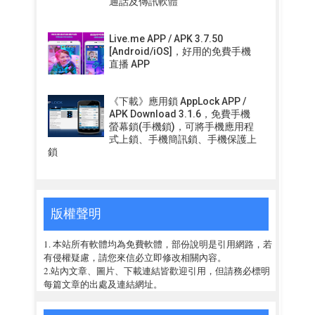
通話及傳訊軟體
Live.me APP / APK 3.7.50
[Android/iOS]，好用的免費手機
直播 APP
《下載》應用鎖 AppLock APP /
APK Download 3.1.6，免費手機
螢幕鎖(手機鎖)，可將手機應用程
式上鎖、手機簡訊鎖、手機保護上
鎖
版權聲明
1. 本站所有軟體均為免費軟體，部份說明是引用網路，若
有侵權疑慮，請您來信必立即修改相關內容。
2.站內文章、圖片、下載連結皆歡迎引用，但請務必標明
每篇文章的出處及連結網址。