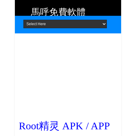
馬呼免費軟體
Home
About
Contact
提供 Android、iOS 好用的手機應用
程式及 Windows 免費軟體
Root精灵 APK / APP