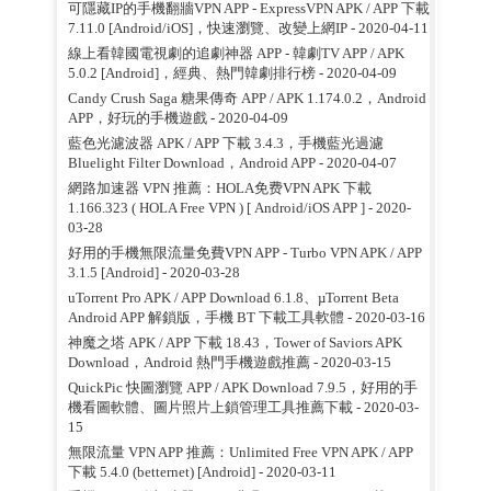
可隱藏IP的手機翻牆VPN APP - ExpressVPN APK / APP 下載
7.11.0 [Android/iOS]，快速瀏覽、改變上網IP
- 2020-04-11
線上看韓國電視劇的追劇神器 APP - 韓劇TV APP / APK
5.0.2 [Android]，經典、熱門韓劇排行榜
- 2020-04-09
Candy Crush Saga 糖果傳奇 APP / APK 1.174.0.2，Android
APP，好玩的手機遊戲
- 2020-04-09
藍色光濾波器 APK / APP 下載 3.4.3，手機藍光過濾
Bluelight Filter Download，Android APP
- 2020-04-07
網路加速器 VPN 推薦：HOLA免费VPN APK 下載
1.166.323 ( HOLA Free VPN ) [ Android/iOS APP ]
- 2020-
03-28
好用的手機無限流量免費VPN APP - Turbo VPN APK / APP
3.1.5 [Android]
- 2020-03-28
uTorrent Pro APK / APP Download 6.1.8、µTorrent Beta
Android APP 解鎖版，手機 BT 下載工具軟體
- 2020-03-16
神魔之塔 APK / APP 下載 18.43，Tower of Saviors APK
Download，Android 熱門手機遊戲推薦
- 2020-03-15
QuickPic 快圖瀏覽 APP / APK Download 7.9.5，好用的手
機看圖軟體、圖片照片上鎖管理工具推薦下載
- 2020-03-
15
無限流量 VPN APP 推薦：Unlimited Free VPN APK / APP
下載 5.4.0 (betternet) [Android]
- 2020-03-11