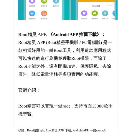
Root精灵 APK
《Android APP 推薦下載》：
Root精灵 APP (Root精靈手機版 / PC電腦版) 是一
款相當好用的一鍵Root工具，利用這款應用程式
可以快速的進行刷機並獲取Root權限，而除了
Root功能之外，還有開機加速、保護隱私、去除
廣告、降低電量消耗等多項實用的功能喔。
官網介紹：
Root精靈可以實現一鍵root，支持市面15000款手
機型號。
標籤：Root精靈 apk,
Root精灵
APK 下載, Android APP, 一鍵root apk