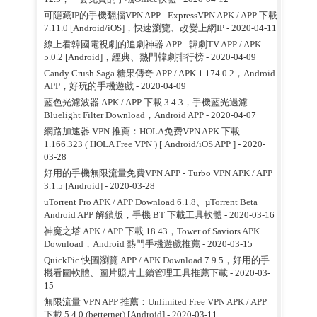
可隱藏IP的手機翻牆VPN APP - ExpressVPN APK / APP 下載
7.11.0 [Android/iOS]，快速瀏覽、改變上網IP
- 2020-04-11
線上看韓國電視劇的追劇神器 APP - 韓劇TV APP / APK
5.0.2 [Android]，經典、熱門韓劇排行榜
- 2020-04-09
Candy Crush Saga 糖果傳奇 APP / APK 1.174.0.2，Android
APP，好玩的手機遊戲
- 2020-04-09
藍色光濾波器 APK / APP 下載 3.4.3，手機藍光過濾
Bluelight Filter Download，Android APP
- 2020-04-07
網路加速器 VPN 推薦：HOLA免费VPN APK 下載
1.166.323 ( HOLA Free VPN ) [ Android/iOS APP ]
- 2020-
03-28
好用的手機無限流量免費VPN APP - Turbo VPN APK / APP
3.1.5 [Android]
- 2020-03-28
uTorrent Pro APK / APP Download 6.1.8、µTorrent Beta
Android APP 解鎖版，手機 BT 下載工具軟體
- 2020-03-16
神魔之塔 APK / APP 下載 18.43，Tower of Saviors APK
Download，Android 熱門手機遊戲推薦
- 2020-03-15
QuickPic 快圖瀏覽 APP / APK Download 7.9.5，好用的手
機看圖軟體、圖片照片上鎖管理工具推薦下載
- 2020-03-
15
無限流量 VPN APP 推薦：Unlimited Free VPN APK / APP
下載 5.4.0 (betternet) [Android]
- 2020-03-11