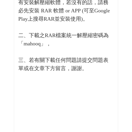
有安裝解壓縮軟體，若沒有的話，請務
必先安裝 RAR 軟體 or APP (可至Google
Play上搜尋RAR並安裝使用)。
二、下載之RAR檔案統一解壓縮密碼為
「mahooq」，
三、若有關下載任何問題請提交問題表
單或在文章下方留言，謝謝。