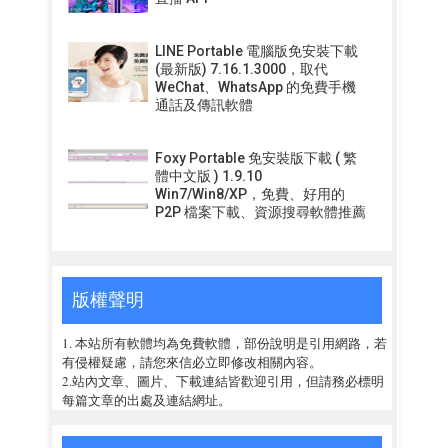
LINE Portable 電腦版免安裝下載
(最新版) 7.16.1.3000，取代
WeChat、WhatsApp 的免費手機
通話及傳訊軟體
Foxy Portable 免安裝版下載 ( 繁
體中文版 ) 1.9.10
Win7/Win8/XP，免費、好用的
P2P 檔案下載、資源搜尋軟體推薦
版權聲明
1. 本站所有軟體均為免費軟體，部份說明是引用網路，若
有侵權疑慮，請您來信必立即修改相關內容。
2.站內文章、圖片、下載連結皆歡迎引用，但請務必標明
每篇文章的出處及連結網址。