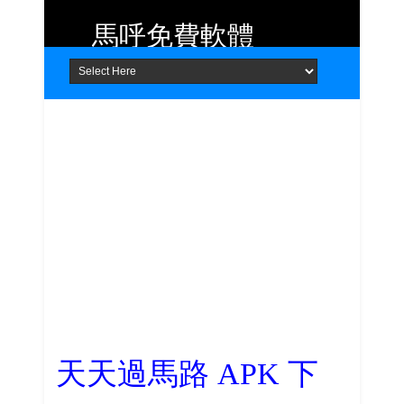
馬呼免費軟體
Home
About
Contact
提供 Android、iOS 好用的手機應用
程式及 Windows 免費軟體
天天過馬路 APK 下