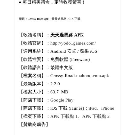
● 每日精美禮盒，定時收獲驚喜！
標籤：Crossy Road apk、
天天過馬路 APK 下載
【軟體名稱】：
天天過馬路 APK
【軟體官網】：
http://yodo1games.com/
【適用系統】：Android 安卓 / 蘋果 iOS
【軟體性質】：免費軟體 (Freeware)
【軟體語言】：繁體中文版
【檔案名稱】：Crossy-Road-mahooq.com.apk
【最新版本】：2.2.0
【檔案大小】：60.7 MB
【商店下載】：
Google Play
【商店下載】：iOS 下載 (iTunes)：
iPad、iPhone
【檔案下載】：
APK 下載點 1
、
APK 下載點 2
【贊助商廣告】