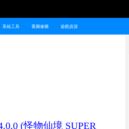
系統工具
看圖修圖
遊戲資源
0.0 (怪物仙境 SUPER