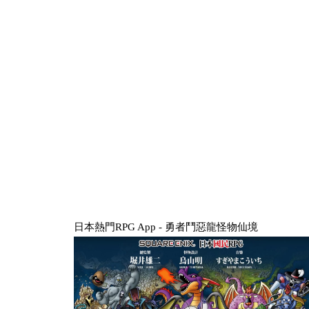
日本熱門RPG App - 勇者鬥惡龍怪物仙境