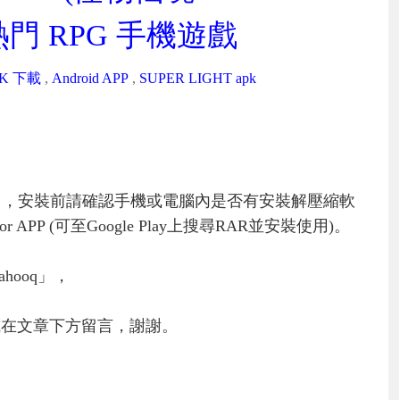
熱門 RPG 手機遊戲
K 下載
,
Android APP
,
SUPER LIGHT apk
」，安裝前請確認手機或電腦內是否有安裝解壓縮軟
PP (可至Google Play上搜尋RAR並安裝使用)。
hooq」，
或在文章下方留言，謝謝。