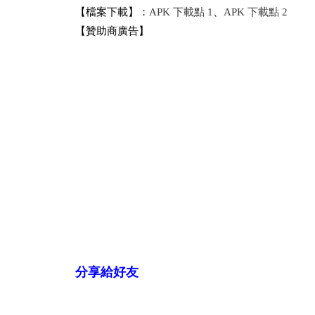
【檔案下載】：
APK 下載點 1
、
APK 下載點 2
【贊助商廣告】
分享給好友