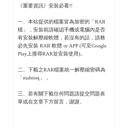
《重要資訊》安裝必看!!
一、本站提供的檔案皆為加密的「RAR
檔」，安裝前請確認手機或電腦內是否
有安裝解壓縮軟體，若沒有的話，請務
必先安裝 RAR 軟體 or APP (可至Google
Play上搜尋RAR並安裝使用)。
二、下載之RAR檔案統一解壓縮密碼為
「mahooq」，
三、若有關下載任何問題請提交問題表
單或在文章下方留言，謝謝。