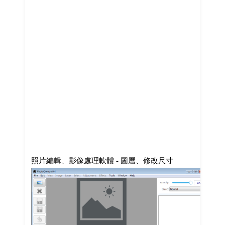
照片編輯、影像處理軟體 - 圖層、修改尺寸