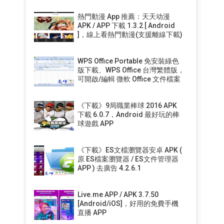
熱門動漫 App 推薦：天天动漫
APK / APP 下載 1.3.2 [ Android
]，線上看熱門動漫(支援離線下載)
WPS Office Portable 免安裝綠色
版下載、WPS Office 台灣繁體版，
可開啟/編輯 微軟 Office 文件檔案
《下載》9局職業棒球 2016 APK
下載 6.0.7，Android 最好玩的棒
球遊戲 APP
《下載》ES文檔瀏覽器安卓 APK (
原 ES檔案瀏覽器 / ES文件管理器
APP ) 去廣告 4.2.6.1
Live.me APP / APK 3.7.50
[Android/iOS]，好用的免費手機
直播 APP