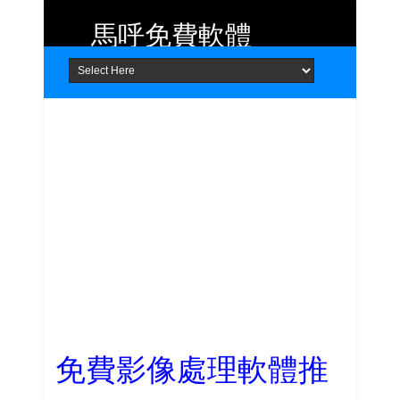
馬呼免費軟體
Home
About
Contact
提供 Android、iOS 好用的手機應用
程式及 Windows 免費軟體
免費影像處理軟體推