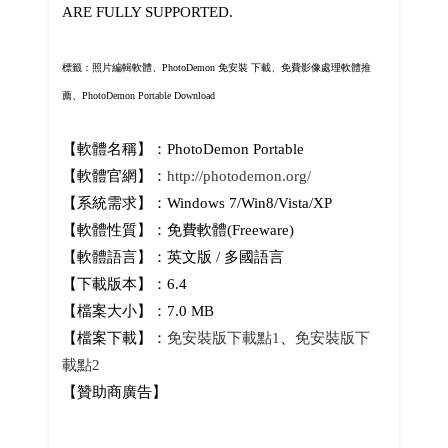
ARE FULLY SUPPORTED.
標籤：照片編輯軟體、PhotoDemon 免安裝 下載、免費影像處理軟體推
薦、PhotoDemon Portable Download
【軟體名稱】：PhotoDemon Portable
【軟體官網】：
http://photodemon.org/
【系統需求】：Windows 7/Win8/Vista/XP
【軟體性質】：免費軟體(Freeware)
【軟體語言】：英文版 / 多國語言
【下載版本】：6.4
【檔案大小】：7.0 MB
【檔案下載】：
免安裝版下載點1
、
免安裝版下
載點2
【贊助商廣告】