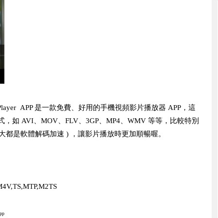
ePlayer APP 是一款免費、好用的手機視頻影片播放器 APP，這
如 AVI、MOV、FLV、3GP、MP4、WMV 等等，比較特別
大都是軟體解碼加速 ) ，讓影片播放時更加順暢喔。
M4V,TS,MTP,M2TS
pp