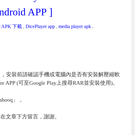
ndroid APP ]
er APK 下載
,
DicePlayer app
,
media player apk
,
」，安裝前請確認手機或電腦內是否有安裝解壓縮軟
PP (可至Google Play上搜尋RAR並安裝使用)。
hooq」，
或在文章下方留言，謝謝。