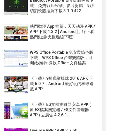
Bandicut Portable 免安裝綠色版下
載，免費影片分割、影片剪輯、影片
切割軟體推薦下載 3.1.0.422
熱門動漫 App 推薦：天天动漫 APK /
APP 下載 1.3.2 [ Android ]，線上看
熱門動漫(支援離線下載)
WPS Office Portable 免安裝綠色版
下載、WPS Office 台灣繁體版，可
開啟/編輯 微軟 Office 文件檔案
《下載》9局職業棒球 2016 APK 下
載 6.0.7，Android 最好玩的棒球遊
戲 APP
《下載》ES文檔瀏覽器安卓 APK (
原 ES檔案瀏覽器 / ES文件管理器
APP ) 去廣告 4.2.6.1
Live.me APP / APK 3.7.50