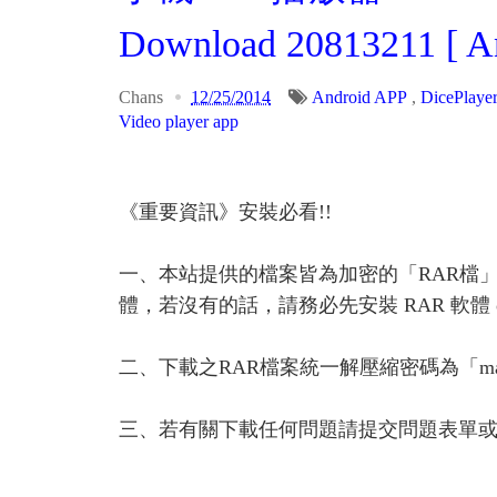
Download 20813211 [ A
Chans
12/25/2014
Android APP
,
DicePlay
Video player app
《重要資訊》安裝必看!!
一、本站提供的檔案皆為加密的「RAR檔
體，若沒有的話，請務必先安裝 RAR 軟體 or A
二、下載之RAR檔案統一解壓縮密碼為「ma
三、若有關下載任何問題請提交問題表單