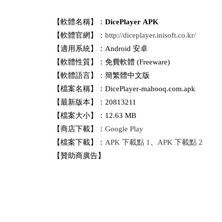
【軟體名稱】：
DicePlayer APK
【軟體官網】：
http://diceplayer.inisoft.co.kr/
【適用系統】：Android 安卓
【軟體性質】：免費軟體 (Freeware)
【軟體語言】：簡繁體中文版
【檔案名稱】：DicePlayer-mahooq.com.apk
【最新版本】：20813211
【檔案大小】：12.63 MB
【商店下載】：
Google Play
【檔案下載】：
APK 下載點 1
、
APK 下載點 2
【贊助商廣告】