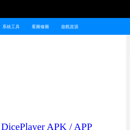
系統工具
看圖修圖
遊戲資源
ePlayer APK / APP