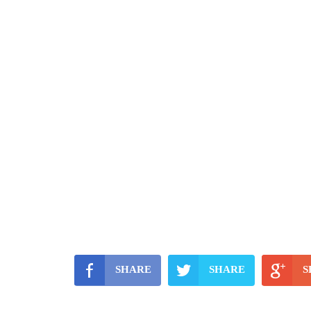
SHARE
SHARE
S