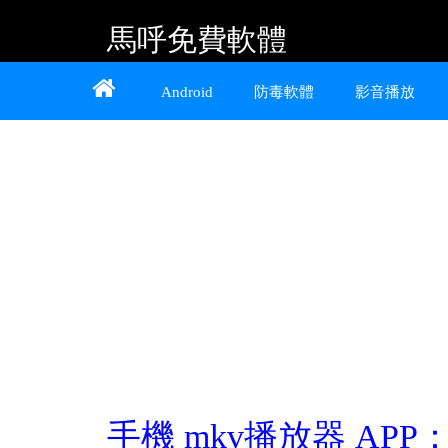
馬呼免費軟體
Home
About
Contact
Android
防毒軟體
影音播放
提供 Android、iOS 好用的手機應用程式及
Windows 免費軟體
手機 mkv播放器 APP：Dic