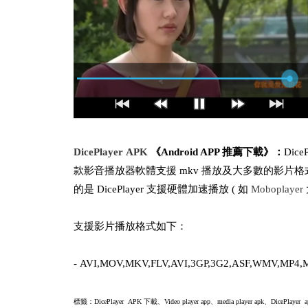
DicePlayer APK
《Android APP 推薦下載》：
Dic
款影音播放器軟體支援 mkv 播放及大多數的影片格式，
的是 DicePlayer 支援硬體加速播放 ( 如
Moboplayer
支援影片播放格式如下：
- AVI,MOV,MKV,FLV,AVI,3GP,3G2,ASF,WMV,MP4,
標籤：
DicePlayer APK 下載、Video player app、media player apk、DicePlayer a