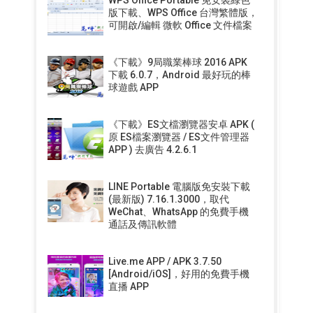
版下載、WPS Office 台灣繁體版，
可開啟/編輯 微軟 Office 文件檔案
《下載》9局職業棒球 2016 APK
下載 6.0.7，Android 最好玩的棒
球遊戲 APP
《下載》ES文檔瀏覽器安卓 APK (
原 ES檔案瀏覽器 / ES文件管理器
APP ) 去廣告 4.2.6.1
LINE Portable 電腦版免安裝下載
(最新版) 7.16.1.3000，取代
WeChat、WhatsApp 的免費手機
通話及傳訊軟體
Live.me APP / APK 3.7.50
[Android/iOS]，好用的免費手機
直播 APP