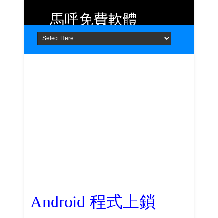
馬呼免費軟體
Home
About
Contact
提供 Android、iOS 好用的手機應用
程式及 Windows 免費軟體
Android 程式上鎖