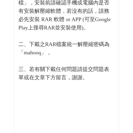
檔」，安裝前請確認手機或電腦內是否
有安裝解壓縮軟體，若沒有的話，請務
必先安裝 RAR 軟體 or APP (可至Google
Play上搜尋RAR並安裝使用)。
二、下載之RAR檔案統一解壓縮密碼為
「mahooq」，
三、若有關下載任何問題請提交問題表
單或在文章下方留言，謝謝。