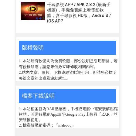
千尋影視 APP / APK 2.8.2 (最新手
機版)，手機免費線上看電影軟
體，含千尋影視 HD版，Android /
iOS APP
版權聲明
1. 本站所有軟體均為免費軟體，部份說明是引用網路，若
有侵權疑慮，請您來信必立即修改相關內容。
2.站內文章、圖片、下載連結皆歡迎引用，但請務必標明
每篇文章的出處及連結網址。
檔案下載說明
1. 本站檔案皆為RAR壓縮檔，手機或電腦中需安裝解壓縮
軟體，若需解壓縮App請至Google Play上搜尋「RAR」並
安裝後使用。
2. 檔案解壓縮密碼：「mahooq」