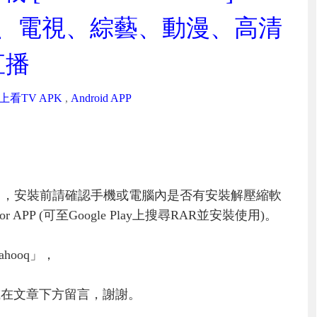
影、電視、綜藝、動漫、高清
直播
上看TV APK
,
Android APP
」，安裝前請確認手機或電腦內是否有安裝解壓縮軟
PP (可至Google Play上搜尋RAR並安裝使用)。
hooq」，
或在文章下方留言，謝謝。