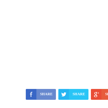
SHARE
SHARE
S