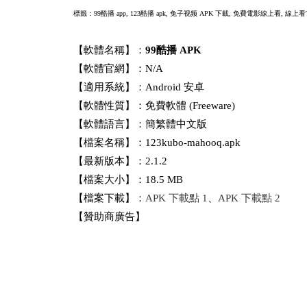
標籤：99酷播 app, 123酷播 apk,
兔子视频 APK 下載, 免費電影線上看, 線上看T
【軟體名稱】：
99酷播 APK
【軟體官網】：N/A
【適用系統】：Android 安卓
【軟體性質】：免費軟體 (Freeware)
【軟體語言】：簡繁體中文版
【檔案名稱】：123kubo-mahooq.apk
【最新版本】：2.1.2
【檔案大小】：18.5 MB
【檔案下載】：
APK 下載點 1
、
APK 下載點 2
【贊助商廣告】