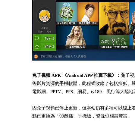
兔子视频 APK 《Android APP 推薦下載》：
兔子视
等影片資源的手機軟體，此程式收錄了包括搜狐、騰
電影網、PPTV、PPS、網易、tv189、風行等大
因兔子視頻已停止更新，但本站仍有多種可以線上看
點已更換為「99酷播」手機版，資源也相當豐富。