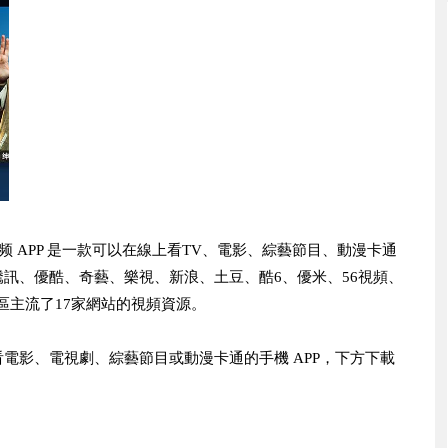
频 APP 是一款可以在線上看TV、電影、綜藝節目、動漫卡通
訊、優酷、奇藝、樂視、新浪、土豆、酷6、優米、56視頻、
陸地區主流了17家網站的視頻資源。
電影、電視劇、綜藝節目或動漫卡通的手機 APP，下方下載