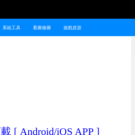
系統工具
看圖修圖
遊戲資源
[ Android/iOS APP ]