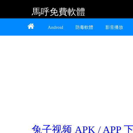
馬呼免費軟體
Home
About
Contact
Android
防毒軟體
影音播放
提供 Android、iOS 好用的手機應用程式及
Windows 免費軟體
兔子视频 APK / APP 下載 