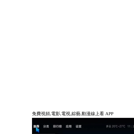
免費視頻,電影,電視,綜藝,動漫線上看 APP