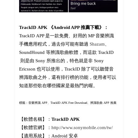
TrackID APK 《Android APP 推薦下載》：
TrackID APP 是一款免費、好用的 MP 音樂辨識
手機應用程式，過去你可能有聽過
Shazam
、
SoundHound 等辨識歌曲軟體，而這款 TrackID
則是由 Sony 所推出的，特色就是非 Sony
Ericsson 也可以使用，TrackID 除了可以聽聲音
辨識歌曲之外，還有排行榜的功能，使用者可以
知道那些歌在哪些國家是最熱門的喔。
標籤：音樂辨識 APP、
TrackID APK Free Download、辨識歌曲 APP 推薦
【軟體名稱】：
TrackID APK
【軟體官網】：
http://www.sonymobile.com/tw/
【適用系統】：Android 安卓