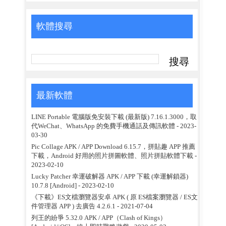
軟體搜尋
最新軟體
LINE Portable 電腦版免安裝下載 (最新版) 7.16.1.3000，取
代WeChat、WhatsApp 的免費手機通話及傳訊軟體
- 2023-
03-30
Pic Collage APK / APP Download 6.15.7，拼貼趣 APP 推薦
下載，Android 好用的照片拼圖軟體、照片拼貼軟體下載
-
2023-02-10
Lucky Patcher 幸運破解器 APK / APP 下載 (幸運解鎖器)
10.7.8 [Android]
- 2023-02-10
《下載》ES文檔瀏覽器安卓 APK ( 原 ES檔案瀏覽器 / ES文
件管理器 APP ) 去廣告 4.2.6.1
- 2021-07-04
列王的紛爭 5.32.0 APK / APP（Clash of Kings）