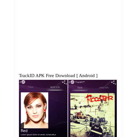
TrackID APK Free Download [ Android ]