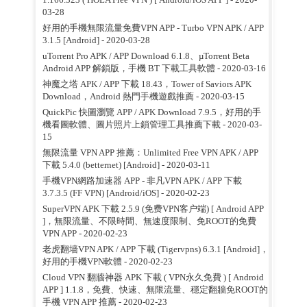
03-28
好用的手機無限流量免費VPN APP - Turbo VPN APK / APP
3.1.5 [Android]
- 2020-03-28
uTorrent Pro APK / APP Download 6.1.8、µTorrent Beta
Android APP 解鎖版，手機 BT 下載工具軟體
- 2020-03-16
神魔之塔 APK / APP 下載 18.43，Tower of Saviors APK
Download，Android 熱門手機遊戲推薦
- 2020-03-15
QuickPic 快圖瀏覽 APP / APK Download 7.9.5，好用的手
機看圖軟體、圖片照片上鎖管理工具推薦下載
- 2020-03-
15
無限流量 VPN APP 推薦：Unlimited Free VPN APK / APP
下載 5.4.0 (betternet) [Android]
- 2020-03-11
手機VPN網路加速器 APP - 非凡VPN APK / APP 下載
3.7.3.5 (FF VPN) [Android/iOS]
- 2020-02-23
SuperVPN APK 下載 2.5.9 (免费VPN客户端) [ Android APP
]，無限流量、不限時間、無速度限制、免ROOT的免費
VPN APP
- 2020-02-23
老虎翻墙VPN APK / APP 下載 (Tigervpns) 6.3.1 [Android]，
好用的手機VPN軟體
- 2020-02-23
Cloud VPN 翻牆神器 APK 下載 ( VPN永久免費 ) [ Android
APP ] 1.1.8，免費、快速、無限流量、穩定翻牆免ROOT的
手機 VPN APP 推薦
- 2020-02-23