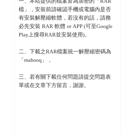
一、本站提供的檔案皆為加密的「RAR
檔」，安裝前請確認手機或電腦內是否
有安裝解壓縮軟體，若沒有的話，請務
必先安裝 RAR 軟體 or APP (可至Google
Play上搜尋RAR並安裝使用)。
二、下載之RAR檔案統一解壓縮密碼為
「mahooq」，
三、若有關下載任何問題請提交問題表
單或在文章下方留言，謝謝。