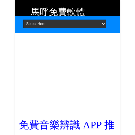
馬呼免費軟體
Home
About
Contact
提供 Android、iOS 好用的手機應用
程式及 Windows 免費軟體
免費音樂辨識 APP 推